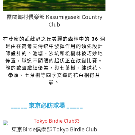
霞関鄉村倶楽部 Kasumigaseki Country
Club
在茂密的武藏野之丘美麗的森林中的 36 洞
是由在高爾夫傳統中發揮作用的領先設計
師設計的。池塘、沙坑和松樹林被巧妙地
佈置，球道不顯眼的起伏正在改變比賽。
鵯的歌聲纖細優美，與七葉樹、繡球花、
拳頭​​、七葉樹等四季交織的花朵相得益
彰。
_____ 東京必訪球場 _____
東京Birde俱樂部 Tokyo Birdie Club