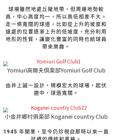
球場雖然地處丘陵地帶，但周邊地勢較
高，中心高度均一，所以高低相差不大。
走一條寬闊的球道，比如從上升的坡度和
遠處的位置逐漸上升的低坡度，充分利用
地形的性質，讓變化豐富的同時也給球員
帶來樂趣。
Yomiuri高爾夫倶楽部Yomiuri Golf Club
由井上誠一設計，規模宏大的球場，起伏
適中，球道寬闊。
小金井鄉村俱楽部 Koganei country Club
1945 年開業，至今仍珍視自那時以來一直
延續的傳統和風格。​