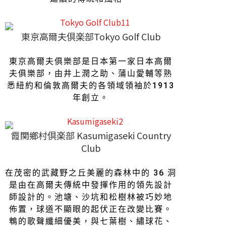
東京高爾夫倶楽部Tokyo Golf Club
東京高爾夫俱樂部是日本第一家日本高爾
夫俱樂部，由井上潤之助、蒲山愛輔等熟
悉紐約和倫敦高爾夫的各領域領袖於1913
年創立。
霞関鄉村倶楽部 Kasumigaseki Country
Club
在茂密的武藏野之丘美麗的森林中的 36 洞
是由在高爾夫傳統中發揮作用的領先設計
師設計的。池塘、沙坑和松樹林被巧妙地
佈置，球道不顯眼的起伏正在改變比賽。
鵯的歌聲纖細優美，與七葉樹、繡球花、