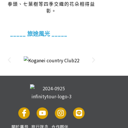
拳頭​​、七葉樹等四季交織的花朵相得益
彰。
_____ 旅途風光 _____
關於鷹飛
旅行理念
合作夥伴