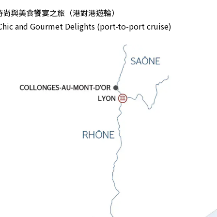
時尚與美食饗宴之旅（港對港遊輪）
Chic and Gourmet Delights (port-to-port cruise)