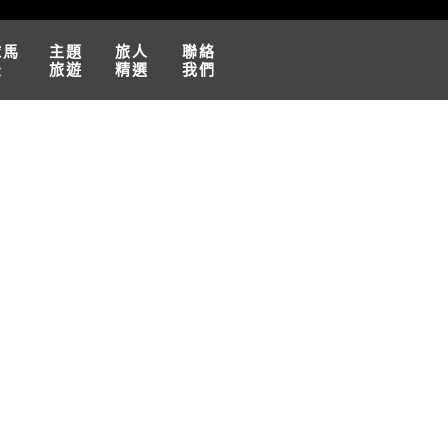
球馬
主題
旅人
聯絡
松
旅遊
精選
我們