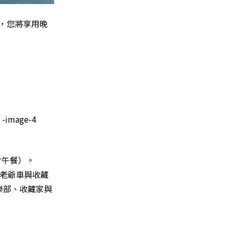
晚，您將享用晚
含午餐）。
的老爺車與收藏
樂部、收藏家與