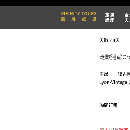
旅遊
百
講座
夫
天數 / 4天
泛歐河輪Croi
里昂──復古
Lyon-Vintage 
詢問行程
加入LINE好友