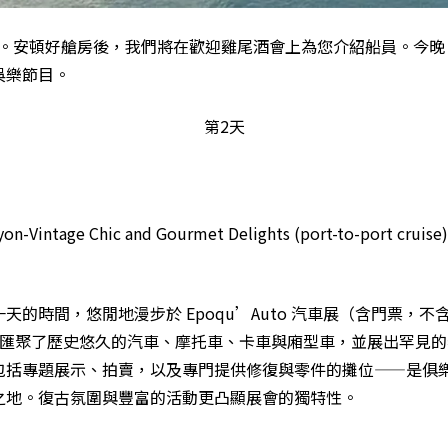
 登船。安頓好艙房後，我們將在歡迎雞尾酒會上為您介紹船員。今
娛樂節目。
第2天
天的時間，悠閒地漫步於 Epoqu’Auto 汽車展（含門票，不
uto 匯聚了歷史悠久的汽車、摩托車、卡車與廂型車，並展出罕見
包括專題展示、拍賣，以及專門提供修復與零件的攤位——是俱
之地。復古氛圍與豐富的活動更凸顯展會的獨特性。