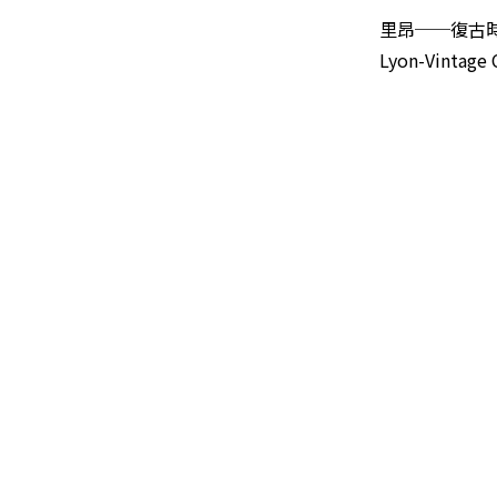
里昂──復古
Lyon-Vintage 