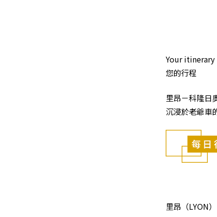
Your itinerary
您的行程
里昂－科隆日
沉浸於老爺車
里昂（LYON）