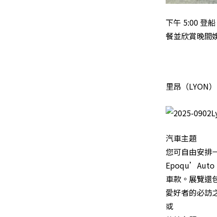
下午 5:00
餐並欣賞晚間
里昂（LYON）
汽車主題
您可自由安排一
Epoqu’A
車款。展覽還
愛好者的必訪
或