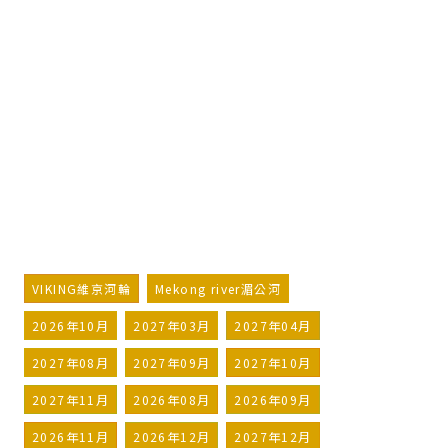
維京河輪VIKING
壯麗的湄公河 從河內到胡志明市
Magnificent Mekong Hanoi
to Ho Chi Minh City
詢問行程
加入LINE好友
VIKING維京河輪
Mekong river湄公河
2026年10月
2027年03月
2027年04月
2027年08月
2027年09月
2027年10月
2027年11月
2026年08月
2026年09月
2026年11月
2026年12月
2027年12月