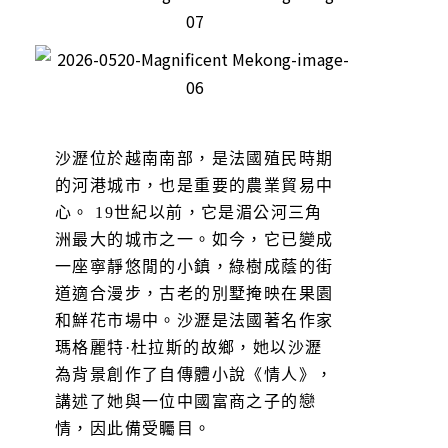
沙瀝位於越南南部，是法國殖民時期
的河港城市，也是重要的農業貿易中
心。 19世紀以前，它是湄公河三角
洲最大的城市之一。如今，它已變成
一座寧靜悠閒的小鎮，綠樹成蔭的街
道適合漫步，古老的別墅掩映在果園
和鮮花市場中。沙瀝是法國著名作家
瑪格麗特·杜拉斯的故鄉，她以沙瀝
為背景創作了自傳體小說《情人》，
講述了她與一位中國富商之子的戀
情，因此備受矚目。