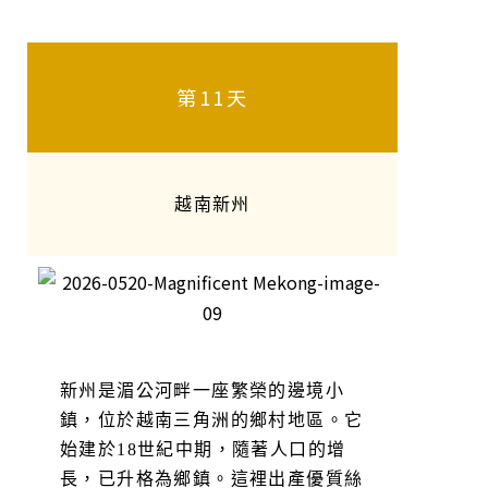
第11天
越南新州
新州是湄公河畔一座繁榮的邊境小
鎮，位於越南三角洲的鄉村地區。它
始建於18世紀中期，隨著人口的增
長，已升格為鄉鎮。這裡出產優質絲