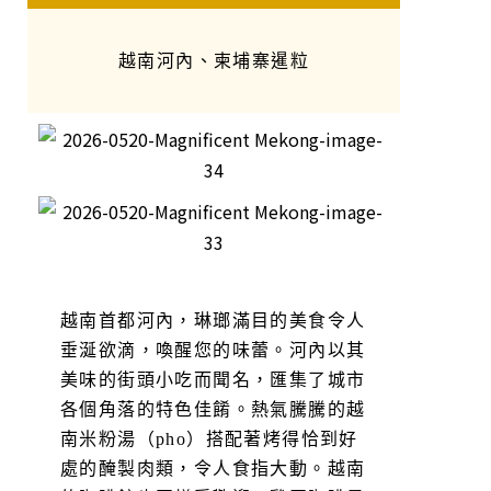
越南河內、柬埔寨暹粒
越南首都河內，琳瑯滿目的美食令人
垂涎欲滴，喚醒您的味蕾。河內以其
美味的街頭小吃而聞名，匯集了城市
各個角落的特色佳餚。熱氣騰騰的越
南米粉湯（pho）搭配著烤得恰到好
處的醃製肉類，令人食指大動。越南