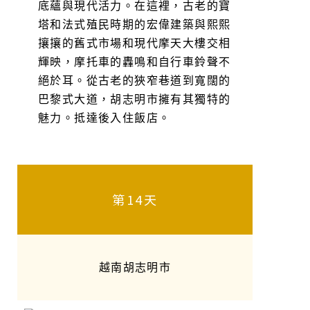
底蘊與現代活力。在這裡，古老的寶
塔和法式殖民時期的宏偉建築與熙熙
攘攘的舊式市場和現代摩天大樓交相
輝映，摩托車的轟鳴和自行車鈴聲不
絕於耳。從古老的狹窄巷道到寬闊的
巴黎式大道，胡志明市擁有其獨特的
魅力。抵達後入住飯店。
第14天
越南胡志明市