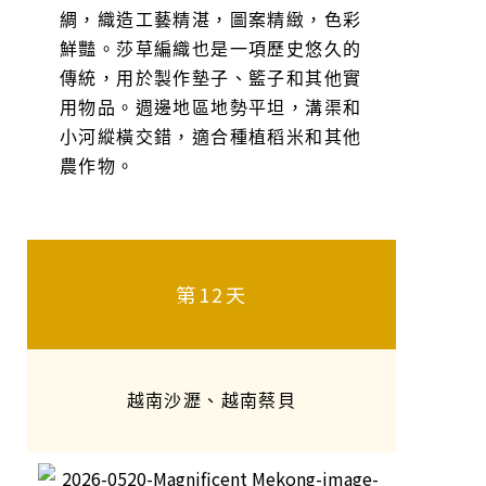
綢，織造工藝精湛，圖案精緻，色彩
鮮豔。莎草編織也是一項歷史悠久的
傳統，用於製作墊子、籃子和其他實
用物品。週邊地區地勢平坦，溝渠和
小河縱橫交錯，適合種植稻米和其他
農作物。
第12天
越南沙瀝、越南蔡貝