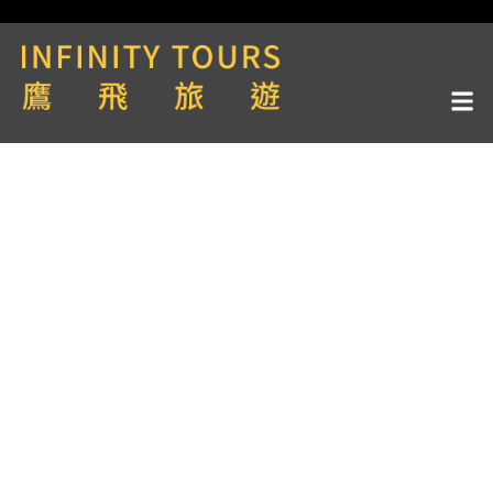
天數 / 15天