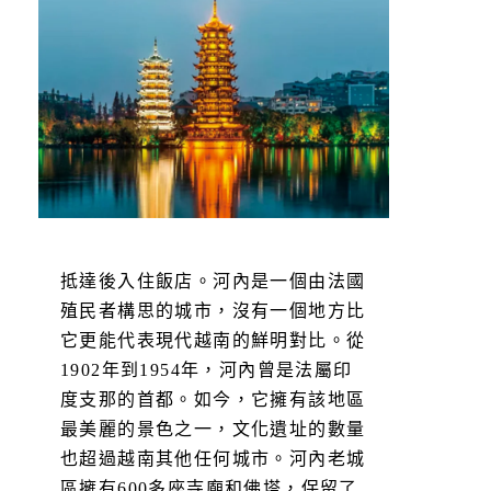
抵達後入住飯店。河內是一個由法國
殖民者構思的城市，沒有一個地方比
它更能代表現代越南的鮮明對比。從
1902年到1954年，河內曾是法屬印
度支那的首都。如今，它擁有該地區
最美麗的景色之一，文化遺址的數量
也超過越南其他任何城市。河內老城
區擁有600多座寺廟和佛塔，保留了