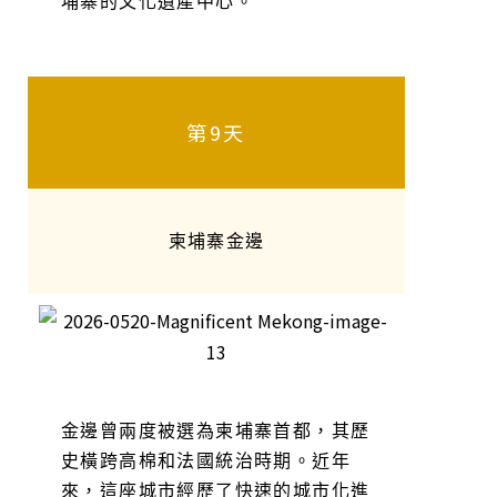
埔寨的文化遺產中心。
第9天
柬埔寨金邊
金邊曾兩度被選為柬埔寨首都，其歷
史橫跨高棉和法國統治時期。近年
來，這座城市經歷了快速的城市化進