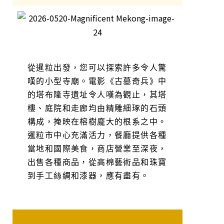
從暹粒出發，您可以探索許多令人驚
嘆的小型寺廟。電影《古墓奇兵》中
的塔布隆寺遺址令人嘆為觀止，其塔
樓、庭院和走廊均由精雕細琢的石頭
構成，掩映在榕樹龐大的根系之中。
暹粒市中心充滿活力，餐廳提供各種
當地和國際美食，商店營業至深夜，
出售各種商品，從高棉藝術品和珠寶
到手工絲綢和漆器，應有盡有。