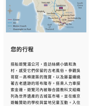
您的行程
搭船遊覽湄公河，造訪絲綢小鎮和漁
村，感受它們保留的古老風俗。參觀吳
哥窟－高棉建築的瑰寶，以及藤蔓纏繞
著古老遺跡的塔布隆寺。搭乘人力車探
索金邊，遊覽河內被聯合國教科文組織
列為世界遺產的古城區市場，並在維京
遊輪贊助的學校與當地兒童互動。入住