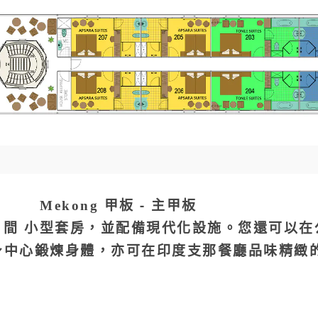
Mekong 甲板 - 主甲板
房和 02 間 小型套房，並配備現代化設施。您還可
身中心鍛煉身體，亦可在印度支那餐廳品味精緻