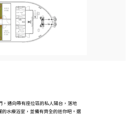
法式門，通向帶有座位區的私人陽台，落地
灑的水療浴室，並備有齊全的迷你吧。選