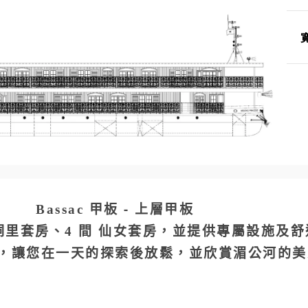
Bassac 甲板 - 上層甲板
2 間 洞里套房、4 間 仙女套房，並提供專屬設
，讓您在一天的探索後放鬆，並欣賞湄公河的美