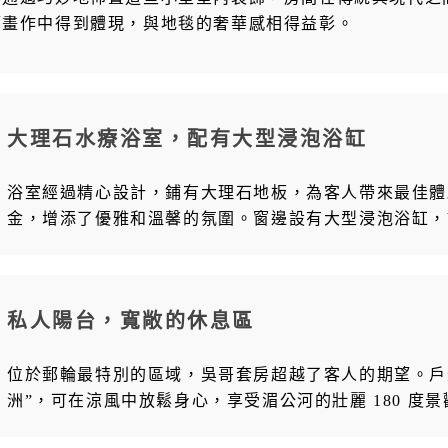
幅畫作中得到體現，與地毯的奢華感相得益彰。
大理石水療浴室，配有大型浸泡浴缸
浴室經過精心設計，鋪有大理石地板，為客人帶來最佳體驗
金，增添了優雅和溫馨的氛圍。窗邊設有大型浸泡浴缸，
私人陽台，寬敞的休息區
位於郵輪最特別的區域，吳哥套房超越了客人的期望。戶
洲”，可在涼風中放鬆身心，享受湄公河的壯麗 180 度景