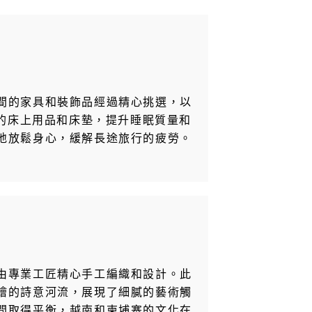
間的家具和裝飾品經過精心挑選，以
質的床上用品和床墊，提升睡眠質量和
地放鬆身心，緩解長途旅行的疲勞。
由專業工匠精心手工編織和設計。此
繪的詩意河流，展現了細膩的藝術觸
間取得平衡，越南和柬埔寨的文化在