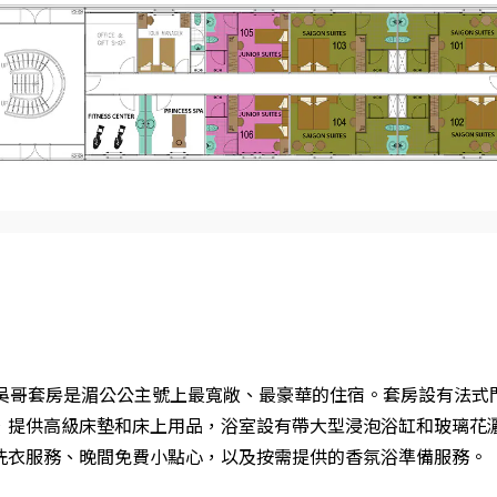
 平方米）的吳哥套房是湄公公主號上最寬敞、最豪華的住宿。套房設有
，提供高級床墊和床上用品，浴室設有帶大型浸泡浴缸和玻璃花
洗衣服務、晚間免費小點心，以及按需提供的香氛浴準備服務。