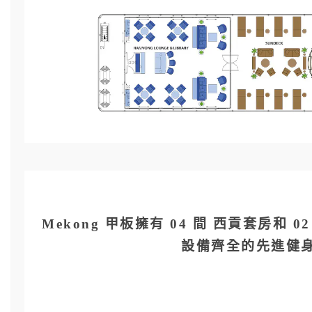
Mekong 甲板擁有 04 間 西貢套
設備齊全的先進健