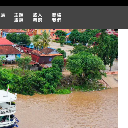
球馬
主題
旅人
聯絡
松
旅遊
精選
我們