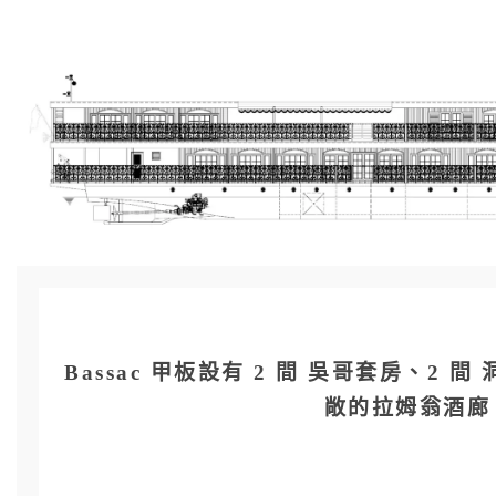
Bassac 甲板設有 2 間 吳哥套房、
敞的拉姆翁酒廊