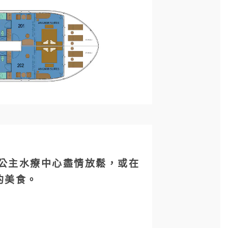
以在公主水療中心盡情放鬆，或在
的美食。