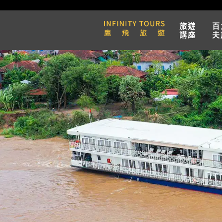
旅遊
百
講座
夫