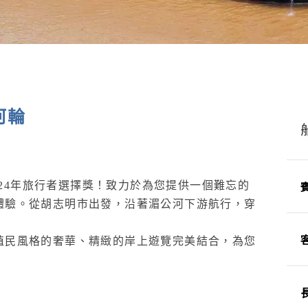
號河輪
榮獲2024年旅行者選擇獎！致力於為您提供一個難忘的
體驗。從胡志明市出發，沿著湄公河下游航行，穿
殖民風格的奢華、精緻的岸上遊覽完美結合，為您