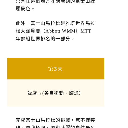
只有在這個地方才能看到的富士山壯
麗景色。
此外，富士山馬拉松是雅培世界馬拉
松大滿貫賽（Abbott WMM）MTT
年齡組世界排名的一部分。
第3天
飯店→(各自移動、歸途）
完成富士山馬拉松的挑戰，您不僅突
破了自我極限，還與壯麗的自然景色