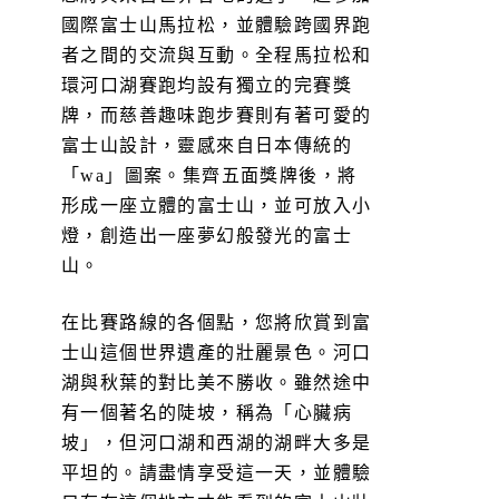
國際富士山馬拉松，並體驗跨國界跑
者之間的交流與互動。全程馬拉松和
環河口湖賽跑均設有獨立的完賽獎
牌，而慈善趣味跑步賽則有著可愛的
富士山設計，靈感來自日本傳統的
「wa」圖案。集齊五面獎牌後，將
形成一座立體的富士山，並可放入小
燈，創造出一座夢幻般發光的富士
山。
在比賽路線的各個點，您將欣賞到富
士山這個世界遺產的壯麗景色。河口
湖與秋葉的對比美不勝收。雖然途中
有一個著名的陡坡，稱為「心臟病
坡」，但河口湖和西湖的湖畔大多是
平坦的。請盡情享受這一天，並體驗