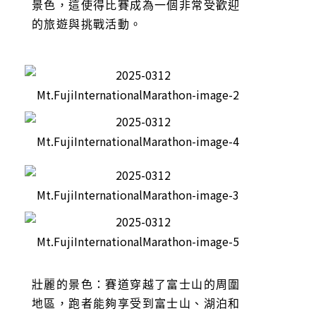
景色，這使得比賽成為一個非常受歡迎
的旅遊與挑戰活動。
壯麗的景色：賽道穿越了富士山的周圍
地區，跑者能夠享受到富士山、湖泊和