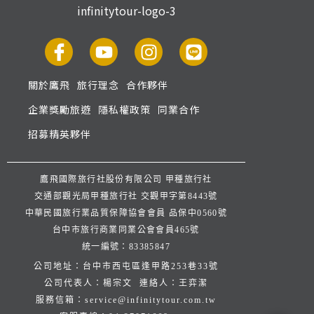
關於鷹飛
旅行理念
合作夥伴
企業獎勵旅遊
隱私權政策
同業合作
招募精英夥伴
鷹飛國際旅行社股份有限公司 甲種旅行社
交通部觀光局甲種旅行社 交觀甲字第8443號
中華民國旅行業品質保障協會會員 品保中0560號
台中市旅行商業同業公會會員465號
統一編號：83385847
公司地址：台中市西屯區逢甲路253巷33號
公司代表人：楊宗文 連絡人：王弈潔
服務信箱：
service@infinitytour.com.tw