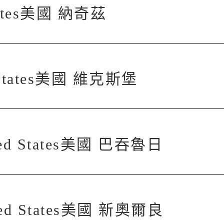
States美國 納奇茲
d States美國 維克斯堡
ted States美國 巴吞魯日
ited States美國 新奧爾良