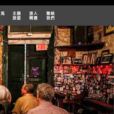
球馬
主題
旅人
聯絡
松
旅遊
精選
我們