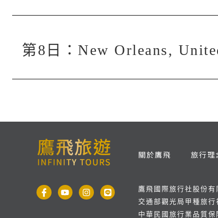
第8日：New Orleans, Uni
關於鷹飛
旅行理
鷹飛國際旅行社股份有
交通部觀光局甲種旅行社
中華民國旅行業品質保障