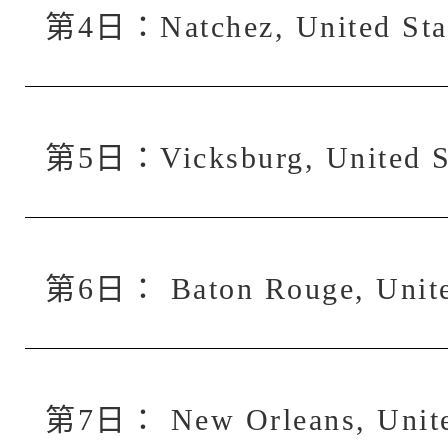
第4日：Natchez, United 
第5日：Vicksburg, Unite
第6日： Baton Rouge, Uni
第7日： New Orleans, Un