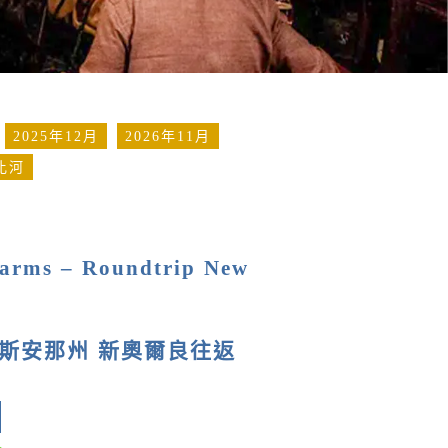
2025年12月
2026年11月
西比河
harms – Roundtrip New
易斯安那州 新奧爾良往返