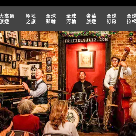
大高爾
極地
全球
全球
奢華
全球
全
旅遊
之旅
郵輪
河輪
旅遊
訂房
拉