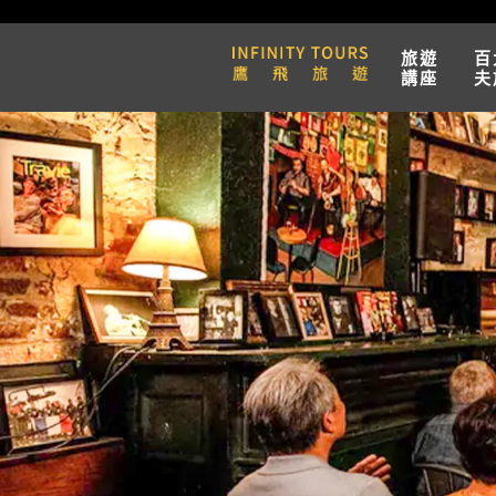
旅遊
百
講座
夫