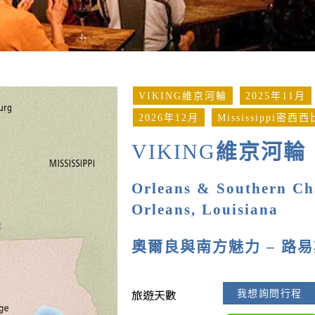
VIKING維京河輪
2025年11月
2026年12月
Mississippi密西
VIKING
維京河輪
Orleans & Southern C
Orleans, Louisiana
奧爾良與南方魅力 – 路
旅遊天數
我想詢問行程