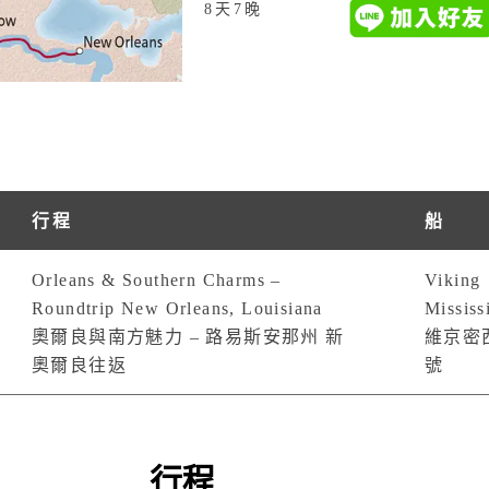
8天7晚
行程
船
Orleans & Southern Charms –
Viking
Roundtrip New Orleans, Louisiana
Mississ
奧爾良與南方魅力 – 路易斯安那州 新
維京密
奧爾良往返
號
行程