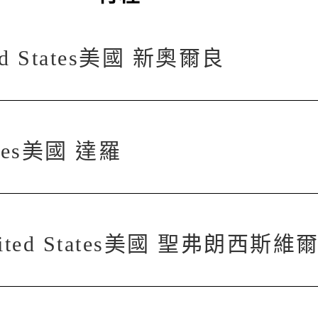
ted States美國 新奧爾良
ates美國 達羅
 United States美國 聖弗朗西斯維