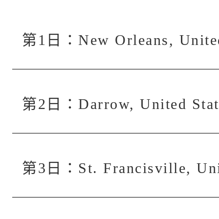
第1日：New Orleans, Uni
第2日：Darrow, United St
第3日：St. Francisville,