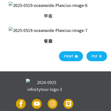
甲板
餐廳
PRINT 🖨
PDF 📄