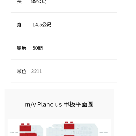
長 89公尺
寬 14.5公尺
艙房 50間
噸位 3211
m/v Plancius 甲板平面圖