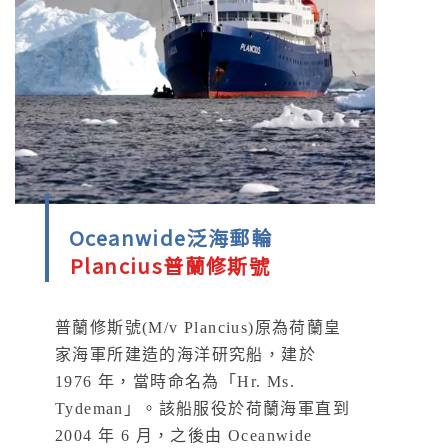
Oceanwide泛海郵輪
Plancius普蘭修斯號
普蘭修斯號(M/v Plancius)原為荷蘭皇
家海軍所建造的海洋研究船，建於
1976 年，當時命名為「Hr. Ms.
Tydeman」。該船服役於荷蘭海軍直到
2004 年 6 月，之後由 Oceanwide