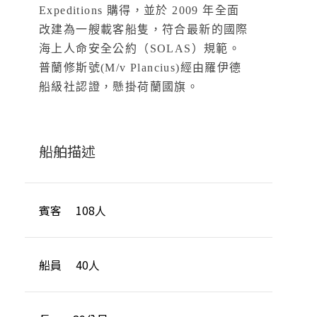
Expeditions 購得，並於 2009 年全面
改建為一艘載客船隻，符合最新的國際
海上人命安全公約（SOLAS）規範。
普蘭修斯號(M/v Plancius)經由羅伊德
船級社認證，懸掛荷蘭國旗。
船舶描述
賓客 108人
船員 40人