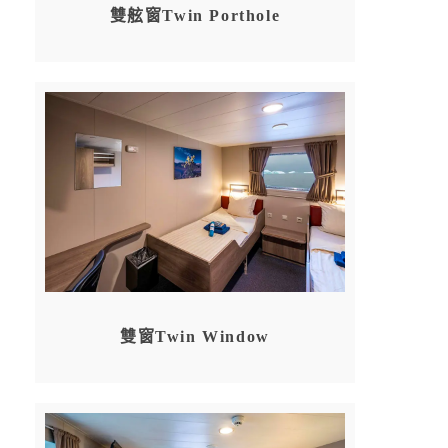
雙舷窗Twin Porthole
雙窗Twin Window