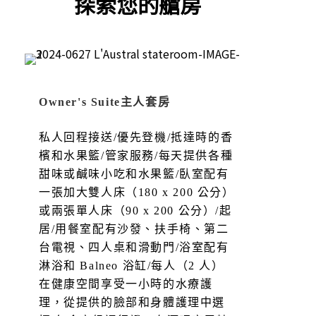
探索您的艙房
Owner's Suite主人套房
私人回程接送/優先登機/抵達時的香
檳和水果籃/管家服務/每天提供各種
甜味或鹹味小吃和水果籃/臥室配有
一張加大雙人床（180 x 200 公分）
或兩張單人床（90 x 200 公分）/起
居/用餐室配有沙發、扶手椅、第二
台電視、四人桌和滑動門/浴室配有
淋浴和 Balneo 浴缸/每人（2 人）
在健康空間享受一小時的水療護
理，從提供的臉部和身體護理中選