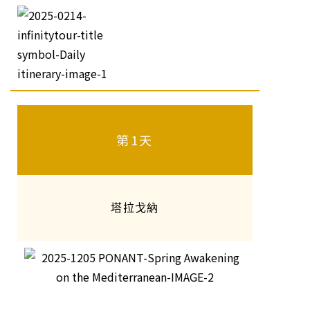
第1天
塔拉戈納