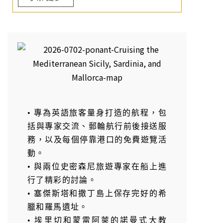
• 專為英語旅客量身打造的航程，包
括與專家交流、郵輪航行前後接送服
務，以及每個停靠港口的免費遊覽活
動。
• 與兩位史密森尼旅遊專家在船上進
行了精彩的討論。
• 塞傑斯塔和撒丁島上保存完好的希
臘和羅馬遺址。
• 埃里切和蒙雷阿萊的諾曼式大教