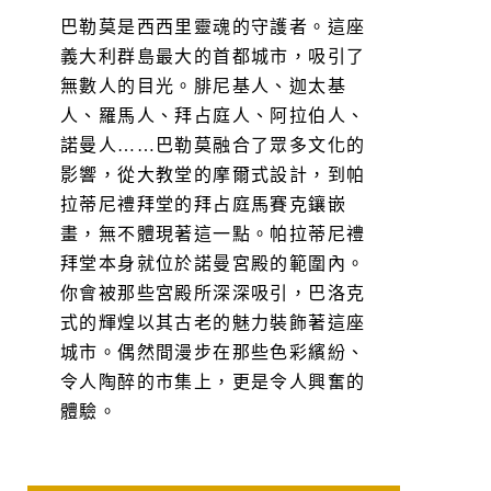
巴勒莫是西西里靈魂的守護者。這座
義大利群島最大的首都城市，吸引了
無數人的目光。腓尼基人、迦太基
人、羅馬人、拜占庭人、阿拉伯人、
諾曼人……巴勒莫融合了眾多文化的
影響，從大教堂的摩爾式設計，到帕
拉蒂尼禮拜堂的拜占庭馬賽克鑲嵌
畫，無不體現著這一點。帕拉蒂尼禮
拜堂本身就位於諾曼宮殿的範圍內。
你會被那些宮殿所深深吸引，巴洛克
式的輝煌以其古老的魅力裝飾著這座
城市。偶然間漫步在那些色彩繽紛、
令人陶醉的市集上，更是令人興奮的
體驗。