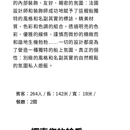
的內部裝飾、友好、親密的氛圍：法國
設計師和裝飾師成功地賦予了這艘船獨
特的風格和名副其實的標誌。精美材
質、色彩和色調的組合，透過明亮的色
彩、優雅的線條、謹慎而微妙的精緻而
和諧地生機勃勃……一切的設計都是為
了營造一種獨特的船上氛圍，真正的個
性：別緻的風格和名副其實的自然輕鬆
的氛圍私人遊艇。
賓客：264人 / 長：142米 / 寬： 18米 /
餐廳：2間