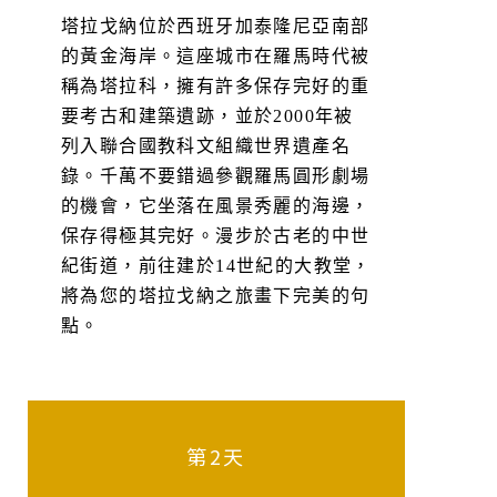
塔拉戈納位於西班牙加泰隆尼亞南部
的黃金海岸。這座城市在羅馬時代被
稱為塔拉科，擁有許多保存完好的重
要考古和建築遺跡，並於2000年被
列入聯合國教科文組織世界遺產名
錄。千萬不要錯過參觀羅馬圓形劇場
的機會，它坐落在風景秀麗的海邊，
保存得極其完好。漫步於古老的中世
紀街道，前往建於14世紀的大教堂，
將為您的塔拉戈納之旅畫下完美的句
點。
第2天