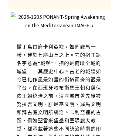
撒丁島首府卡利亞裡，如同羅馬一
樣，建於七座山丘之上。它的撒丁語
名字意為“城堡”，指的是俯瞰全城的
城堡——其歷史中心。古老的城牆如
今已化作風景如畫的街道兩旁的觀景
平台。在西班牙哈布斯堡王朝和薩伏
依王朝統治之前，這座城市曾先後被
努拉吉文明、腓尼基文明、羅馬文明
和拜占庭文明所統治。卡利亞裡的古
蹟，例如聖雷米堡壘和聖瑪麗大教
堂，都承載著這些不同統治時期的印