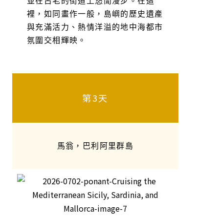
並在古老的街道上悠閒漫步。在這
裡，如同畫作一般，島嶼的歷史遺產
與充滿活力、熱情洋溢的地中海都市
氛圍交相輝映。
第3天
馬翁，巴利阿里群島