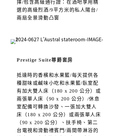
擇/包含高級通行證：在酒吧享用精
選的高級烈酒/9平方米的私人陽台/
兩扇全景滑動凸窗
Prestige Suite尊爵套房
抵達時的香檳和水果籃/每天提供各
種甜味或鹹味小吃和水果籃/臥室配
有加大雙人床（180 x 200 公分）或
兩張單人床（90 x 200 公分）/休息
室配備可轉換沙發、一張加大雙人
床（180 x 200 公分）或兩張單人床
（90 x 200 公分）、扶手椅、第二
台電視和滑動禮賓門/兩間帶淋浴的