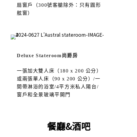
扇窗戶（300號客艙除外：只有圓形
舷窗）
Deluxe Stateroom尚爵房
一張加大雙人床（180 x 200 公分）
或兩張單人床（90 x 200 公分）/一
間帶淋浴的浴室/4平方米私人陽台/
窗戶和全景玻璃平開門
餐廳&酒吧