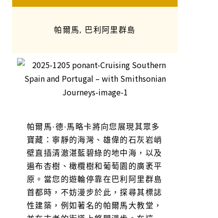
帕爾馬, 巴利阿里群島
帕爾馬·德·馬略卡將向您展現其眾多
寶藏：寧靜的海灣、雄偉的石灰岩峭
壁直插清澈湛藍碧綠的地中海，以及
遍布杏樹、橄欖樹和葡萄園的廣袤平
原。當您的遊輪停靠在巴利阿里群島
首都時，不妨漫步於此，探尋其標誌
性建築，例如著名的帕爾馬大教堂，