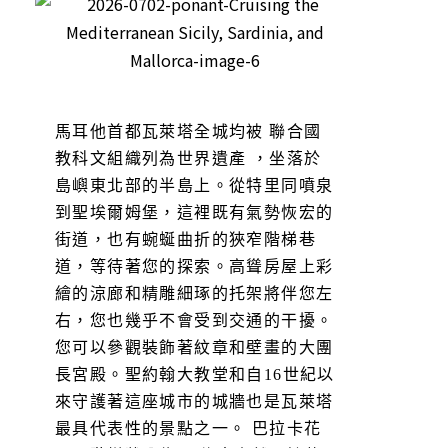
馬耳他首都瓦萊塔全城均被 聯合國
教科文組織列為世界遺產 ，坐落於
島嶼東北部的半島上。從特里同噴泉
到聖埃爾姆堡，這裡既有氣勢恢宏的
街道，也有蜿蜒曲折的狹窄階梯巷
道，等待著您的探索。高聳房屋上彩
繪的涼廊和精雕細琢的托架將伴您左
右，您也幾乎不會受到交通的干擾。
您可以參觀裝飾著紋章和壁畫的大團
長宮殿。聖約翰大教堂和自16世紀以
來守護著這座城市的城牆也是瓦萊塔
最具代表性的景點之一。 巴拉卡花