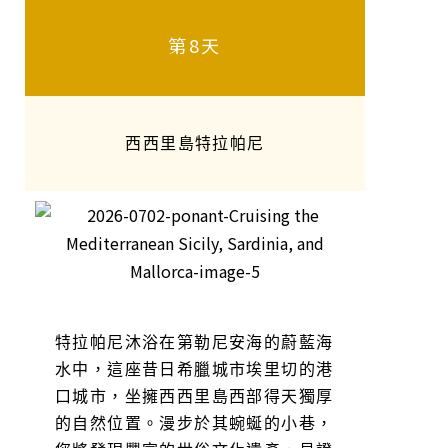
第8天
西西里島特拉帕尼
特拉帕尼沐浴在第勒尼安海的蔚藍海
水中，這座昔日希臘城市埃里切的港
口城市，坐擁西西里島西部得天獨厚
的自然位置。漫步於其蜿蜒的小巷，