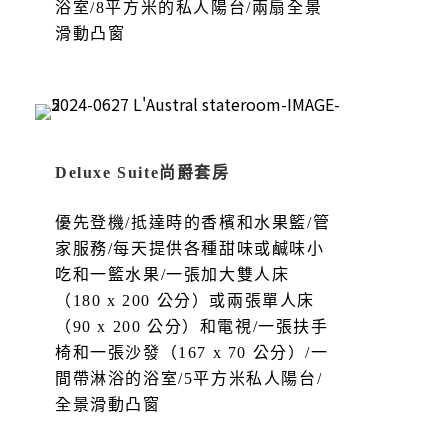
浴室/8平方米的私人陽台/兩扇全景
滑動凸窗
Deluxe Suite尚爵套房
優先登機/抵達時的香檳和水果籃/管
家服務/每天提供各種甜味或鹹味小
吃和一籃水果/一張加大雙人床
（180 x 200 公分）或兩張單人床
（90 x 200 公分）和電視/一張扶手
椅和一張沙發（167 x 70 公分）/一
間帶淋浴的浴室/5平方米私人陽台/
全景滑動凸窗