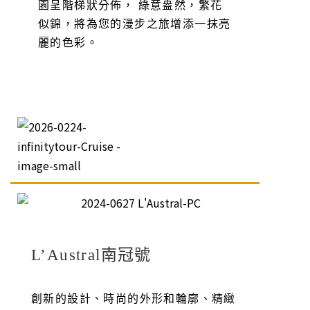
園呈階梯狀分佈， 綠意盎然，繁花
似錦，將為您的漫步之旅增添一抹亮
麗的色彩。
L’Austral南冠號
創新的設計、時尚的外形和輪廓、精緻