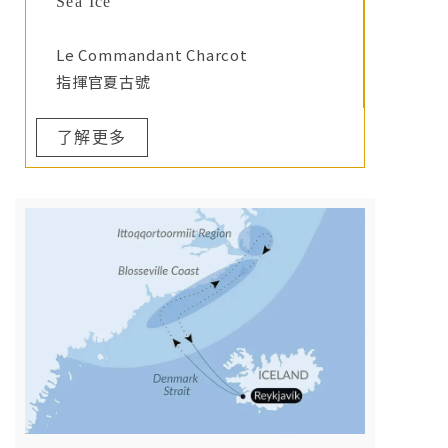
Sea Ice
Le Commandant Charcot
指揮官夏古號
了解更多