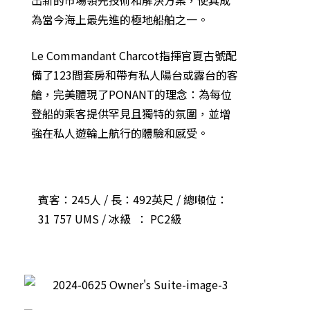
出新的市場領先技術和解決方案，使其成
為當今海上最先進的極地船舶之一。
Le Commandant Charcot指揮官夏古號配
備了123間套房和帶有私人陽台或露台的客
艙，完美體現了PONANT的理念：為每位
登船的乘客提供罕見且獨特的氛圍，並增
強在私人遊輪上航行的體驗和感受。
賓客：245人 / 長：492英尺 / 總噸位：
31 757 UMS / 冰級 ： PC2級