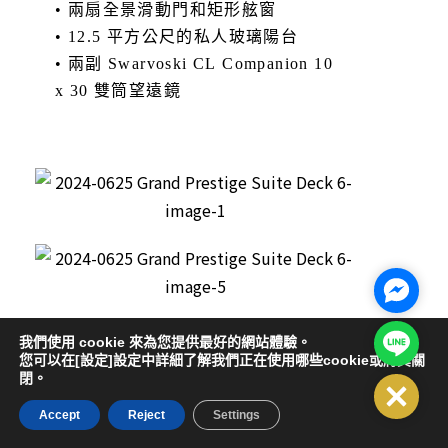
• 兩扇全景滑動門和矩形舷窗
• 12.5 平方公尺的私人玻璃陽台
• 兩副 Swarvoski CL Companion 10
x 30 雙筒望遠鏡
Facebo
Line@
我們使用 cookie 來為您提供最好的網站體驗。
您可以在[設定]設定中詳細了解我們正在使用哪些cookie或將其關
閉。
Close
Grand Prestige Suite臻爵套房
Accept
Reject
Settings
28平方米/2人