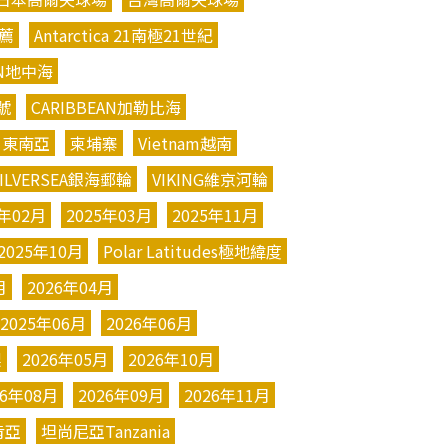
薦
Antarctica 21南極21世紀
AN地中海
號
CARIBBEAN加勒比海
東南亞
柬埔寨
Vietnam越南
ILVERSEA銀海郵輪
VIKING維京河輪
5年02月
2025年03月
2025年11月
2025年10月
Polar Latitudes極地緯度
月
2026年04月
2025年06月
2026年06月
梨
2026年05月
2026年10月
26年08月
2026年09月
2026年11月
肯亞
坦尚尼亞Tanzania