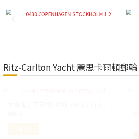
Ritz-Carlton Yacht 麗思卡爾頓郵輪
地中海 | 瓦萊塔/尼斯 VALLETTA /
地
NICE
(
了解更多