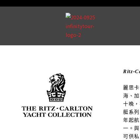
Ritz
麗思卡
海、加
十晚，
艇系列
年起航
一。與
可供私