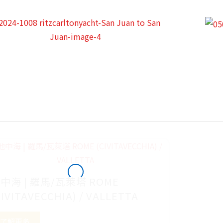
中海 | 羅馬/瓦萊塔 ROME
CIVITAVECCHIA) / VALLETTA
了解更多