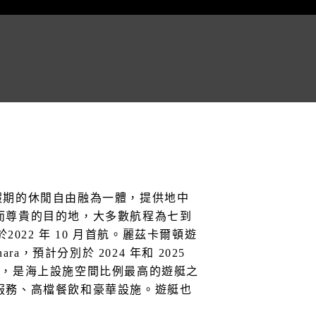
假期的休閒自由融為一體，提供地中
而尊貴的目的地，大多數航程為七到
022 年 10 月首航。麗茲卡爾頓遊
，預計分別於 2024 年和 2025
套房，是海上設施空間比例最高的遊艇之
服務、高檔餐飲和豪華設施。遊艇也