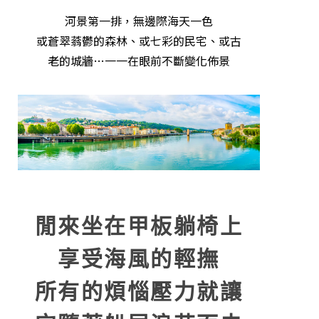
河景第一排，無邊際海天一色
或蒼翠蓊鬱的森林、或七彩的民宅、或古
老的城牆…一一在眼前不斷變化佈景
閒來坐在甲板躺椅上
享受海風的輕撫
所有的煩惱壓力就讓