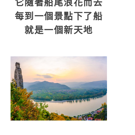
它隨著船尾浪花而去
每到一個景點下了船
就是一個新天地