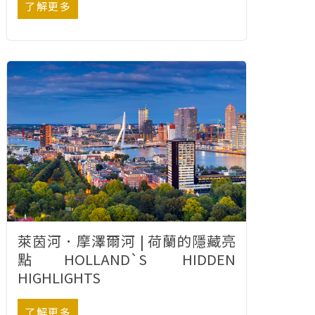
了解更多
萊茵河．摩澤爾河 | 荷蘭的隱藏亮
點HOLLAND`S HIDDEN
HIGHLIGHTS
了解更多