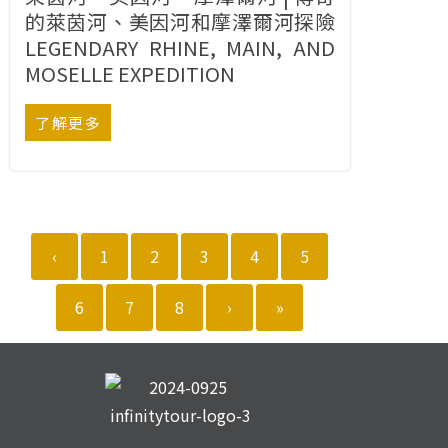
的萊茵河、美因河和摩澤爾河探險
LEGENDARY RHINE, MAIN, AND
MOSELLE EXPEDITION
了解更多
‹
1
2
3
4
5
6
7
8
›
»