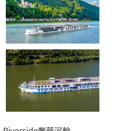
Riverside奢華河輪