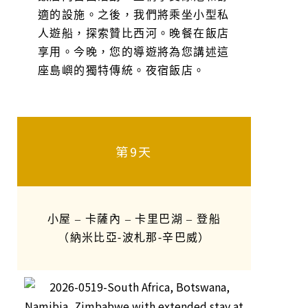
適的設施。之後，我們將乘坐小型私
人遊船，探索贊比西河。晚餐在飯店
享用。今晚，您的導遊將為您講述這
座島嶼的獨特傳統。夜宿飯店。
第9天
小屋 – 卡薩內 – 卡里巴湖 – 登船
（納米比亞-波札那-辛巴威）