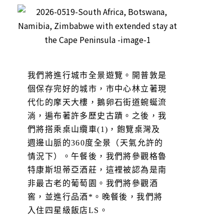
我們將進行城市全景遊覽。開普敦是
個保存完好的城市，市中心林立著現
代化的摩天大樓，鵝卵石街道蜿蜒流
淌，遍布著許多歷史古蹟。之後，我
們將搭乘桌山纜車(1)，飽覽桌灣及
週邊山脈的360度全景（天氣允許的
情況下）。午餐後，我們將參觀格魯
特康斯坦蒂亞酒莊，這裡被認為是南
非最古老的葡萄園。我們將參觀酒
窖，並進行品酒*。晚餐後，我們將
入住四星級飯店LS。