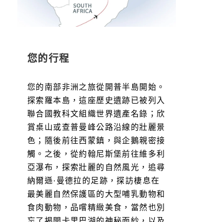
您的行程
您的南部非洲之旅從開普半島開始。
探索羅本島，這座歷史遺跡已被列入
聯合國教科文組織世界遺產名錄；欣
賞桌山或查普曼峰公路沿線的壯麗景
色；隨後前往西蒙鎮，與企鵝親密接
觸。之後，從約翰尼斯堡前往維多利
亞瀑布，探索壯麗的自然風光，追尋
納爾遜·曼德拉的足跡，探訪棲息在
最美麗自然保護區的大型哺乳動物和
食肉動物，品嚐精緻美食，當然也別
忘了揭開卡里巴湖的神秘面紗，以及