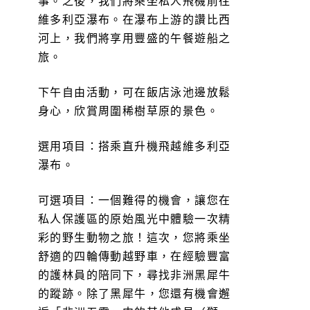
事。之後，我們將乘坐私人飛機前往
維多利亞瀑布。在瀑布上游的讚比西
河上，我們將享用豐盛的午餐遊船之
旅。
下午自由活動，可在飯店泳池邊放鬆
身心，欣賞周圍稀樹草原的景色。
選用項目：搭乘直升機飛越維多利亞
瀑布。
可選項目：一個難得的機會，讓您在
私人保護區的原始風光中體驗一次精
彩的野生動物之旅！這次，您將乘坐
舒適的四輪傳動越野車，在經驗豐富
的護林員的陪同下，尋找非洲黑犀牛
的蹤跡。除了黑犀牛，您還有機會邂