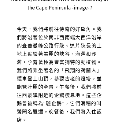
今天，我們將前往傳奇的好望角。我
們將沿著位於南非西南端大西洋沿岸
的查普曼峰公路行駛。這片狹長的土
地上點綴著美麗的峽谷、海灣和沙
灘，孕育著極為豐富獨特的動植物。
我們將乘坐著名的「飛翔的荷蘭人」
纜車登上山頂，參觀古老的燈塔，並
飽覽壯麗的全景。午餐後，我們將前
往西蒙鎮附近的企鵝棲息地。這些企
鵝曾被稱為“驢企鵝”，它們滑稽的叫
聲聞名遐邇。晚餐後，我們將入住飯
店。