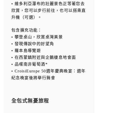
• 維多利亞瀑布的壯麗景色正等著您去
欣賞，您可以步行前往，也可以搭乘直
升機（可選）。
包含擴充功能：
• 攀登桌山，欣賞桌灣美景
• 發現傳說中的好望角
• 羅本島導覽遊
• 在西蒙鎮附近與企鵝棲息地會面
• 品嚐南非葡萄酒*
• CroisiEurope 50週年慶典晚宴：週年
紀念晚宴後將舉行舞會
全包式無憂旅程