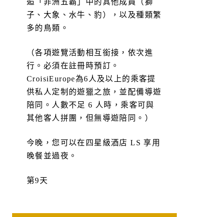
逅「非洲五霸」中的其他成員（獅
子、大象、水牛、豹），以及種類繁
多的鳥類。
（各項遊覽活動相互銜接，依次進
行。必須在註冊時預訂。
CroisiEurope為6人及以上的乘客提
供私人定制的遊獵之旅，並配備導遊
陪同。人數不足 6 人時，乘客可與
其他客人拼團，但無導遊陪同。）
今晚，您可以在四星級酒店 LS 享用
晚餐並過夜。
第9天