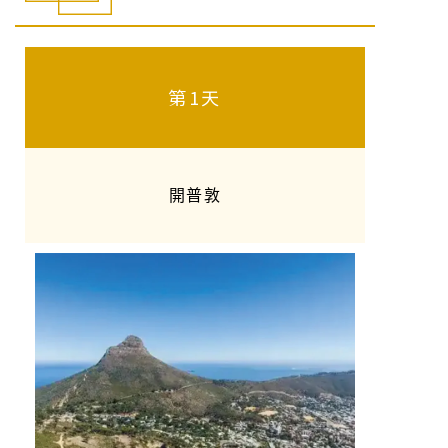
第1天
開普敦