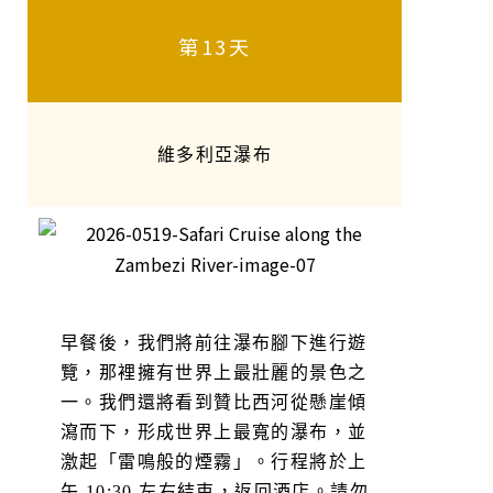
第13天
維多利亞瀑布
早餐後，我們將前往瀑布腳下進行遊
覽，那裡擁有世界上最壯麗的景色之
一。我們還將看到贊比西河從懸崖傾
瀉而下，形成世界上最寬的瀑布，並
激起「雷鳴般的煙霧」。行程將於上
午 10:30 左右結束，返回酒店。請勿