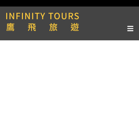
天數 / 13天
泛歐河輪CroisiEurope