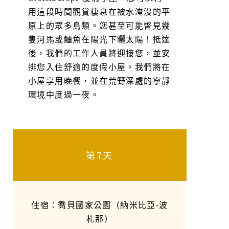
用這段時間觀賞棲息在被水淹沒的平
原上的眾多鳥類。您甚至可能瞥見幾
隻河馬或鱷魚在陽光下曬太陽！抵達
後，我們的工作人員將迎接您，並安
排您入住舒適的度假小屋。我們將在
小屋享用晚餐，並在荒野深處的寧靜
環境中度過一夜。
第7天
住宿：喬貝國家公園（納米比亞-波
札那）