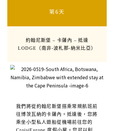
第6天
約翰尼斯堡 – 卡薩內 – 抵達
LODGE（南非-波札那-納米比亞）
我們將從約翰尼斯堡搭乘常規航班前
往博茨瓦納的卡薩內。抵達後，您將
乘坐小型私人遊船從機場前往您的
CroisiEurope 度假小屋。您可以利