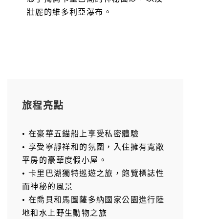
壯麗的維多利亞瀑布。
旅程亮點
• 在豪華五錨船上享受私密體驗
• 享受寧靜祥和的氛圍，入住擁有寬敞
平房的豪華度假小屋。
• 卡里巴湖獨特巡遊之旅，飽覽標誌性
而神秘的風景
• 在喬貝和馬圖薩多納國家公園進行陸
地和水上野生動物之旅