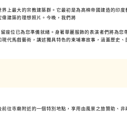
世界上最大的宗教建築群。它最初是為高棉帝國建造的印度教
宏偉建築的理想照片。今晚，我們將
預留座位已為您準備就緒。身著華麗服飾的表演者們將為您
和現代馬戲藝術，講述獨具特色的柬埔寨故事，涵蓋歷史、
後前往寺廟附近的一個特別地點，享用由風景之旅贊助、非