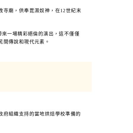
寺廟，供奉毘濕奴神，在12世紀末
帶來一場精彩絕倫的演出，這不僅僅
民間傳說和現代元素。
政府組織支持的當地烘焙學校準備的