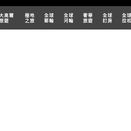
大高爾
極地
全球
全球
奢華
全球
全
旅遊
之旅
郵輪
河輪
旅遊
訂房
拉