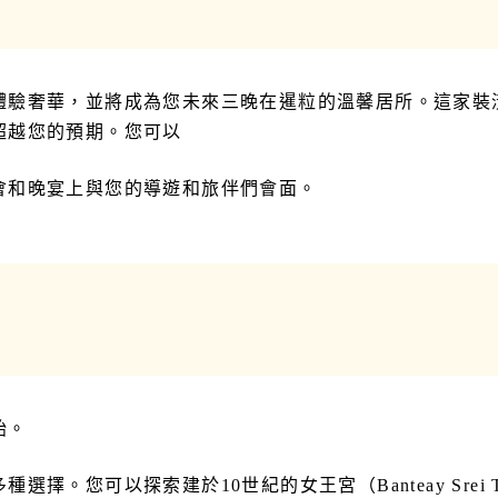
體驗奢華，並將成為您未來三晚在暹粒的溫馨居所。這家裝
超越您的預期。您可以
會和晚宴上與您的導遊和旅伴們會面。
始。
。您可以探索建於10世紀的女王宮（Banteay Srei 