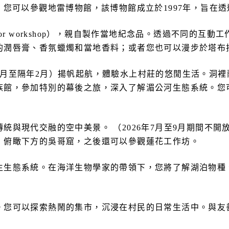
，您可以參觀地雷博物館，該博物館成立於1997年，旨在
ngkor workshop），親自製作當地紀念品。透過不同的
膏、香氛蠟燭和當地香料；或者您也可以漫步於塔布拉克村（Ta
7月至隔年2月）揚帆起航，體驗水上村莊的悠閒生活。洞裡
族館，參加特別的幕後之旅，深入了解湄公河生態系統。您
統與現代交融的空中美景。 （2026年7月至9月期間不
，俯瞰下方的吳哥窟，之後還可以參觀蓮花工作坊。
生生態系統。在海洋生物學家的帶領下，您將了解湖泊物種
。您可以探索熱鬧的集市，沉浸在村民的日常生活中。與友