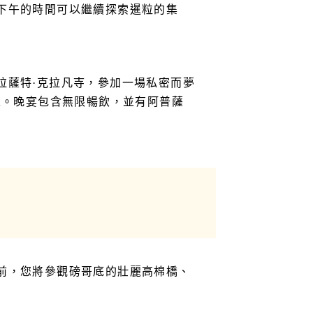
下午的時間可以繼續探索暹粒的集
拉薩特·克拉凡寺，參加一場私密而夢
上。晚宴包含無限暢飲，並有阿普薩
前，您將參觀磅哥底的壯麗高棉橋、