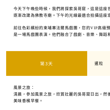
今天下午晚些時候，我們將探索吳哥窟，這是這座
逐漸改建為佛教寺廟。下午的光線最適合拍攝這座
前往色彩繽紛的柬埔寨法爾馬戲團，您的VIP高級
是一場馬戲團表演。他們融合了戲劇、音樂、舞蹈
第3天
暹粒
風景之旅：
清晨，參加風景之旅，欣賞壯麗的吳哥窟日出，然
美味香檳早餐。