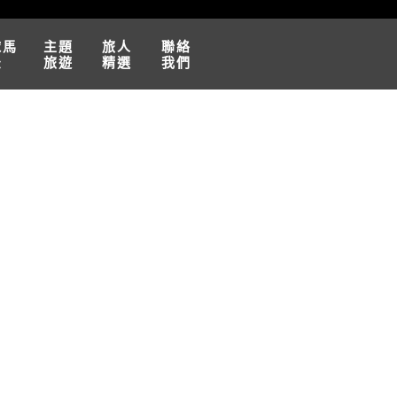
球馬
主題
旅人
聯絡
松
旅遊
精選
我們