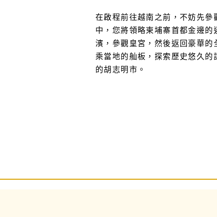
在啟程前往越南之前，不妨先參
中，您將領略柬埔寨首都金邊的
濱，參觀皇宮，然後返回豪華的
乘當地的舢板，探索歷史悠久的
的胡志明市。