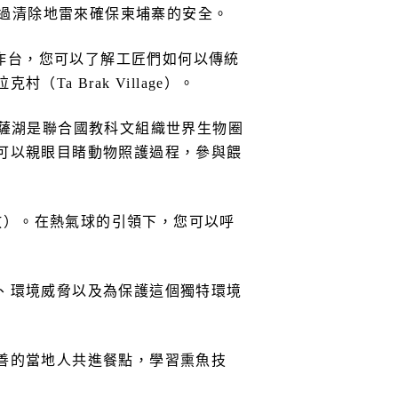
透過清除地雷來確保柬埔寨的安全。
互動工作台，您可以了解工匠們如何以傳統
 Brak Village）。
薩湖是聯合國教科文組織世界生物圈
可以親眼目睹動物照護過程，參與餵
開放）。在熱氣球的引領下，您可以呼
、環境威脅以及為保護這個獨特環境
善的當地人共進餐點，學習熏魚技