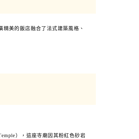
潢精美的飯店融合了法式建築風格、
Temple），這座寺廟因其粉紅色砂岩