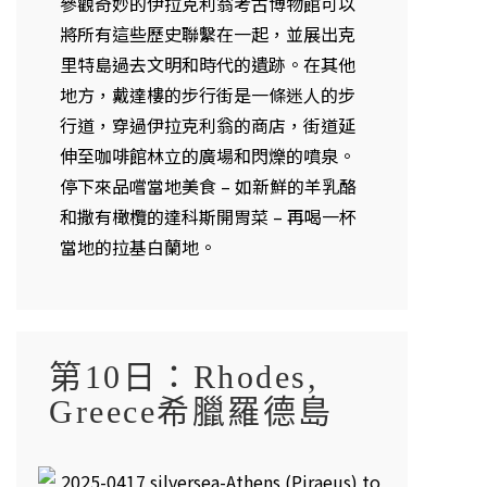
參觀奇妙的伊拉克利翁考古博物館可以
將所有這些歷史聯繫在一起，並展出克
里特島過去文明和時代的遺跡。在其他
地方，戴達樓的步行街是一條迷人的步
行道，穿過伊拉克利翁的商店，街道延
伸至咖啡館林立的廣場和閃爍的噴泉。
停下來品嚐當地美食 – 如新鮮的羊乳酪
和撒有橄欖的達科斯開胃菜 – 再喝一杯
當地的拉基白蘭地。
第10日：Rhodes,
Greece希臘羅德島