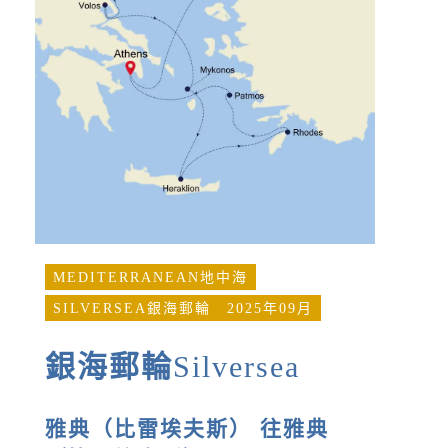
MEDITERRANEAN地中海
SILVERSEA銀海郵輪
2025年09月
銀海郵輪
Silversea
雅典（比雷埃夫斯） 往雅典