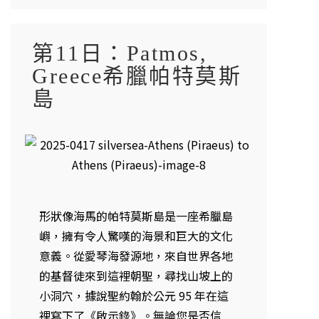
第11日：Patmos,
Greece希臘帕特莫斯
島
形狀像海馬的帕特莫斯島是一座希臘島
嶼，擁有令人驚嘆的海景和巨大的文化
意義。從愛琴海發源地，來自世界各地
的基督徒來到這裡朝聖，尋找山坡上的
小洞穴，據說聖約翰於公元 95 年在這
裡寫下了《啟示錄》。無論您是否信