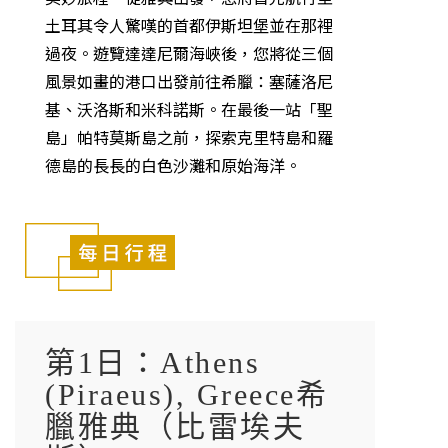
土耳其令人驚嘆的首都伊斯坦堡並在那裡
過夜。遊覽達達尼爾海峽後，您將從三個
風景如畫的港口出發前往希臘：塞薩洛尼
基、沃洛斯和米科諾斯。在最後一站「聖
島」帕特莫斯島之前，探索克里特島和羅
德島的長長的白色沙灘和原始海洋。
第1日：Athens
(Piraeus), Greece希
臘雅典（比雷埃夫