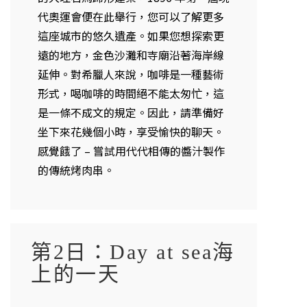
代奧運會便在此舉行，您可以了解更多
這座城市的悠久遺產。如果您想探索更
遠的地方，金色沙灘和寺廟沿著海岸線
延伸。對希臘人來說，咖啡是一種藝術
形式，喝咖啡的時間絕不能太匆忙，這
是一條不成文的規定。因此，請準備好
坐下來花幾個小時，享受愉快的聊天。
感覺餓了 – 嘗試用代代相傳的醬汁製作
的傳統烤肉串。
第2日：Day at sea海
上的一天