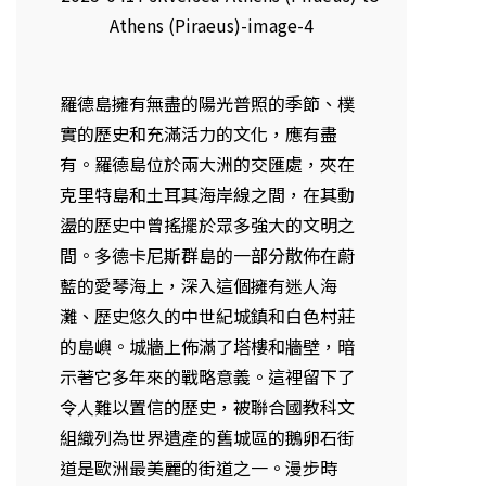
羅德島擁有無盡的陽光普照的季節、樸
實的歷史和充滿活力的文化，應有盡
有。羅德島位於兩大洲的交匯處，夾在
克里特島和土耳其海岸線之間，在其動
盪的歷史中曾搖擺於眾多強大的文明之
間。多德卡尼斯群島的一部分散佈在蔚
藍的愛琴海上，深入這個擁有迷人海
灘、歷史悠久的中世紀城鎮和白色村莊
的島嶼。城牆上佈滿了塔樓和牆壁，暗
示著它多年來的戰略意義。這裡留下了
令人難以置信的歷史，被聯合國教科文
組織列為世界遺產的舊城區的鵝卵石街
道是歐洲最美麗的街道之一。漫步時