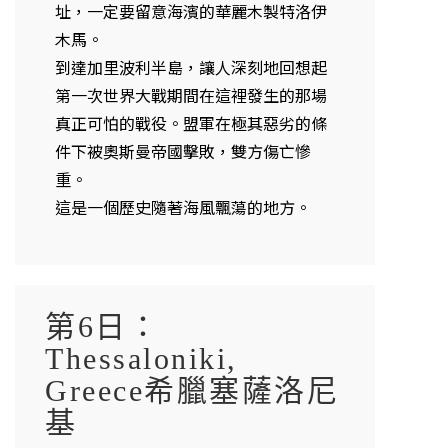
址，一定要留意海濱的華麗木製特洛伊
木馬。
到達加里波利半島，讓人深刻地回想起
第一次世界大戰期間在這裡發生的那場
真正可怕的戰役。盟軍在極其惡劣的條
件下被奧斯曼帝國擊敗，雙方傷亡慘
重。
這是一個歷史隨著海風飄蕩的地方。
第6日：
Thessaloniki,
Greece希臘塞薩洛尼
基