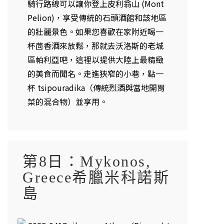
騎行路線可以讓你登上皮利翁山 (Mont
Pelion)，享受傳統的石頭酒館和該地區
的壯麗景色。如果您喜歡在家附近喝一
杯茴香酒來放鬆，那就去沃洛斯的老城
區帕利亞吧，這裡以提供大陸上最精緻
的美食而聞名。走進狹窄的小巷，點一
杯 tsipouradika（傳統烈酒與當地開胃
菜的混合物）並享用。
第8日：Mykonos,
Greece希臘米科諾斯
島