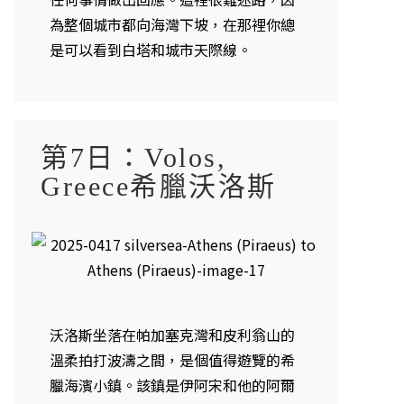
為整個城市都向海灣下坡，在那裡你總
是可以看到白塔和城市天際線。
第7日：Volos,
Greece希臘沃洛斯
沃洛斯坐落在帕加塞克灣和皮利翁山的
溫柔拍打波濤之間，是個值得遊覽的希
臘海濱小鎮。該鎮是伊阿宋和他的阿爾