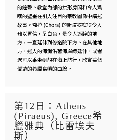
的鐘聲。教堂內部的拱形房間和令人驚
嘆的壁畫在引人注目的宗教圖像中講述
故事。喬拉 (Chora) 的街道狹窄得令人
難以置信，呈白色，是令人迷醉的地
方，一直延伸到修道院下方。在其他地
方，迷人的海灘沿著海岸線延伸，或者
您可以乘坐帆船在海上航行，欣賞這個
偏遠的希臘島嶼的曲線。
第12日：Athens
(Piraeus), Greece希
臘雅典（比雷埃夫
斯）