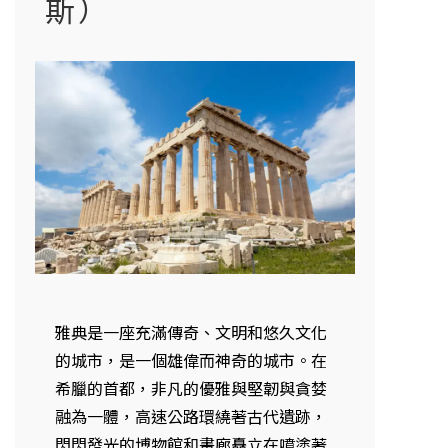
斯）
雅典是一座充滿傳奇、文明和悠久文化
的城市，是一個雄偉而神奇的城市。在
希臘的首都，非凡的優雅與堅韌與貪婪
融為一體，高速公路環繞著古代遺跡，
閃閃發光的博物館和畫廊矗立在噴塗著