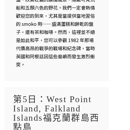
船和五顏六色的野花。我們一定會熱情
歡迎您的到來，尤其是當提供當地習俗
的 smoko 時——盛滿蛋糕和餅乾的盤
子，還有茶和咖啡。然而，這裡並不總
是如此和平，您可以參觀 1982 年那場
代價高昂的戰爭的戰場和紀念碑，當時
英國和阿根廷因這些島嶼而發生激烈衝
突。
第5日：West Point
Island, Falkland
Islands福克蘭群島西
點島