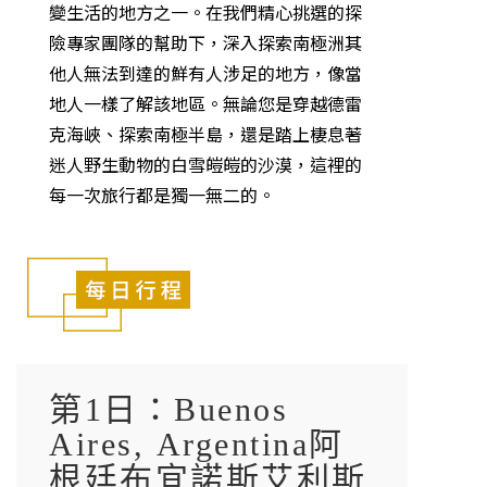
變生活的地方之一。在我們精心挑選的探
險專家團隊的幫助下，深入探索南極洲其
他人無法到達的鮮有人涉足的地方，像當
地人一樣了解該地區。無論您是穿越德雷
克海峽、探索南極半島，還是踏上棲息著
迷人野生動物的白雪皚皚的沙漠，這裡的
每一次旅行都是獨一無二的。
第1日：Buenos
Aires, Argentina阿
根廷布宜諾斯艾利斯