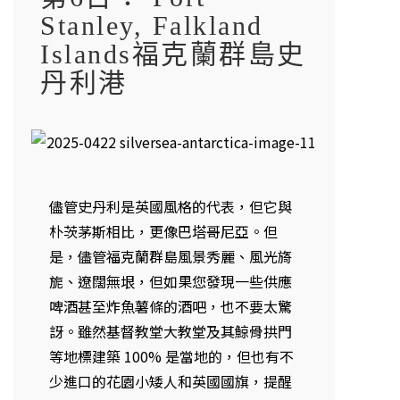
Stanley, Falkland
Islands福克蘭群島史
丹利港
儘管史丹利是英國風格的代表，但它與
朴茨茅斯相比，更像巴塔哥尼亞。但
是，儘管福克蘭群島風景秀麗、風光旖
旎、遼闊無垠，但如果您發現一些供應
啤酒甚至炸魚薯條的酒吧，也不要太驚
訝。雖然基督教堂大教堂及其鯨骨拱門
等地標建築 100% 是當地的，但也有不
少進口的花園小矮人和英國國旗，提醒