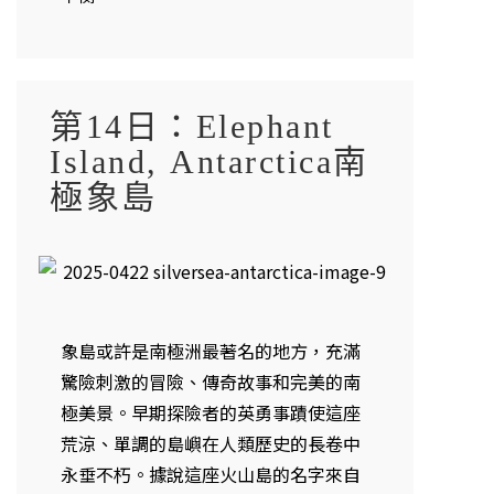
第14日：Elephant
Island, Antarctica南
極象島
象島或許是南極洲最著名的地方，充滿
驚險刺激的冒險、傳奇故事和完美的南
極美景。早期探險者的英勇事蹟使這座
荒涼、單調的島嶼在人類歷史的長卷中
永垂不朽。據說這座火山島的名字來自