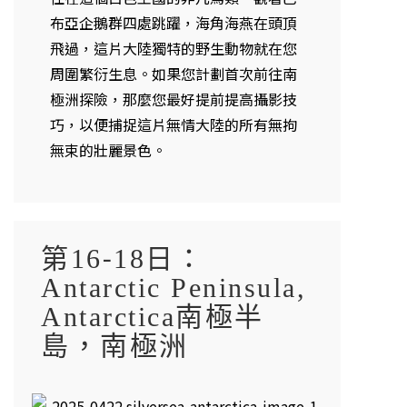
布亞企鵝群四處跳躍，海角海燕在頭頂
飛過，這片大陸獨特的野生動物就在您
周圍繁衍生息。如果您計劃首次前往南
極洲探險，那麼您最好提前提高攝影技
巧，以便捕捉這片無情大陸的所有無拘
無束的壯麗景色。
第16-18日：
Antarctic Peninsula,
Antarctica南極半
島，南極洲