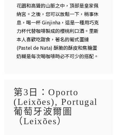
花園和高聳的山脈之中，頂部是皇家佩
納宮。之後，您可以放鬆一下，稍事休
息，喝一杯 Ginjinha，這是一種用巧克
力杯代替咖啡製成的櫻桃利口酒。里斯
本人喜歡吃甜食，著名的葡式蛋撻
(Pastel de Nata) 酥脆的酥皮和焦糖蛋
奶糊是每次喝咖啡時必不可少的搭配。
第3日：Oporto
(Leixões), Portugal
葡萄牙波爾圖
（Leixões）