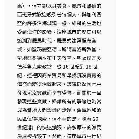
桌），但它卻以其美食、風景和熱情的
西班牙式歡迎吸引著每個人。與加利西
亞的許多沿海城鎮一樣，維哥的生活也
受到海洋的影響。這座城市的歷史可以
追溯到羅馬時代，羅馬式建築遍布全
城，如聖瑪麗亞德卡斯特雷洛斯教堂、
聖地亞哥德本布里夫教堂、聖薩爾瓦多
德科魯克索教堂。從 16 世紀到 18 世
紀，這裡因商業貿易和尋找沉沒寶藏的
海盜而變得活躍起來。該鎮仍然因水中
發現沉沒寶藏而享有盛譽，而關於一旦
發現這些寶藏，歸誰所有的爭論也時常
成為當地人們談論的話題。舊城區和漁
民區值得探索，但不幸的是，隨著 20
世紀港口的快速擴張，許多原來的漁民
房屋被拆毀了。然而，這座城市中世紀