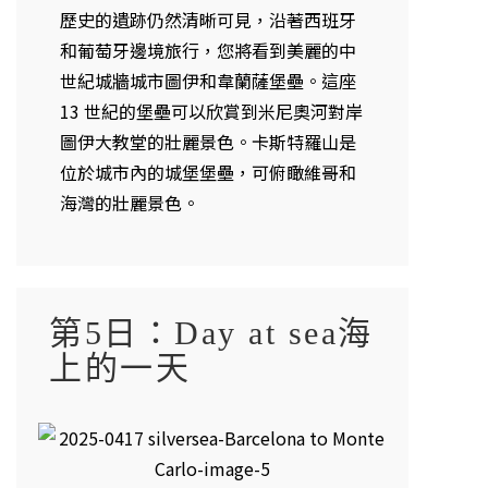
歷史的遺跡仍然清晰可見，沿著西班牙
和葡萄牙邊境旅行，您將看到美麗的中
世紀城牆城市圖伊和韋蘭薩堡壘。這座
13 世紀的堡壘可以欣賞到米尼奧河對岸
圖伊大教​​堂的壯麗景色。卡斯特羅山是
位於城市內的城堡堡壘，可俯瞰維哥和
海灣的壯麗景色。
第5日：Day at sea海
上的一天