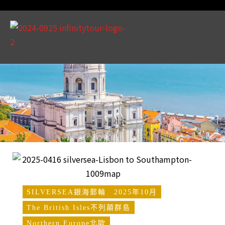
SILVERSEA銀海郵輪
2025年10月
The British Isles不列顛群島
Northern Europe北歐