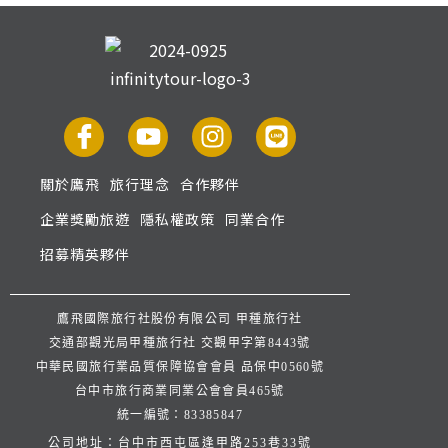
關於鷹飛
旅行理念
合作夥伴
企業獎勵旅遊
隱私權政策
同業合作
招募精英夥伴
鷹飛國際旅行社股份有限公司 甲種旅行社
交通部觀光局甲種旅行社 交觀甲字第8443號
中華民國旅行業品質保障協會會員 品保中0560號
台中市旅行商業同業公會會員465號
統一編號：83385847
公司地址：台中市西屯區逢甲路253巷33號