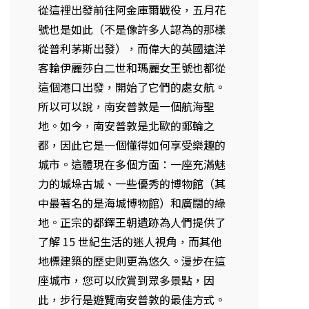
從這裡出發前往阿金庫爾戰役，五月花
號也是如此（不是像許多人認為的那樣
從普利茅斯出發），而偉大的英國遠洋
客輪伊麗莎白二世和瑪麗女王號也都從
這個港口出發，開始了它們的處女航。
所以可以說，南安普敦是一個航海聖
地。如今，南安普敦是北歐的郵輪之
都，因此它是一個懂得如何享受樂趣的
城市。這體現在多個方面：一座充滿魅
力的城垛古城、一些優秀的博物館（其
中最著名的是海城博物館）和廣闊的綠
地。正宗的都鐸王朝遺跡為人們提供了
了解 15 世紀生活的迷人視角，而其他
地標建築的歷史則更為悠久。漫步在這
座城市，您可以欣賞到眾多景點，因
此，步行是遊覽南安普敦的最佳方式。