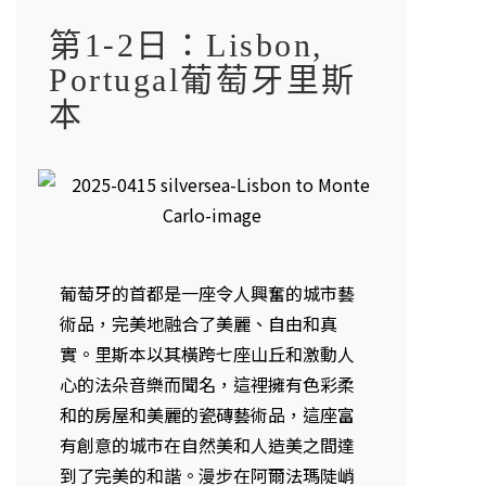
第1-2日：Lisbon,
Portugal葡萄牙里斯
本
葡萄牙的首都是一座令人興奮的城市藝
術品，完美地融合了美麗、自由和真
實。里斯本以其橫跨七座山丘和激動人
心的法朵音樂而聞名，這裡擁有色彩柔
和的房屋和美麗的瓷磚藝術品，這座富
有創意的城市在自然美和人造美之間達
到了完美的和諧。漫步在阿爾法瑪陡峭