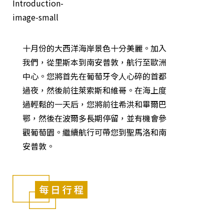
十月份的大西洋海岸景色十分美麗。加入
我們，從里斯本到南安普敦，航行至歐洲
中心。您將首先在葡萄牙令人心碎的首都
過夜，然後前往萊索斯和維​​哥。在海上度
過輕鬆的一天后，您將前往希洪和畢爾巴
鄂，然後在波爾多長期停留，並有機會參
觀葡萄園。繼續航行可帶您到聖馬洛和南
安普敦。