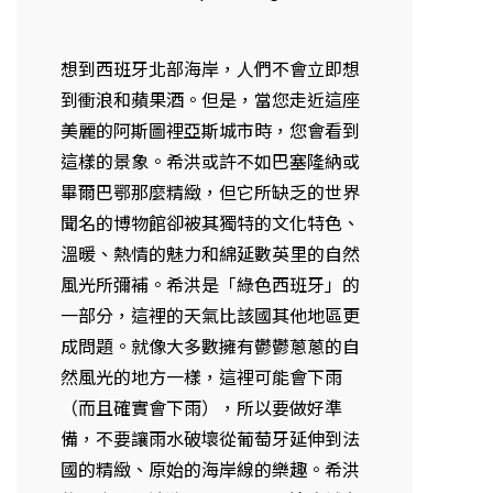
想到西班牙北部海岸，人們不會立即想
到衝浪和蘋果酒。但是，當您走近這座
美麗的阿斯圖裡亞斯城市時，您會看到
這樣的景象。希洪或許不如巴塞隆納或
畢爾巴鄂那麼精緻，但它所缺乏的世界
聞名的博物館卻被其獨特的文化特色、
溫暖、熱情的魅力和綿延數英里的自然
風光所彌補。希洪是「綠色西班牙」的
一部分，這裡的天氣比該國其他地區更
成問題。就像大多數擁有鬱鬱蔥蔥的自
然風光的地方一樣，這裡可能會下雨
（而且確實會下雨），所以要做好準
備，不要讓雨水破壞從葡萄牙延伸到法
國的精緻、原始的海岸線的樂趣。希洪