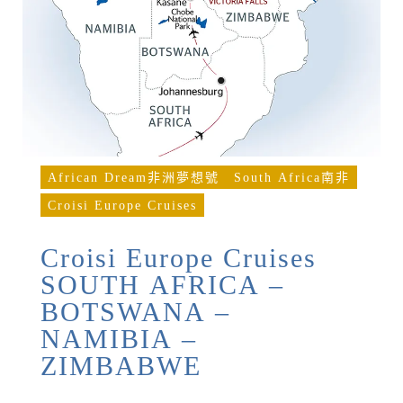
African Dream非洲夢想號
South Africa南非
Croisi Europe Cruises
Croisi Europe Cruises
SOUTH AFRICA –
BOTSWANA –
NAMIBIA –
ZIMBABWE