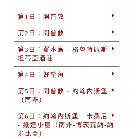
第1日：開普敦
第2日：開普敦
第3日：羅本島 - 格魯特康斯
坦蒂亞酒莊
第4日：好望角
第5日：開普敦 - 約翰內斯堡
（南非）
第6日：約翰內斯堡 - 卡桑尼
- 抵達小屋（南非-博茨瓦納-納
米比亞）