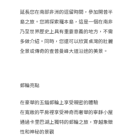
延長您在南部非洲的逗留時間，參加開普半
島之旅。您將探索羅本島，這是一個在南非
乃至世界歷史上具有重要意義的地方，不需
多做介紹。同時，您還可以欣賞桌灣的壯麗
全景或傳奇的查普曼峰大道沿途的美景。
郵輪亮點
在豪華的五錨郵輪上享受親密的體驗
在寬敞的平房裡享受神奇而奢華的寧靜小屋
通過卡里巴湖上獨特的郵輪之旅，穿越象徵
性和神秘的景觀