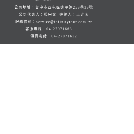
公司地址：台中市西屯區逢甲路253巷33號
公司代表人：楊宗文 連絡人：王弈潔
服務信箱：
service@infinitytour.com.tw
客服專線：
04-27071668
傳真電話：
04-27071652