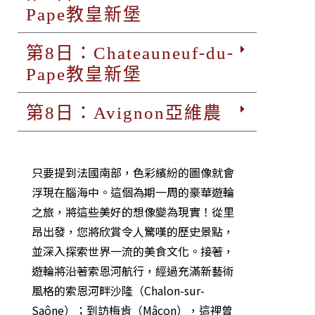
Pape教皇新堡
第8日：Chateauneuf-du-
Pape教皇新堡
第8日：Avignon亞維農
只要提到法國南部，色彩繽紛的圖像就會
浮現在腦海中。這個為期一周的豪華遊輪
之旅，將這些美好的想像變為現實！從里
昂出發，您將欣賞令人驚嘆的歷史景點，
並深入探索世界一流的美食文化。接著，
遊輪將沿著索恩河航行，經過充滿新藝術
風格的索恩河畔沙隆（Chalon-sur-
Saône）；到訪梅肯（Mâcon），這裡曾