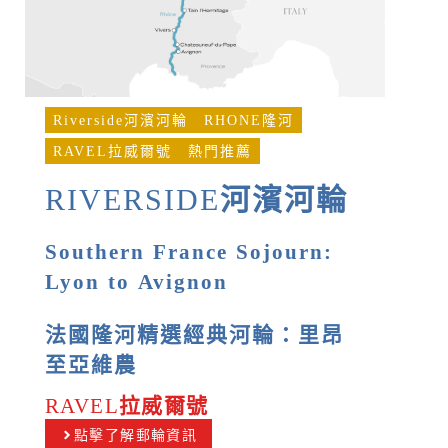
Riverside河濱河輪
RHONE隆河
RAVEL拉威爾號
熱門推薦
RIVERSIDE
河濱河輪
Southern France Sojourn:
Lyon to Avignon
法國隆河精選經典河輪：里昂
至亞維農
RAVEL
拉威爾號
點擊了解郵輪資訊