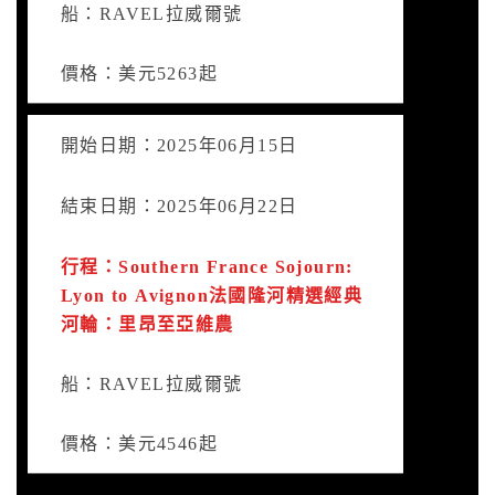
船：RAVEL拉威爾號
價格：美元5263起
開始日期：2025年06月15日
結束日期：2025年06月22日
行程：Southern France Sojourn:
Lyon to Avignon法國隆河精選經典
河輪：里昂至亞維農
船：RAVEL拉威爾號
價格：美元4546起