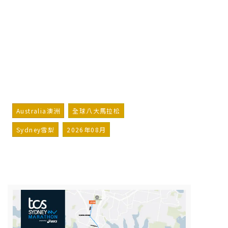
Sydney Marathon
2026.08.27 – 2026.08.31
詢問行程
加入LINE好友
Australia澳洲
全球八大馬拉松
Sydney雪梨
2026年08月