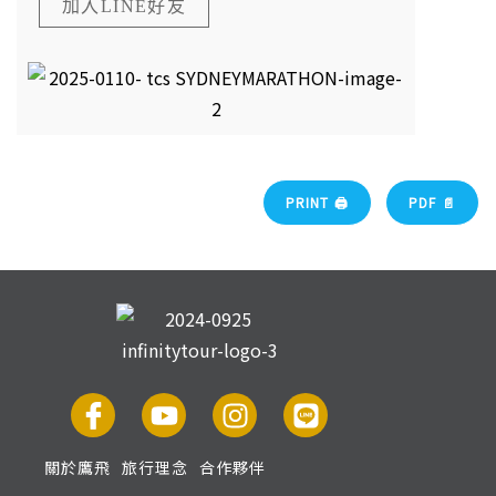
加入LINE好友
PRINT 🖨
PDF 📄
關於鷹飛
旅行理念
合作夥伴