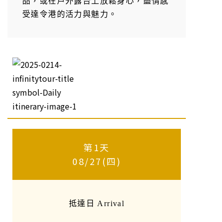
品，或在戶外露台上放鬆身心，盡情感
受達令港的活力與魅力。
第1天
08/27(四)
抵達日 Arrival