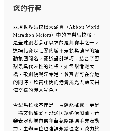
您的行程
亞培世界馬拉松大滿貫（Abbott World
Marathon Majors）中的雪梨馬拉松，
是全球跑者夢寐以求的經典賽事之一。
這場比賽以壯麗的城市景觀與濃厚的運
動氛圍聞名，賽道設計精巧，結合了雪
梨最具代表性的地標，如雪梨港灣大
橋、歌劇院與達令港。參賽者可在奔跑
的同時，欣賞壯闊的港灣風光與藍天碧
海交織的迷人景色。
雪梨馬拉松不僅是一場體能挑戰，更是
一場文化盛宴。沿途民眾熱情加油，音
樂表演與城市嘉年華氛圍讓選手充滿動
力。主辦單位也強調永續理念，致力於