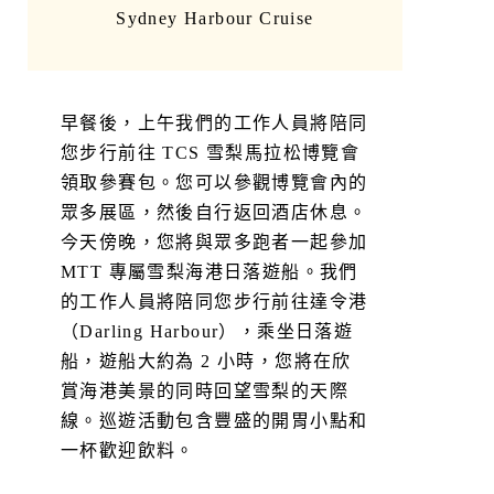
Sydney Harbour Cruise
早餐後，上午我們的工作人員將陪同
您步行前往 TCS 雪梨馬拉松博覽會
領取參賽包。您可以參觀博覽會內的
眾多展區，然後自行返回酒店休息。
今天傍晚，您將與眾多跑者一起參加
MTT 專屬雪梨海港日落遊船。我們
的工作人員將陪同您步行前往達令港
（Darling Harbour），乘坐日落遊
船，遊船大約為 2 小時，您將在欣
賞海港美景的同時回望雪梨的天際
線。巡遊活動包含豐盛的開胃小點和
一杯歡迎飲料。