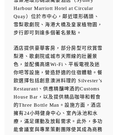
雪梨港環形碼頭萬豪酒店（Sydney
Harbour Marriott Hotel at Circular
Quay）位於市中心，鄰近環形碼頭、
雪梨歌劇院、海港大橋及皇家植物園，
步行即可到達多個著名景點。
酒店提供豪華客房，部分房型可欣賞雪
梨港、歌劇院或城市天際線的壯麗景
色，並配備高速Wi-Fi、平板電視及迷
你吧等設施，營造舒適的住宿體驗。餐
飲選擇包括創意澳洲料理的 Silvester’s
Restaurant、供應精釀啤酒的Customs
House Bar，以及提供精品咖啡和輕食
的Three Bottle Man。設施方面，酒店
擁有24小時健身中心、室內泳池和水
療，滿足運動及放鬆需求。此外，多功
能會議室與專業策劃團隊使其成為商務