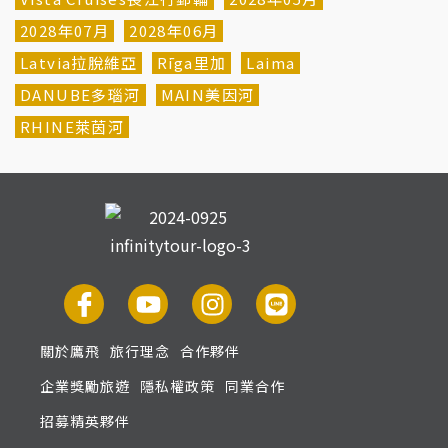
2028年07月
2028年06月
Latvia拉脫維亞
Rīga里加
Laima
DANUBE多瑙河
MAIN美因河
RHINE萊茵河
關於鷹飛
旅行理念
合作夥伴
企業獎勵旅遊
隱私權政策
同業合作
招募精英夥伴