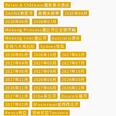
Relais & Châteaux羅萊夏朵酒店
SAONE索恩河
高爾夫遊學
2025年06月
2026年06月
2026年07月
Mekong Princess湄公河公主號河輪
Mekong river湄公河
Australia澳洲
全球八大馬拉松
Sydney雪梨
2026年05月
2026年10月
2027年03月
2027年04月
2027年05月
2027年07月
2027年08月
2027年09月
2027年10月
2027年11月
2026年08月
2026年09月
2026年11月
2027年06月
2026年12月
2027年12月
Elbe易北河
Douro斗羅河
2027年02月
Mississippi密西西比河
Kenya肯亞
坦尚尼亞Tanzania