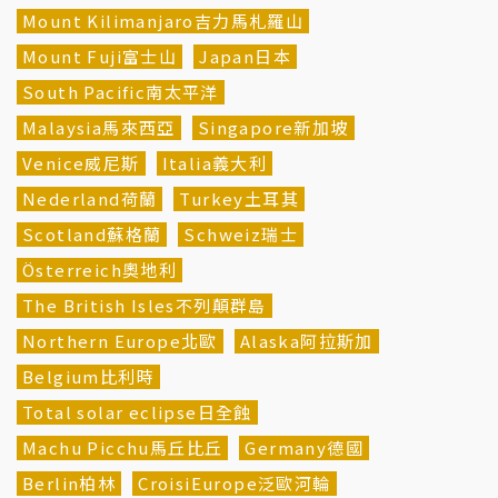
Mount Kilimanjaro吉力馬札羅山
Mount Fuji富士山
Japan日本
South Pacific南太平洋
Malaysia馬來西亞
Singapore新加坡
Venice威尼斯
Italia義大利
Nederland荷蘭
Turkey土耳其
Scotland蘇格蘭
Schweiz瑞士
Österreich奧地利
The British Isles不列顛群島
Northern Europe北歐
Alaska阿拉斯加
Belgium比利時
Total solar eclipse日全蝕
Machu Picchu馬丘比丘
Germany德國
Berlin柏林
CroisiEurope泛歐河輪