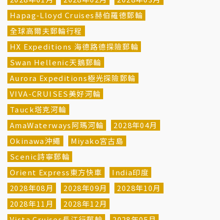
Hapag-Lloyd Cruises赫伯羅德郵輪
全球高爾夫郵輪行程
HX Expeditions 海德路德探險郵輪
Swan Hellenic天鵝郵輪
Aurora Expeditions極光探險郵輪
VIVA-CRUISES美好河輪
Tauck塔克河輪
AmaWaterways阿瑪河輪
2028年04月
Okinawa沖繩
Miyako宮古島
Scenic詩寧郵輪
Orient Express東方快車
India印度
2028年08月
2028年09月
2028年10月
2028年11月
2028年12月
Vista Cruises長江行郵輪
2028年05月