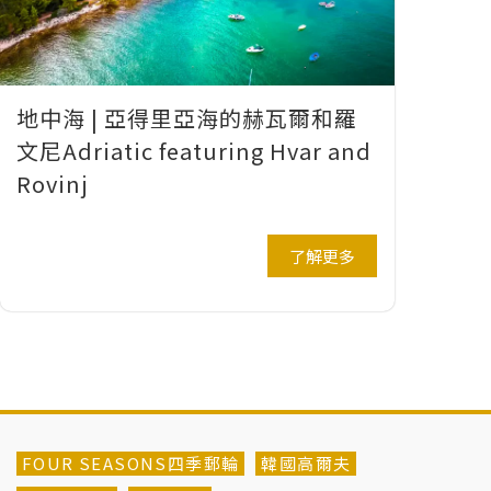
地中海 | 亞得里亞海的赫瓦爾和羅
文尼Adriatic featuring Hvar and
Rovinj
了解更多
FOUR SEASONS四季郵輪
韓國高爾夫