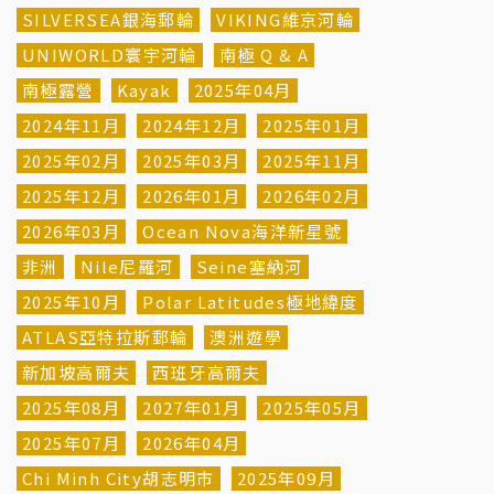
SILVERSEA銀海郵輪
VIKING維京河輪
UNIWORLD寰宇河輪
南極 Q & A
南極露營
Kayak
2025年04月
2024年11月
2024年12月
2025年01月
2025年02月
2025年03月
2025年11月
2025年12月
2026年01月
2026年02月
2026年03月
Ocean Nova海洋新星號
非洲
Nile尼羅河
Seine塞納河
2025年10月
Polar Latitudes極地緯度
ATLAS亞特拉斯郵輪
澳洲遊學
新加坡高爾夫
西班牙高爾夫
2025年08月
2027年01月
2025年05月
2025年07月
2026年04月
Chi Minh City胡志明市
2025年09月