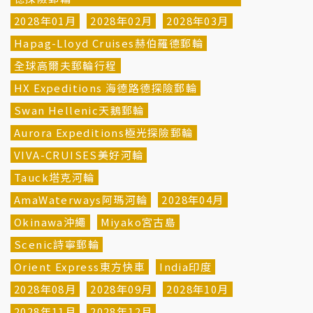
2028年01月
2028年02月
2028年03月
Hapag-Lloyd Cruises赫伯羅德郵輪
全球高爾夫郵輪行程
HX Expeditions 海德路德探險郵輪
Swan Hellenic天鵝郵輪
Aurora Expeditions極光探險郵輪
VIVA-CRUISES美好河輪
Tauck塔克河輪
AmaWaterways阿瑪河輪
2028年04月
Okinawa沖繩
Miyako宮古島
Scenic詩寧郵輪
Orient Express東方快車
India印度
2028年08月
2028年09月
2028年10月
2028年11月
2028年12月