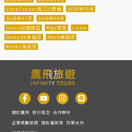
Vista Cruises長江行郵輪
2028年05月
2028年07月
2028年06月
Latvia拉脫維亞
Rīga里加
Laima
DANUBE多瑙河
MAIN美因河
RHINE萊茵河
關於鷹飛
旅行理念
合作夥伴
企業獎勵旅遊
隱私權政策
同業合作