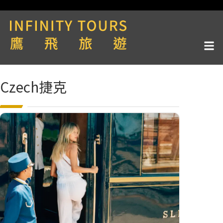
Czech捷克