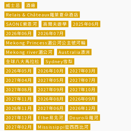
威士忌
酒廠
Relais & Châteaux羅萊夏朵酒店
SAONE索恩河
高爾夫遊學
2025年06月
2026年06月
2026年07月
Mekong Princess湄公河公主號河輪
Mekong river湄公河
Australia澳洲
全球八大馬拉松
Sydney雪梨
2026年05月
2026年10月
2027年03月
2027年04月
2027年05月
2027年07月
2027年08月
2027年09月
2027年10月
2027年11月
2026年08月
2026年09月
2026年11月
2027年06月
2026年12月
2027年12月
Elbe易北河
Douro斗羅河
2027年02月
Mississippi密西西比河