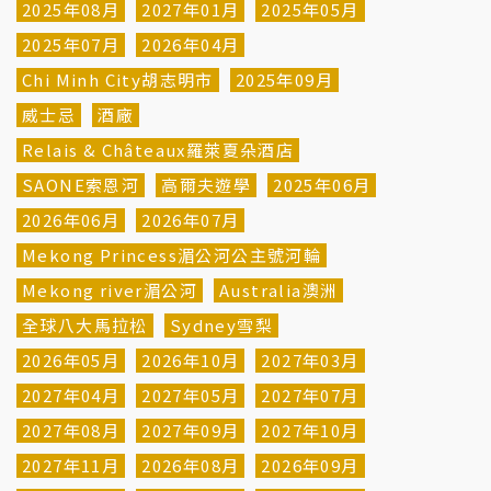
2025年08月
2027年01月
2025年05月
2025年07月
2026年04月
Chi Minh City胡志明市
2025年09月
威士忌
酒廠
Relais & Châteaux羅萊夏朵酒店
SAONE索恩河
高爾夫遊學
2025年06月
2026年06月
2026年07月
Mekong Princess湄公河公主號河輪
Mekong river湄公河
Australia澳洲
全球八大馬拉松
Sydney雪梨
2026年05月
2026年10月
2027年03月
2027年04月
2027年05月
2027年07月
2027年08月
2027年09月
2027年10月
2027年11月
2026年08月
2026年09月