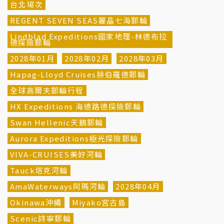
台北場次
REGENT SEVEN SEAS麗晶七海郵輪
Lindblad Expeditions國家地理-林德布拉
德探險郵輪
2028年01月
2028年02月
2028年03月
Hapag-Lloyd Cruises赫伯羅德郵輪
全球高爾夫郵輪行程
HX Expeditions 海德路德探險郵輪
Swan Hellenic天鵝郵輪
Aurora Expeditions極光探險郵輪
VIVA-CRUISES美好河輪
Tauck塔克河輪
AmaWaterways阿瑪河輪
2028年04月
Okinawa沖繩
Miyako宮古島
Scenic詩寧郵輪