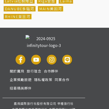
Latvia拉脫維亞
Rīga里加
Laima
DANUBE多瑙河
MAIN美因河
RHINE萊茵河
關於鷹飛
旅行理念
合作夥伴
企業獎勵旅遊
隱私權政策
同業合作
招募精英夥伴
鷹飛國際旅行社股份有限公司 甲種旅行社