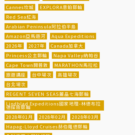
Cannes坎城
EXPLORA意鉑郵輪
Red Sea紅海
Arabian Peninsula阿拉伯半島
Amazon亞馬遜河
Aqua Expeditions
2026年
2027年
Canada加拿大
Princess公主郵輪
Napa Valley納帕谷
Cape Town開普敦
MARATHON馬拉松
旅遊講座
台中場次
高雄場次
台北場次
REGENT SEVEN SEAS麗晶七海郵輪
Lindblad Expeditions國家地理-林德布拉
德探險郵輪
2028年01月
2028年02月
2028年03月
Hapag-Lloyd Cruises赫伯羅德郵輪