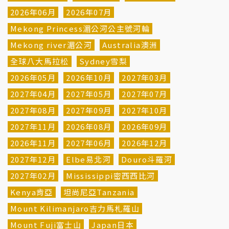
2026年06月
2026年07月
Mekong Princess湄公河公主號河輪
Mekong river湄公河
Australia澳洲
全球八大馬拉松
Sydney雪梨
2026年05月
2026年10月
2027年03月
2027年04月
2027年05月
2027年07月
2027年08月
2027年09月
2027年10月
2027年11月
2026年08月
2026年09月
2026年11月
2027年06月
2026年12月
2027年12月
Elbe易北河
Douro斗羅河
2027年02月
Mississippi密西西比河
Kenya肯亞
坦尚尼亞Tanzania
Mount Kilimanjaro吉力馬札羅山
Mount Fuji富士山
Japan日本