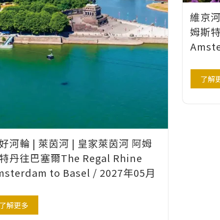
維京河
姆斯特丹
Amste
了解
好河輪 | 萊茵河 | 皇家萊茵河 阿姆
特丹往巴塞爾The Regal Rhine
msterdam to Basel / 2027年05月
了解更多