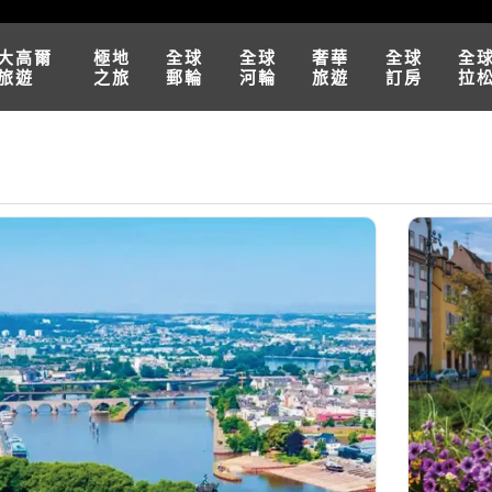
大高爾
極地
全球
全球
奢華
全球
全
旅遊
之旅
郵輪
河輪
旅遊
訂房
拉