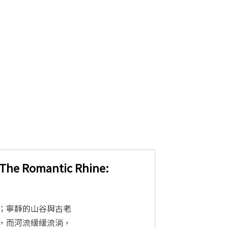
omantic Rhine:
；寧靜的山谷與古老
，而河流緩緩流淌，