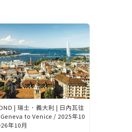
OND | 瑞士．義大利 | 日內瓦往
neva to Venice / 2025年10
2026年10月