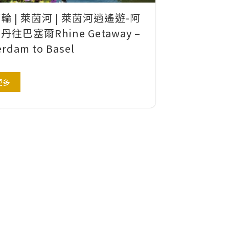
輪 | 萊茵河 | 萊茵河逍遙遊-阿
往巴塞爾Rhine Getaway –
rdam to Basel
更多