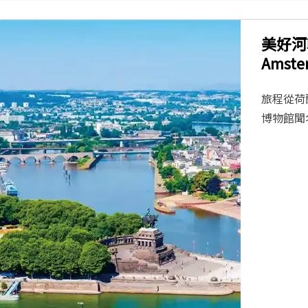
美好河輪
Amste
旅程從荷
博物館聞