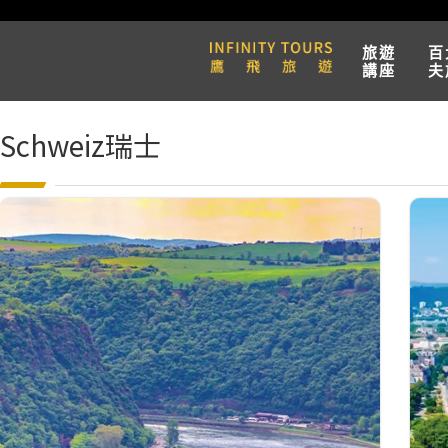
旅遊
百
講座
夫
Schweiz瑞士