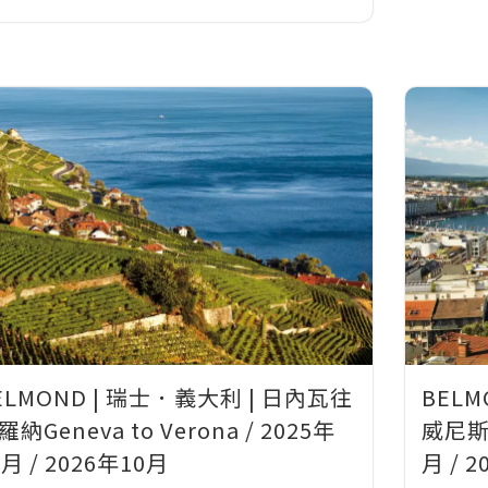
ELMOND | 瑞士．義大利 | 日內瓦往
BELM
羅納Geneva to Verona / 2025年
威尼斯Ge
0月 / 2026年10月
月 / 