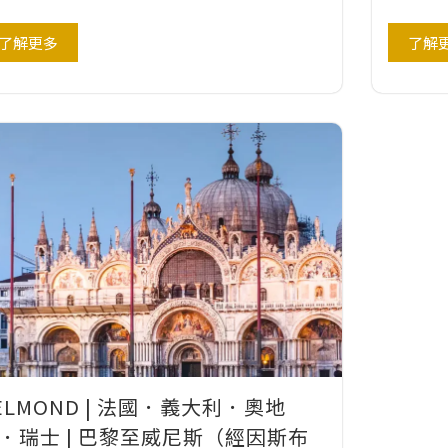
了解更多
了解
ELMOND | 法國．義大利．奧地
．瑞士 | 巴黎至威尼斯（經因斯布