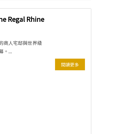
egal Rhine
的商人宅邸與世界級
...
閱讀更多