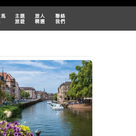
球馬
主題
旅人
聯絡
松
旅遊
精選
我們