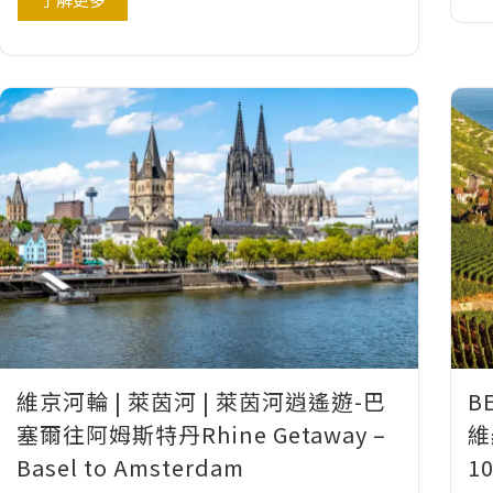
維京河輪 | 萊茵河 | 萊茵河逍遙遊-巴
B
塞爾往阿姆斯特丹Rhine Getaway –
維
Basel to Amsterdam
1