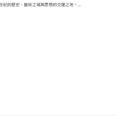
世紀的歷史、藝術之城與思想的交匯之地。...