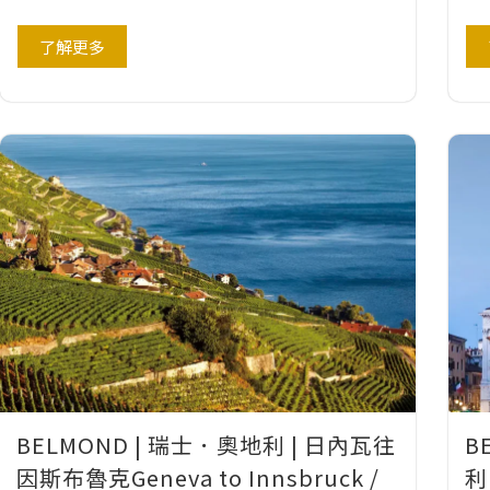
了解更多
BELMOND | 瑞士．奧地利 | 日內瓦往
B
因斯布魯克Geneva to Innsbruck /
利