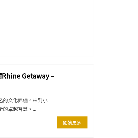
ne Getaway –
聞名的文化錦繡。來到小
的卓越智慧。...
閱讀更多