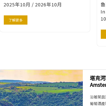
2025年10月 / 2026年10月
魯
In
1
了解更多
塔克河輪
Amste
沿著萊茵
葡萄酒產