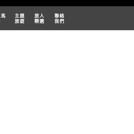
球馬
主題
旅人
聯絡
松
旅遊
精選
我們