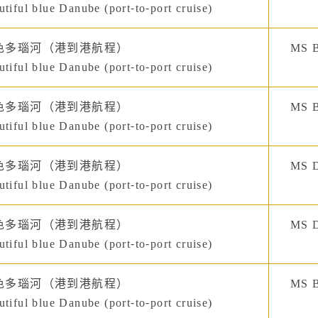
tiful blue Danube (port-to-port cruise)
色多瑙河（港到港航程）
MS B
tiful blue Danube (port-to-port cruise)
色多瑙河（港到港航程）
MS B
tiful blue Danube (port-to-port cruise)
色多瑙河（港到港航程）
MS D
tiful blue Danube (port-to-port cruise)
色多瑙河（港到港航程）
MS D
tiful blue Danube (port-to-port cruise)
色多瑙河（港到港航程）
MS B
tiful blue Danube (port-to-port cruise)