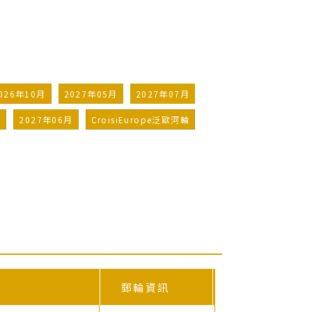
026年10月
2027年05月
2027年07月
月
2027年06月
CroisiEurope泛歐河輪
郵輪資訊