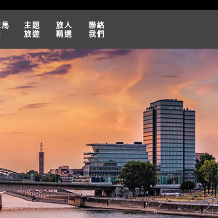
球馬
主題
旅人
聯絡
松
旅遊
精選
我們