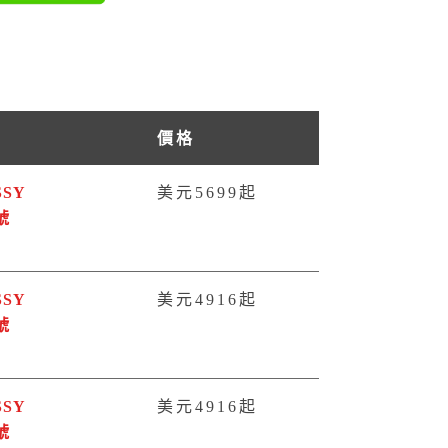
價格
SSY
美元5699起
號
SSY
美元4916起
號
SSY
美元4916起
號