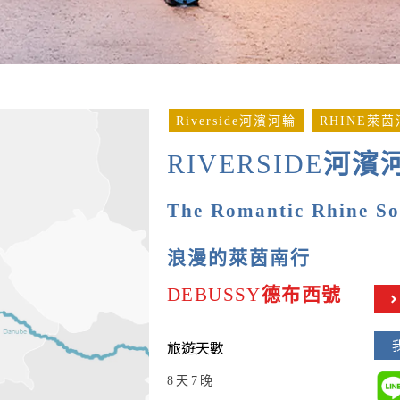
Riverside河濱河輪
RHINE萊茵
RIVERSIDE
河濱
The Romantic Rhine S
浪漫的萊茵南行
DEBUSSY
德布西號
旅遊天數
8天7晚