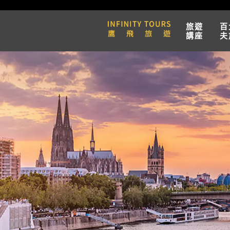
旅遊
百
講座
夫