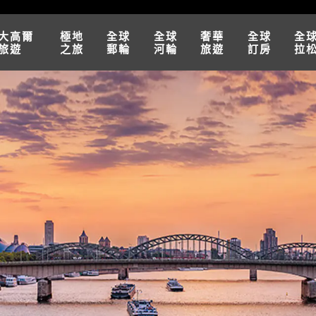
大高爾
極地
全球
全球
奢華
全球
全
旅遊
之旅
郵輪
河輪
旅遊
訂房
拉