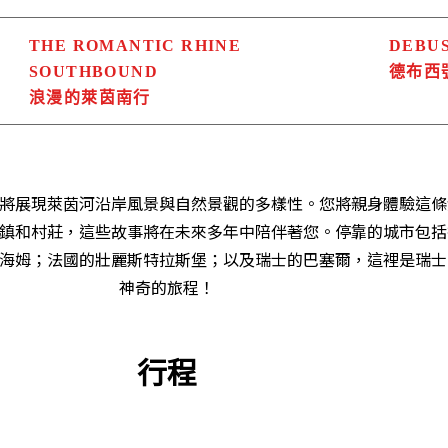
THE ROMANTIC RHINE
DEBU
SOUTHBOUND
德布西
浪漫的萊茵南行
將展現萊茵河沿岸風景與自然景觀的多樣性。您將親身體驗這條
鎮和村莊，這些故事將在未來多年中陪伴著您。停靠的城市包括
海姆；法國的壯麗斯特拉斯堡；以及瑞士的巴塞爾，這裡是瑞士
神奇的旅程！
行程