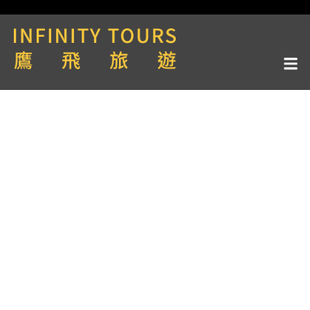
天數 / 1天
全球八大馬拉松