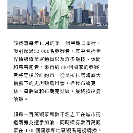
該賽事每年11月的第一個星期日舉行，
吸引超過52,000名參賽者，其中包括世
界頂級職業運動員以及許多競技、休閒
和慈善跑者。來自約140個國家的參賽
者將穿梭於紐約市，從韋拉扎諾海峽大
橋腳下的史坦頓島出發，途經布魯克
林、皇后區和布朗克斯區，最終抵達曼
哈頓。
超過一百萬觀眾和數千名志工在城市街
道兩旁為選手加油，同時還有數百萬觀
眾在 170 個國家和地區觀看電視轉播。