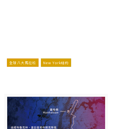
紐約馬拉松
New York City Marathon
詢問行程
加入LINE好友
全球八大馬拉松
New York紐約