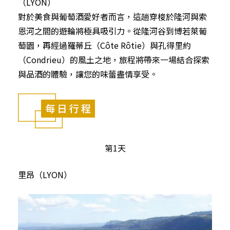
（LYON）
對於美食與葡萄酒愛好者而言，這趟穿梭於隆河與索
恩河之間的遊輪將極具吸引力。從隆河谷到博若萊葡
萄園，再經過羅蒂丘（Côte Rôtie）與孔得里約
（Condrieu）的風土之地，旅程將帶來一場結合探索
與品酒的體驗，讓您的味蕾盡情享受。
第1天
里昂（LYON）