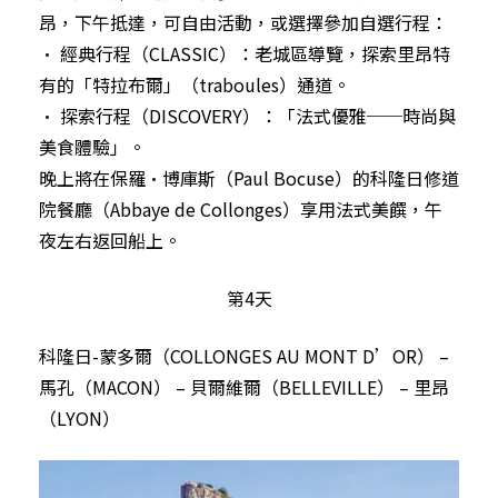
昂，下午抵達，可自由活動，或選擇參加自選行程：
• 經典行程（CLASSIC）：老城區導覽，探索里昂特
有的「特拉布爾」（traboules）通道。
• 探索行程（DISCOVERY）：「法式優雅──時尚與
美食體驗」。
晚上將在保羅·博庫斯（Paul Bocuse）的科隆日修道
院餐廳（Abbaye de Collonges）享用法式美饌，午
夜左右返回船上。
第4天
科隆日-蒙多爾（COLLONGES AU MONT D’OR） –
馬孔（MACON） – 貝爾維爾（BELLEVILLE） – 里昂
（LYON）