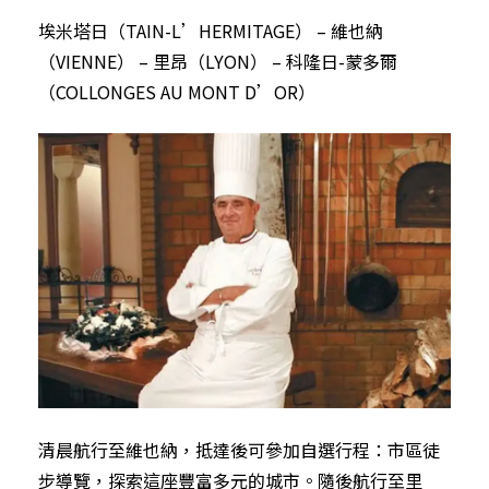
埃米塔日（TAIN-L’HERMITAGE） – 維也納
（VIENNE） – 里昂（LYON） – 科隆日-蒙多爾
（COLLONGES AU MONT D’OR）
清晨航行至維也納，抵達後可參加自選行程：市區徒
步導覽，探索這座豐富多元的城市。隨後航行至里