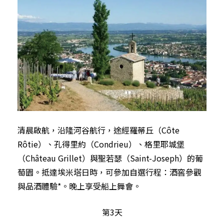
清晨啟航，沿隆河谷航行，途經羅蒂丘（Côte
Rôtie）、孔得里約（Condrieu）、格里耶城堡
（Château Grillet）與聖若瑟（Saint-Joseph）的葡
萄園。抵達埃米塔日時，可參加自選行程：酒窖參觀
與品酒體驗*。晚上享受船上舞會。
第3天