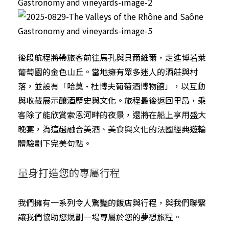
後段航程將帶旅客前往馬孔與貝爾維爾，走進博若萊
葡萄園的金色山丘。當地擁有眾多迷人的酒莊與村
落，並設有「哈莫·杜博夫葡萄酒博物館」，以互動
與收藏展示釀酒歷史與文化。旅程最後返回里昂，乘
客除了能欣賞索恩河畔的夜景，還將在船上享用盛大
晚宴，為這趟融合美酒、美食與文化的法國經典遊輪
體驗劃下完美句點。
量身打造您的專屬行程
我們擁有一系列令人驚豔的飯店與行程，與我們聯繫
讓我們協助您規劃一場專屬於您的夢想旅程。