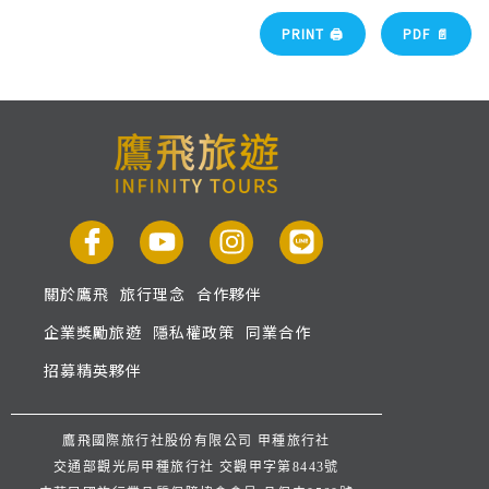
PRINT 🖨
PDF 📄
關於鷹飛
旅行理念
合作夥伴
企業獎勵旅遊
隱私權政策
同業合作
招募精英夥伴
鷹飛國際旅行社股份有限公司 甲種旅行社
交通部觀光局甲種旅行社 交觀甲字第8443號