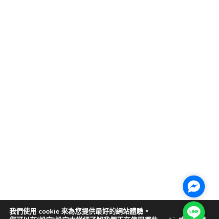
Facebo
Line@
我們使用 cookie 來為您提供最好的網站體驗。