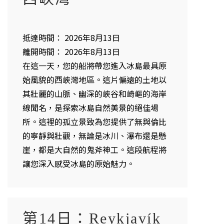
抵達時間： 2026年8月13日
離開時間： 2026年8月13日
在這一天，您的船將帶您進入冰島最具原
始風貌的西峽灣地區。這片偏遠的土地以
其壯麗的山脈、幽深的峽谷和崎嶇的海岸
線聞名，是探索冰島自然美景的絕佳場
所。這裡的孤立景致為您提供了無與倫比
的寧靜與壯觀，無論是冰川、瀑布還是懸
崖，都是大自然的鬼斧神工。這段航程將
讓您深入感受冰島的原始魅力。
第14日：Reykjavík