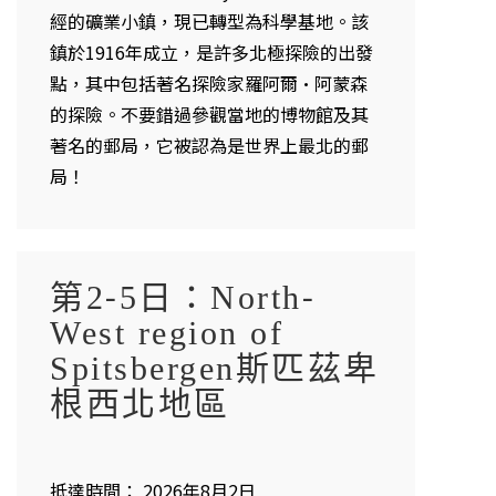
經的礦業小鎮，現已轉型為科學基地。該
鎮於1916年成立，是許多北極探險的出發
點，其中包括著名探險家羅阿爾·阿蒙森
的探險。不要錯過參觀當地的博物館及其
著名的郵局，它被認為是世界上最北的郵
局！
第2-5日：North-
West region of
Spitsbergen斯匹茲卑
根西北地區
抵達時間： 2026年8月2日