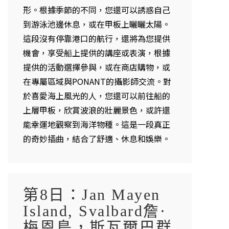
形。根據季節的不同，您還可以誘惑自己
到游泳池邊休息，或在甲板上曬曬太陽。
這段沒有停靠港口的航行，還將為您提供
機會，享受船上提供的講座或表演，根據
提供的活動選擇參與，或在商店購物，或
在專屬區域與PONANT的攝影師交流。對
於喜愛海上風光的人，您還可以前往船的
上層甲板，欣賞波浪的壯麗景色，或許還
能幸運地觀察到海洋物種。這是一段真正
的奇妙插曲，結合了舒適、休息和娛樂。
第8日：Jan Mayen
Island, Svalbard詹·
梅恩島，斯瓦爾巴群