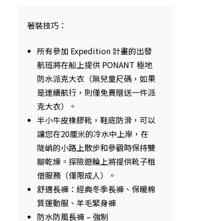
著裝技巧：
所有參加 Expedition 計畫的出發
航班將在船上提供 PONANT 極地
防水派克大衣（無兒童尺碼，如果
是連續航行，則僅免費贈送一件派
克大衣）。
半小牛皮橡膠靴，鞋底防滑，可以
讓您在20厘米的冷水中上岸，在
陡峭的小路上散步和參觀時保持雙
腳乾燥。探險遊輪上將提供靴子租
借服務（僅限成人）。
舒適長褲：經典冬季長褲、保暖棉
質運動服、羊毛緊身褲
防水防風長褲 – 強制