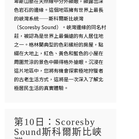
卑斯山脈在天際線中分外顯眼，顯露出深
色岩石的邊緣。這個地區擁有世界上最長
的峽灣系統——斯科爾斯比峽灣
（Scoresby Sound）。峽灣邊緣的同名村
莊，被認為是世界上最偏遠的有人居住地
之一。格林蘭典型的色彩繽紛的房屋，點
綴在大地上，紅色、黃色和藍色的小屋在
周圍荒涼的景色中顯得格外搶眼。沉浸在
這片地區中，您將有機會探索極地狩獵者
的古老生活方式，這將是一次深入了解北
極居民生活的真實體驗。
第10日：Scoresby
Sound斯科爾斯比峽