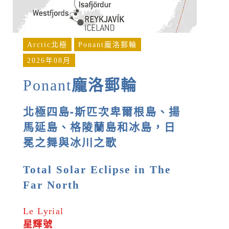
Arctic北極
Ponant龐洛郵輪
2026年08月
Ponant
龐洛郵輪
北極四島-斯匹次卑爾根島、揚
馬延島、格陵蘭島和冰島，日
冕之舞與冰川之歌
Total Solar Eclipse in The
Far North
Le Lyrial
星輝號