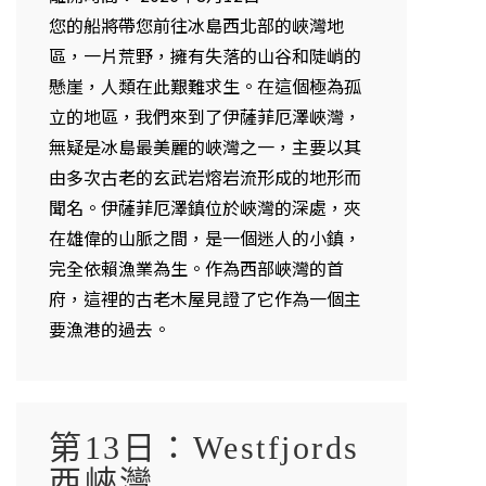
您的船將帶您前往冰島西北部的峽灣地
區，一片荒野，擁有失落的山谷和陡峭的
懸崖，人類在此艱難求生。在這個極為孤
立的地區，我們來到了伊薩菲厄澤峽灣，
無疑是冰島最美麗的峽灣之一，主要以其
由多次古老的玄武岩熔岩流形成的地形而
聞名。伊薩菲厄澤鎮位於峽灣的深處，夾
在雄偉的山脈之間，是一個迷人的小鎮，
完全依賴漁業為生。作為西部峽灣的首
府，這裡的古老木屋見證了它作為一個主
要漁港的過去。
第13日：Westfjords
西峽灣