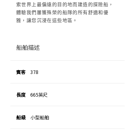
索世界上最偏遠的目的地而建造的探險船，
體驗我們屢獲殊榮的船隊的所有舒適和優
雅，讓您沉浸在這些地區。
船舶描述
賓客
378
長度
665英尺
船級
小型船舶