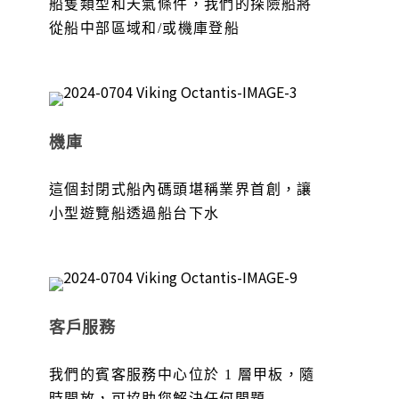
船隻類型和天氣條件，我們的探險船將
從船中部區域和/或機庫登船
機庫
這個封閉式船內碼頭堪稱業界首創，讓
小型遊覽船透過船台下水
客戶服務
我們的賓客服務中心位於 1 層甲板，隨
時開放，可協助您解決任何問題