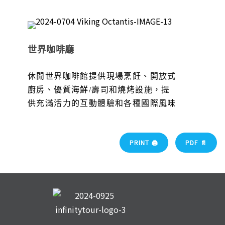
世界咖啡廳
休閒世界咖啡館提供現場烹飪、開放式
廚房、優質海鮮/壽司和燒烤設施，提
供充滿活力的互動體驗和各種國際風味
PRINT 🖨
PDF 📄