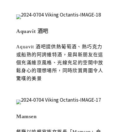
Aquavit 酒吧
Aquavit 酒吧提供熱葡萄酒、熱巧克力
或船熟的阿誇維特酒，是與新朋友在這
個充滿維京風格、光線充足的空間中放
鬆身心的理想場所，同時欣賞周圍令人
驚嘆的美景
Mamsen
餐廳以哈根家族女族長「Mamsen」命