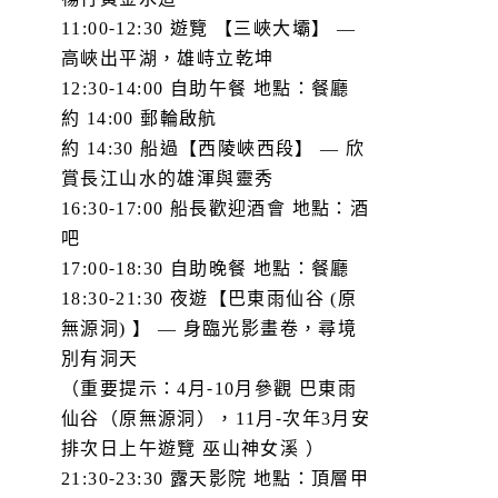
11:00-12:30 遊覽 【三峽大壩】 —
高峽出平湖，雄峙立乾坤
12:30-14:00 自助午餐 地點：餐廳
約 14:00 郵輪啟航
約 14:30 船過【西陵峽西段】 — 欣
賞長江山水的雄渾與靈秀
16:30-17:00 船長歡迎酒會 地點：酒
吧
17:00-18:30 自助晚餐 地點：餐廳
18:30-21:30 夜遊【巴東雨仙谷 (原
無源洞) 】 — 身臨光影畫卷，尋境
別有洞天
（重要提示：4月-10月參觀 巴東雨
仙谷（原無源洞），11月-次年3月安
排次日上午遊覽 巫山神女溪 ）
21:30-23:30 露天影院 地點：頂層甲