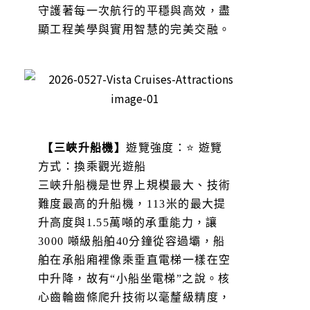
守護著每一次航行的平穩與高效，盡
顯工程美學與實用智慧的完美交融。
【三峽升船機】
遊覽強度：⭐ 遊覽
方式：換乘觀光遊船
三峽升船機是世界上規模最大、技術
難度最高的升船機，113米的最大提
升高度與1.55萬噸的承重能力，讓
3000 噸級船舶40分鐘從容過壩，船
舶在承船廂裡像乘垂直電梯一樣在空
中升降，故有“小船坐電梯”之說。核
心齒輪齒條爬升技術以毫釐級精度，