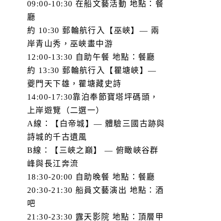
09:00-10:30 在船文藝活動 地點：餐
廳
約 10:30 郵輪航行入【巫峽】— 兩
岸青山秀，巫峽畫中游
12:00-13:30 自助午餐 地點：餐廳
約 13:30 郵輪航行入【瞿塘峽】—
夔門天下雄，瞿塘藏史詩
14:00-17:30靠泊奉節寶塔坪碼頭，
上岸遊覽（二選一）
A線：【白帝城】— 體驗三國古跡與
詩城的千古遺風
B線：【三峽之巔】 — 俯瞰峽谷群
峰與長江奔流
18:30-20:00 自助晚餐 地點：餐廳
20:30-21:30 船員文藝演出 地點：酒
吧
21:30-23:30 露天影院 地點：頂層甲