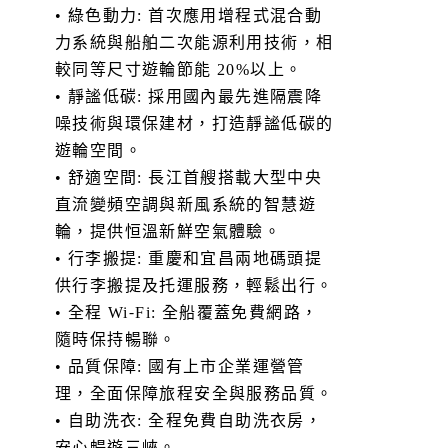
• 綠色動力: 首次應用增程式混合動
力系統與船舶二次能源利用技術，相
較同等尺寸遊輪節能 20%以上。
• 靜謐低碳: 採用國內最先進隔震降
噪技術與環保建材，打造靜謐低碳的
遊輪空間。
• 舒適空間: 長江首艘搭載大型中央
直流變頻空調與新風系統的智慧遊
輪，提供恒溫新鮮空氣體驗。
• 行李搬提: 重慶和宜昌兩地碼頭提
供行李搬提及托運服務，輕鬆出行。
• 全程 Wi-Fi: 全船覆蓋免費網路，
隨時保持暢聯。
• 品質保障: 國有上市企業運營管
理，全面保障旅程安全與服務品質。
• 自助洗衣: 全程免費自助洗衣房，
安心暢遊三峽。