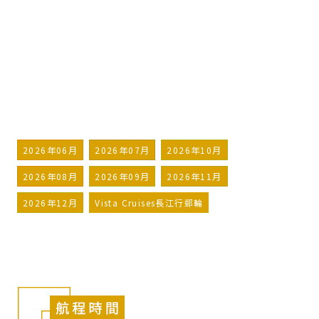
Cruises
長江三峽 宜昌往重慶 文化參訪
詢問行程
加入LINE好友
2026年06月
2026年07月
2026年10月
2026年08月
2026年09月
2026年11月
2026年12月
Vista Cruises長江行郵輪