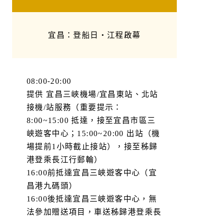
宜昌：登船日・江程啟幕
08:00-20:00
提供 宜昌三峽機場/宜昌東站、北站
接機/站服務（重要提示：
8:00~15:00 抵達，接至宜昌市區三
峽遊客中心；15:00~20:00 出站（機
場提前1小時截止接站），接至秭歸
港登乘長江行郵輪）
16:00前抵達宜昌三峽遊客中心（宜
昌港九碼頭）
16:00後抵達宜昌三峽遊客中心，無
法參加贈送項目，車送秭歸港登乘長