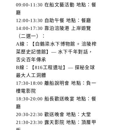
09:00-11:30 在船文藝活動 地點：餐
廳
12:00-13:30 自助午餐 地點：餐廳
14:00-17:30 靠泊涪陵港 上岸遊覽
（二選一）：
A線：【白鶴梁水下博物館 + 涪陵榨
菜歷史記憶館】— 水下千年對話，
舌尖百年傳承
B線：【816工程遺址】— 探秘全球
最大人工洞體
17:30-18:00 離船說明會 地點：負一
樓電影院
18:30-20:00 船長歡送晚宴 地點：餐
廳
20:30-22:30 歡送晚會 地點：大堂
21:30-23:30 露天影院 地點：頂層甲
板