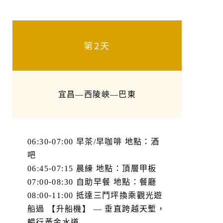
第2天
宜昌—西陵峽—巴東
06:30-07:00 早茶/早咖啡 地點：酒
吧
06:45-07:15 晨練 地點：頂層甲板
07:00-08:30 自助早餐 地點：餐廳
08:00-11:00 抵達三鬥坪換乘觀光遊
船過 【升船機】 — 垂直跨越天塹，
暢行黃金水道