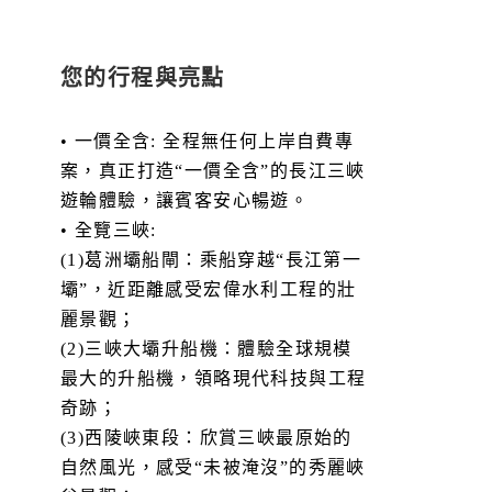
您的行程與亮點
• 一價全含: 全程無任何上岸自費專
案，真正打造“一價全含”的長江三峽
遊輪體驗，讓賓客安心暢遊。
• 全覽三峽:
(1)葛洲壩船閘：乘船穿越“長江第一
壩”，近距離感受宏偉水利工程的壯
麗景觀；
(2)三峽大壩升船機：體驗全球規模
最大的升船機，領略現代科技與工程
奇跡；
(3)西陵峽東段：欣賞三峽最原始的
自然風光，感受“未被淹沒”的秀麗峽