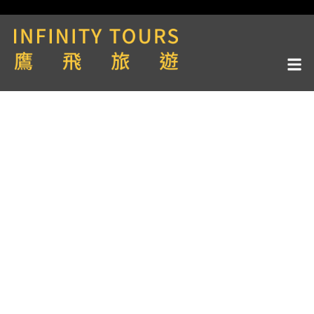
天數 / 5天
長江行郵輪Vista