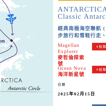
ANTARCTICA
Classic Antarc
經典南極海空聯航 (
步旅行和雪鞋行走
Magellan
點
Explorer
麥哲倫探索
號
Ocean Nova
點
海洋新星號
日期
2025年02月15日