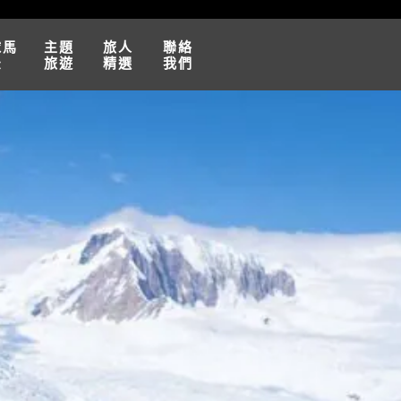
球馬
主題
旅人
聯絡
松
旅遊
精選
我們