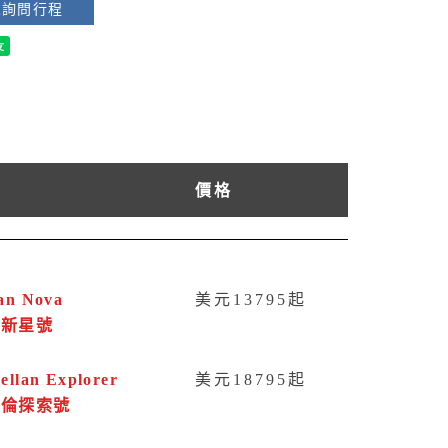
想詢問行程
價格
an Nova
美元13795起
洋新星號
ellan Explorer
美元18795起
哲倫探索號