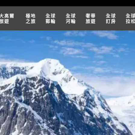
大高爾
極地
全球
全球
奢華
全球
全
旅遊
之旅
郵輪
河輪
旅遊
訂房
拉