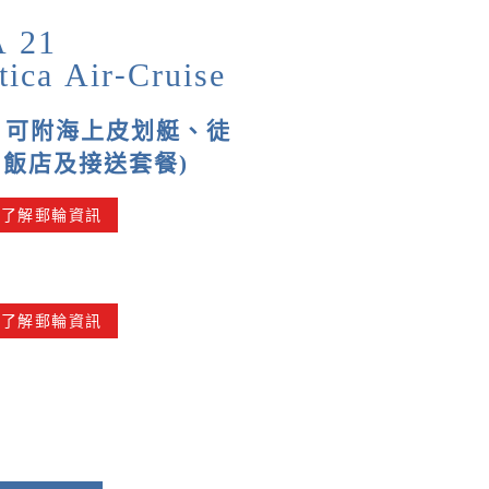
 21
tica Air-Cruise
 可附
海上皮划艇、徒
、飯店及接送套餐
)
擊了解郵輪資訊
擊了解郵輪資訊