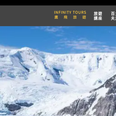
旅遊
百
講座
夫