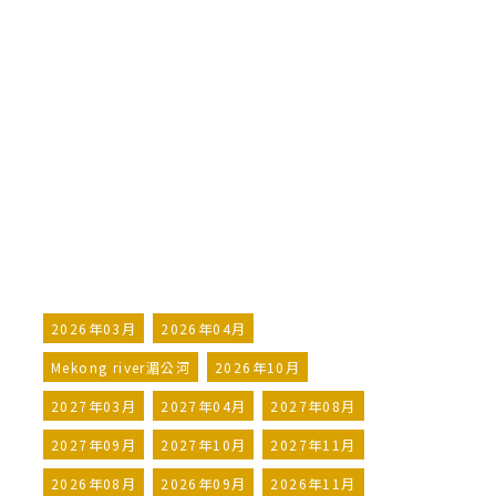
AmaWaterways
湄公河的寶藏 磅湛往胡志明市
Riches of the Mekong
Kampong Cham to Ho Chi
Minh City
詢問行程
加入LINE好友
2026年03月
2026年04月
Mekong river湄公河
2026年10月
2027年03月
2027年04月
2027年08月
2027年09月
2027年10月
2027年11月
2026年08月
2026年09月
2026年11月