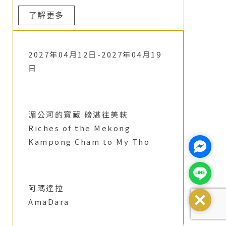
了解更多
2027年04月12日-2027年04月19
日
湄公河的寶藏 磅湛往美萩
Riches of the Mekong
Kampong Cham to My Tho
Facebo
Line@
阿瑪達拉
Close
AmaDara