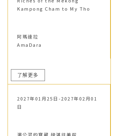
Riches of the Mekong
Kampong Cham to My Tho
阿瑪達拉
AmaDara
了解更多
2027年01月25日-2027年02月01
日
湄公河的寶藏 磅湛往美萩