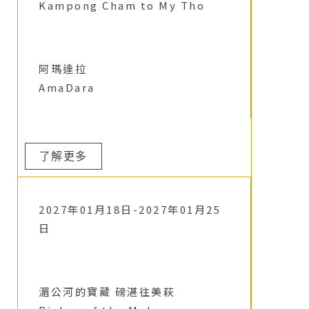
Kampong Cham to My Tho
阿瑪達拉
AmaDara
了解更多
2027年01月18日-2027年01月25
日
湄公河的寶藏 磅湛往美萩