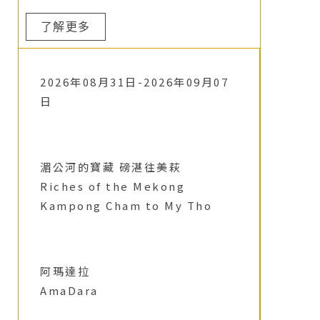
了解更多
2026年08月31日-2026年09月07
日
湄公河的寶藏 磅湛往美萩
Riches of the Mekong
Kampong Cham to My Tho
阿瑪達拉
AmaDara