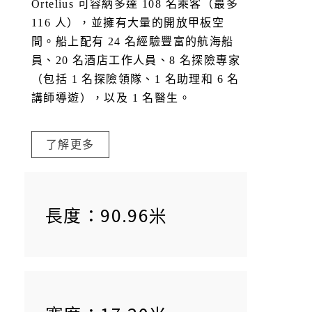
Ortelius 可容納多達 108 名乘客（最多
116 人），並擁有大量的開放甲板空
間。船上配有 24 名經驗豐富的航海船
員、20 名酒店工作人員、8 名探險專家
（包括 1 名探險領隊、1 名助理和 6 名
講師導遊），以及 1 名醫生。
了解更多
長度：90.96米