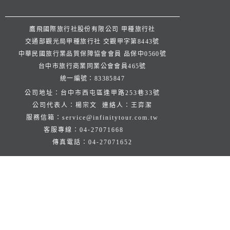
鷹飛國際旅行社股份有限公司 甲種旅行社
交通部觀光局甲種旅行社 交觀甲字第8443號
中華民國旅行業品質保障協會會員 品保中0560號
台中市旅行商業同業公會會員465號
統一編號：83385847
公司地址：台中市西屯區逢甲路253巷33號
公司代表人：楊宗文 連絡人：王弈潔
服務信箱：
service@infinitytour.com.tw
客服專線：
04-27071668
傳真電話：
04-27071652