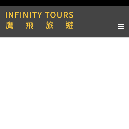
天數 / 15天
OCEANWIDE泛海郵輪