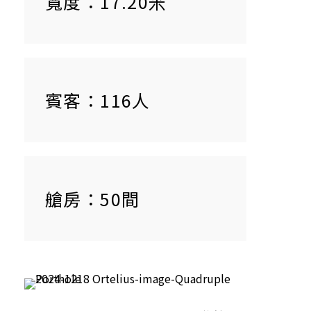
寬度：17.20米
賓客：116人
艙房：50間