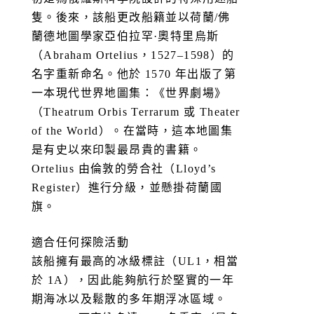
隻。後來，該船更改船籍並以荷蘭/佛
蘭德地圖學家亞伯拉罕·奧特里烏斯
（Abraham Ortelius，1527–1598）的
名字重新命名。他於 1570 年出版了第
一本現代世界地圖集：《世界劇場》
（Theatrum Orbis Terrarum 或 Theater
of the World）。在當時，這本地圖集
是有史以來印製最昂貴的書籍。
Ortelius 由倫敦的勞合社（Lloyd’s
Register）進行分級，並懸掛荷蘭國
旗。
適合任何探險活動
該船擁有最高的冰級標註（UL1，相當
於 1A），因此能夠航行於堅實的一年
期海冰以及鬆散的多年期浮冰區域。