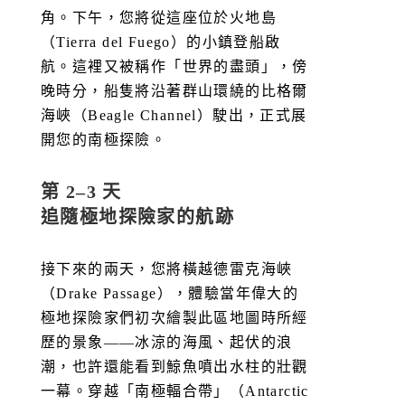
角。下午，您將從這座位於火地島
（Tierra del Fuego）的小鎮登船啟
航。這裡又被稱作「世界的盡頭」，傍
晚時分，船隻將沿著群山環繞的比格爾
海峽（Beagle Channel）駛出，正式展
開您的南極探險。
第 2–3 天
追隨極地探險家的航跡
接下來的兩天，您將橫越德雷克海峽
（Drake Passage），體驗當年偉大的
極地探險家們初次繪製此區地圖時所經
歷的景象——冰涼的海風、起伏的浪
潮，也許還能看到鯨魚噴出水柱的壯觀
一幕。穿越「南極輻合帶」（Antarctic