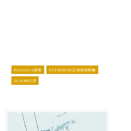
南極洲──探索神秘的未知群島
Antarctica – Uncharted
islands of the Deep South
詢問行程
加入LINE好友
Antarctica南極
OCEANWIDE泛海探險郵輪
2026年02月