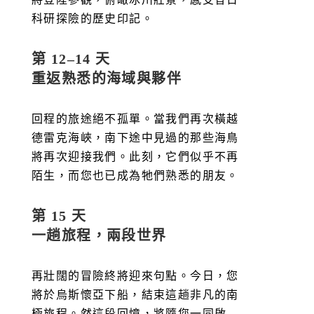
科研探險的歷史印記。
第 12–14 天
重返熟悉的海域與夥伴
回程的旅途絕不孤單。當我們再次橫越
德雷克海峽，南下途中見過的那些海鳥
將再次迎接我們。此刻，它們似乎不再
陌生，而您也已成為牠們熟悉的朋友。
第 15 天
一趟旅程，兩段世界
再壯闊的冒險終將迎來句點。今日，您
將於烏斯懷亞下船，結束這趟非凡的南
極旅程。然這段回憶，將隨您一同啟