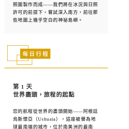
照圖製作而成——我們將在冰況與日照
許可的前提下，嘗試深入南方，前往那
些地圖上幾乎空白的神祕島嶼。
第 1 天
世界盡頭，旅程的起點
您的航程從世界的盡頭開始——阿根廷
烏斯懷亞（Ushuaia），這座被譽為地
球最南端的城市，位於南美洲的最南