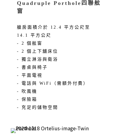
Quadruple Porthole四聯舷
窗
艙房面積介於 12.4 平方公尺至
14.1 平方公尺
- 2 個舷窗
- 2 個上下舖床位
- 獨立淋浴與衛浴
- 書桌與椅子
- 平面電視
- 電話與 WiFi（需額外付費）
- 吹風機
- 保險箱
- 充足的儲物空間