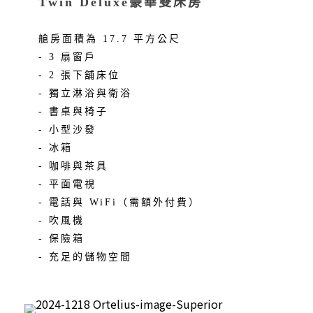
Twin Deluxe豪華雙床房
艙房面積為 17.7 平方公尺
- 3 扇窗戶
- 2 張下舖床位
- 獨立淋浴與衛浴
- 書桌與椅子
- 小型沙發
- 冰箱
- 咖啡與茶具
- 平面電視
- 電話與 WiFi（需額外付費）
- 吹風機
- 保險箱
- 充足的儲物空間