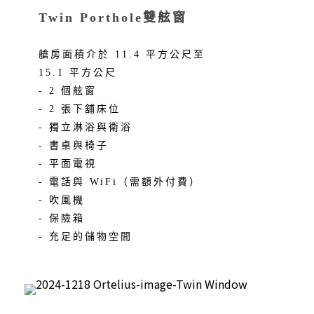
Twin Porthole雙舷窗
艙房面積介於 11.4 平方公尺至
15.1 平方公尺
- 2 個舷窗
- 2 張下舖床位
- 獨立淋浴與衛浴
- 書桌與椅子
- 平面電視
- 電話與 WiFi（需額外付費）
- 吹風機
- 保險箱
- 充足的儲物空間