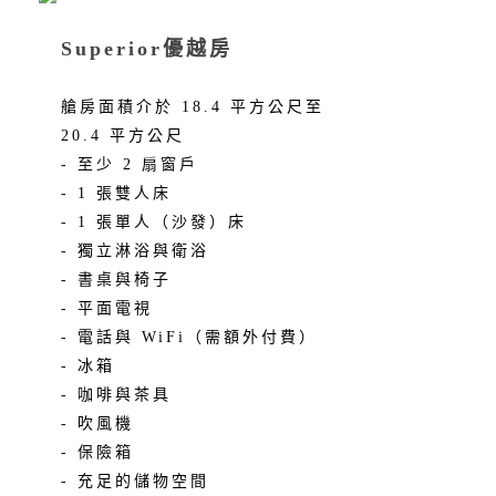
Superior優越房
艙房面積介於 18.4 平方公尺至
20.4 平方公尺
- 至少 2 扇窗戶
- 1 張雙人床
- 1 張單人（沙發）床
- 獨立淋浴與衛浴
- 書桌與椅子
- 平面電視
- 電話與 WiFi（需額外付費）
- 冰箱
- 咖啡與茶具
- 吹風機
- 保險箱
- 充足的儲物空間