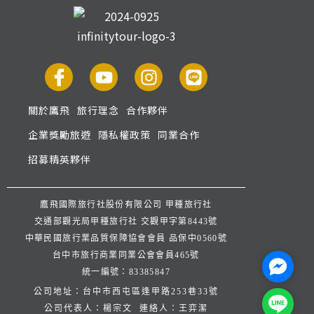
關於鷹飛
旅行理念
合作夥伴
企業獎勵旅遊
隱私權政策
同業合作
招募精英夥伴
鷹飛國際旅行社股份有限公司 甲種旅行社
交通部觀光局甲種旅行社 交觀甲字第8443號
中華民國旅行業品質保障協會會員 品保中0560號
台中市旅行商業同業公會會員465號
Facebo
統一編號：83385847
公司地址：台中市西屯區逢甲路253巷33號
Line@
公司代表人：楊宗文 連絡人：王弈潔