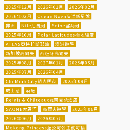
2025年12月
2026年01月
2026年02月
2026年03月
Ocean Nova海洋新星號
非洲
Nile尼羅河
Seine塞納河
2025年10月
Polar Latitudes極地緯度
ATLAS亞特拉斯郵輪
澳洲遊學
新加坡高爾夫
西班牙高爾夫
2025年08月
2027年01月
2025年05月
2025年07月
2026年04月
Chi Minh City胡志明市
2025年09月
威士忌
酒廠
Relais & Châteaux羅萊夏朵酒店
SAONE索恩河
高爾夫遊學
2025年06月
2026年06月
2026年07月
Mekong Princess湄公河公主號河輪