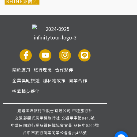
RHINE萊茵河
關於鷹飛
旅行理念
合作夥伴
企業獎勵旅遊
隱私權政策
同業合作
招募精英夥伴
鷹飛國際旅行社股份有限公司 甲種旅行社
交通部觀光局甲種旅行社 交觀甲字第8443號
中華民國旅行業品質保障協會會員 品保中0560號
台中市旅行商業同業公會會員465號