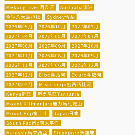
Mekong river湄公河
Australia澳洲
全球八大馬拉松
Sydney雪梨
2026年05月
2026年10月
2027年03月
2027年04月
2027年05月
2027年07月
2027年08月
2027年09月
2027年10月
2027年11月
2026年08月
2026年09月
2026年11月
2027年06月
2026年12月
2027年12月
Elbe易北河
Douro斗羅河
2027年02月
Mississippi密西西比河
Kenya肯亞
坦尚尼亞Tanzania
Mount Kilimanjaro吉力馬札羅山
Mount Fuji富士山
Japan日本
South Pacific南太平洋
Malaysia馬來西亞
Singapore新加坡