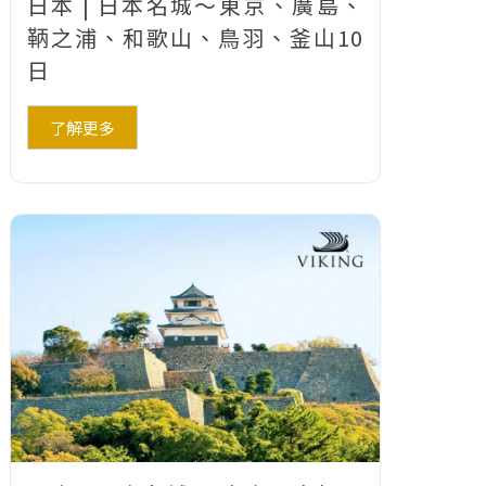
日本 | 日本名城～東京、廣島、
鞆之浦、和歌山、鳥羽、釜山10
日
了解更多