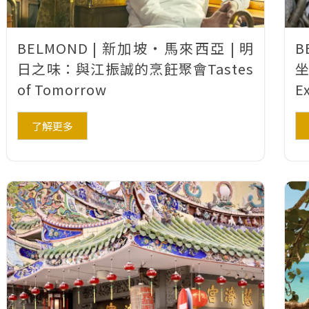
BELMOND | 新加坡‧馬來西亞 | 明
B
日之味：與江振誠的烹飪聚會Tastes
of Tomorrow
E
了解更多