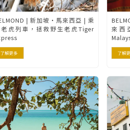
ELMOND | 新加坡‧馬來西亞 | 乘
BELM
坐老虎列車，拯救野生老虎Tiger
來西亞
xpress
Malay
了解更多
了解