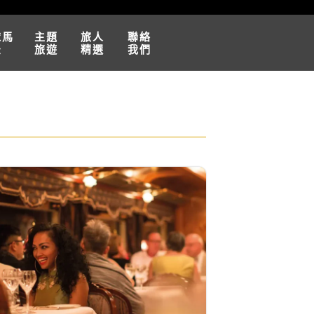
球馬
主題
旅人
聯絡
松
旅遊
精選
我們