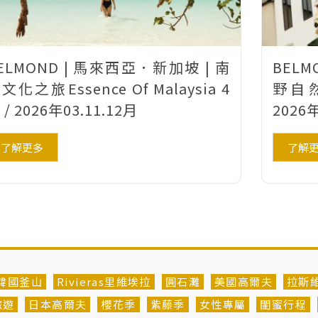
ELMOND | 馬來西亞．新加坡 | 南
BELM
文化之旅Essence Of Malaysia 4
野自然之
 / 2026年03.11.12月
2026年
了解更多
了解
韓國釜山
Rivieras里維埃拉
圓石灘
美國高爾夫
拉斯
旅遊
日本高爾夫
櫻花季
紫藤季
女性專屬
閨蜜行程