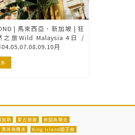
OND | 馬來西亞．新加坡 | 狂
旅Wild Malaysia 4日 /
04.05.07.08.09.10月
更多
維加斯
蒙古旅遊
泰國高爾夫
澳洲高爾夫
King Island國王島