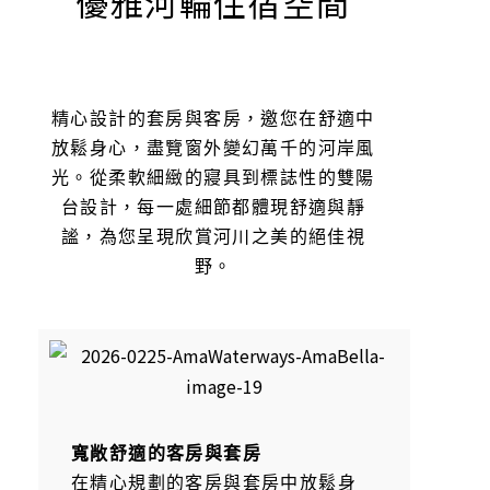
優雅河輪住宿空間
精心設計的套房與客房，邀您在舒適中
放鬆身心，盡覽窗外變幻萬千的河岸風
光。從柔軟細緻的寢具到標誌性的雙陽
台設計，每一處細節都體現舒適與靜
謐，為您呈現欣賞河川之美的絕佳視
野。
寬敞舒適的客房與套房
在精心規劃的客房與套房中放鬆身