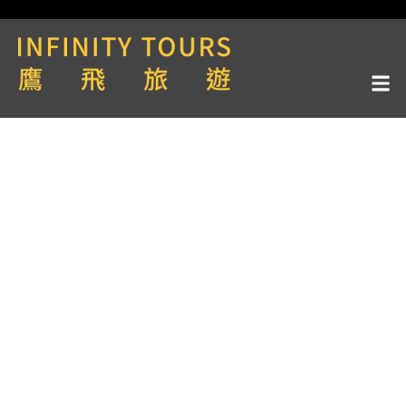
天數 / 8天