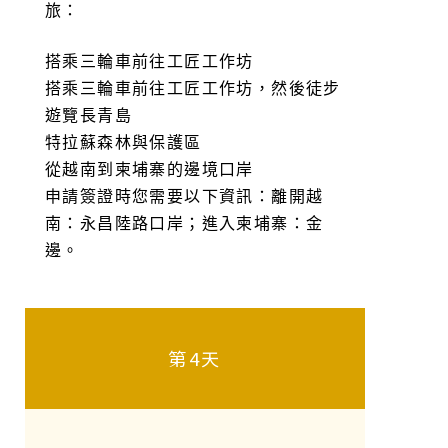
旅：
搭乘三輪車前往工匠工作坊
搭乘三輪車前往工匠工作坊，然後徒步
遊覽長青島
特拉蘇森林與保護區
從越南到柬埔寨的邊境口岸
申請簽證時您需要以下資訊：離開越
南：永昌陸路口岸；進入柬埔寨：金
邊。
第4天