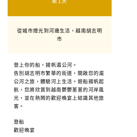
第1天
從城市燈光到河邊生活，越南胡志明
市
登上你的船，揚帆湄公河。
告別胡志明市繁華的街道，開啟您的湄
公河之旅，體驗河上生活。遊船揚帆起
航，您將欣賞到越南鬱鬱蔥蔥的河岸風
光，並在熱鬧的歡迎晚宴上結識其他旅
客。
登船
歡迎晚宴