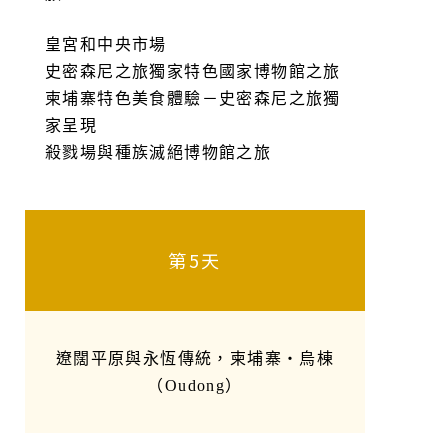
皇宮和中央市場
史密森尼之旅獨家特色國家博物館之旅
柬埔寨特色美食體驗－史密森尼之旅獨
家呈現
殺戮場與種族滅絕博物館之旅
第5天
遼闊平原與永恆傳統，柬埔寨・烏棟
（Oudong）