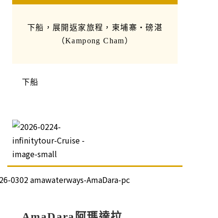
下船，展開返家旅程，柬埔寨・磅湛
（Kampong Cham）
下船
AmaDara阿瑪達拉