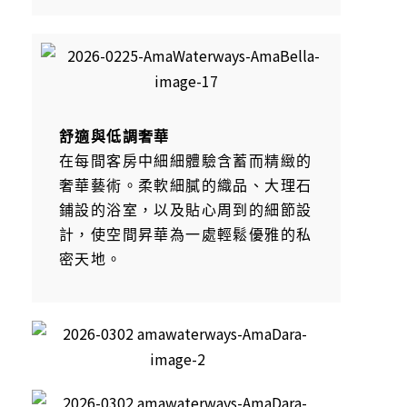
舒適與低調奢華
在每間客房中細細體驗含蓄而精緻的
奢華藝術。柔軟細膩的織品、大理石
鋪設的浴室，以及貼心周到的細節設
計，使空間昇華為一處輕鬆優雅的私
密天地。