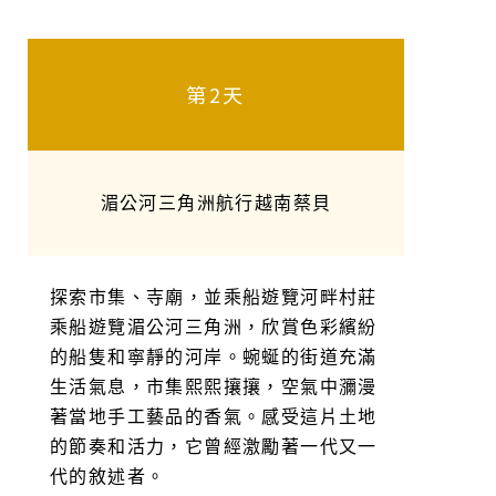
第2天
湄公河三角洲航行越南蔡貝
探索市集、寺廟，並乘船遊覽河畔村莊
乘船遊覽湄公河三角洲，欣賞色彩繽紛
的船隻和寧靜的河岸。蜿蜒的街道充滿
生活氣息，市集熙熙攘攘，空氣中瀰漫
著當地手工藝品的香氣。感受這片土地
的節奏和活力，它曾經激勵著一代又一
代的敘述者。