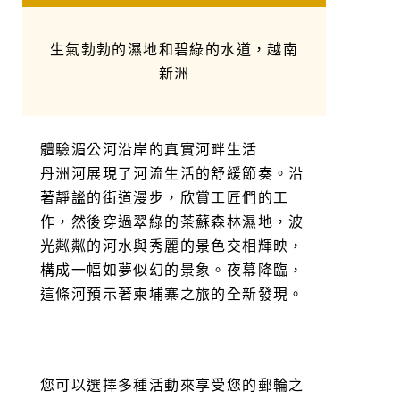
生氣勃勃的濕地和碧綠的水道，越南
新洲
體驗湄公河沿岸的真實河畔生活
丹洲河展現了河流生活的舒緩節奏。沿
著靜謐的街道漫步，欣賞工匠們的工
作，然後穿過翠綠的茶蘇森林濕地，波
光粼粼的河水與秀麗的景色交相輝映，
構成一幅如夢似幻的景象。夜幕降臨，
這條河預示著柬埔寨之旅的全新發現。
您可以選擇多種活動來享受您的郵輪之