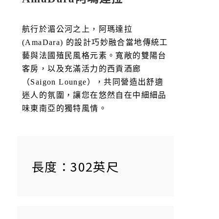
航行於湄公河之上，阿瑪達拉
(AmaDara) 的設計巧妙融合當地傳統工
藝與法國殖民風格元素。寬敞的雙陽台
客房，以及充滿活力的西貢酒廊
（Saigon Lounge），共同營造出舒適
迷人的氛圍，讓您在悠然自在中細細品
味東南亞的獨特風情。
長度：302英尺