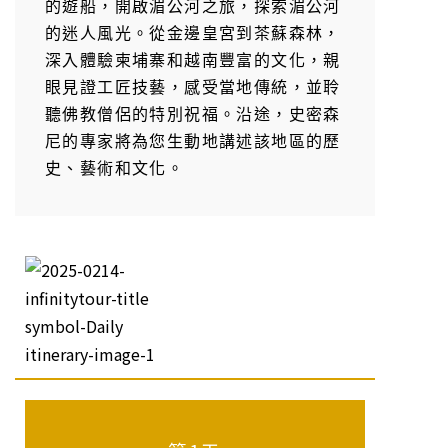
的遊船，開啟湄公河之旅，探索湄公河
的迷人風光。從金邊皇宮到茶蘇森林，
深入體驗柬埔寨和越南豐富的文化，親
眼見證工匠技藝，感受當地傳統，並聆
聽佛教僧侶的特別祝福。沿途，史密森
尼的專家將為您生動地講述該地區的歷
史、藝術和文化。