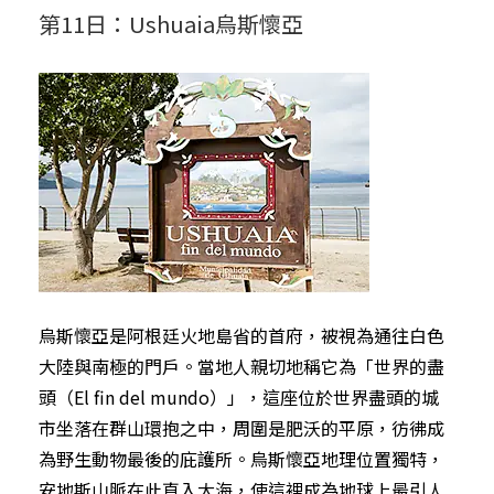
第11日：Ushuaia烏斯懷亞
烏斯懷亞是阿根廷火地島省的首府，被視為通往白色
大陸與南極的門戶。當地人親切地稱它為「世界的盡
頭（El fin del mundo）」，這座位於世界盡頭的城
市坐落在群山環抱之中，周圍是肥沃的平原，彷彿成
為野生動物最後的庇護所。烏斯懷亞地理位置獨特，
安地斯山脈在此直入大海，使這裡成為地球上最引人