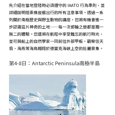
先介紹在當地登陸時必須遵守的 IAATO 行為準則，並
詳細說明搭乘橡皮艇出行的所有注意事項。透過一系
列關於南極歷史與野生動物的講座，您將有機會進一
步認識這片神奇的土地——每一次郵輪之旅都是獨一
無二的體驗。您還將在航程中享受難忘的航行時光，
並可與船上的自然學家一同前往外部甲板，觀察信天
翁、海燕等海鳥翱翔於德雷克海峽上空的壯麗景象。
第4-8日：Antarctic Peninsula南極半島