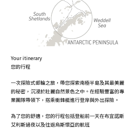
Your itinerary
您的行程
一次探險式郵輪之旅，帶您探索南極半島及其最美麗
的秘密，沉浸於壯麗自然景色之中。在經驗豐富的專
業團隊帶領下，搭乘衝鋒艇進行登岸與外出探險。
為了您的舒適，您的行程包括登船前一天在布宜諾斯
艾利斯過夜以及往返烏斯懷亞的航班