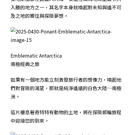
入勝的地方之一，其名字本身就喚起對未知與遙不可
及之地的嚮往與探險夢想。
Emblematic Antarctica
南極經典之旅
如果有一個地方能立刻激發旅行者的想像力，喚起他
們對冒險的渴望，那就是純淨遙遠的白色大陸─南極
洲。
這片棲息著奇特特有動物的土地，將在探險郵輪旅程
中迎接您的到來。