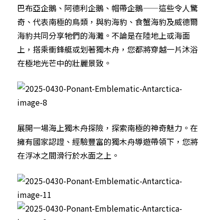
巴布亞企鵝、阿德利企鵝、帽帶企鵝——這些令人驚
奇、代表南極的鳥類，與豹海豹、食蟹海豹及威德爾
海豹共同分享牠們的海灘。不論是在陸地上或海面
上，搭乘衝鋒艇或划著獨木舟，您都將穿越一片沐浴
在極地光芒中的壯麗景致。
展開一場海上獨木舟探險，探索南極的神奇魅力。在
擁有國家認證、經驗豐富的獨木舟導遊帶領下，您將
在浮冰之間滑行於水面之上。