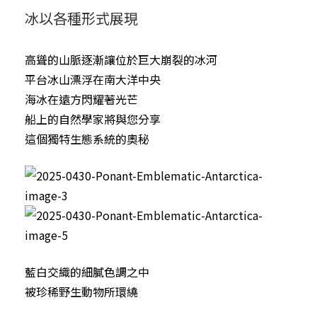
冰以各種形式展現
高聳的山脈逐漸讓位於巨大崩裂的冰河
平台冰山漂浮在南大洋中央
海冰在遠方閃耀著光芒
船上的自然學家將與您分享
這個獨特生態系統的奧秘
藍白交織的細膩色調之中
被珍稀野生動物所環繞