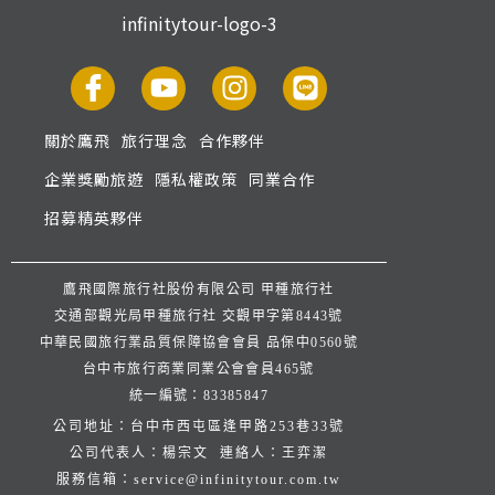
關於鷹飛
旅行理念
合作夥伴
企業獎勵旅遊
隱私權政策
同業合作
招募精英夥伴
鷹飛國際旅行社股份有限公司 甲種旅行社
交通部觀光局甲種旅行社 交觀甲字第8443號
中華民國旅行業品質保障協會會員 品保中0560號
台中市旅行商業同業公會會員465號
統一編號：83385847
公司地址：台中市西屯區逢甲路253巷33號
公司代表人：楊宗文 連絡人：王弈潔
服務信箱：
service@infinitytour.com.tw