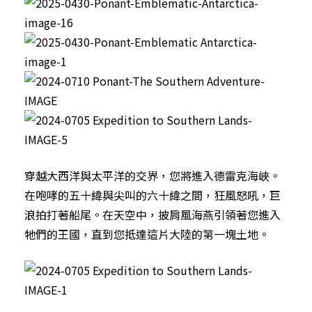
穿越大西洋與太平洋的交界，您將進入德雷克海峽。
在咆哮的五十緯與尖叫的六十緯之間，狂風怒吼，巨
浪拍打著船尾。在天空中，披肩風海燕引領著您進入
牠們的王國，直到您抵達這片大陸的第一塊土地。