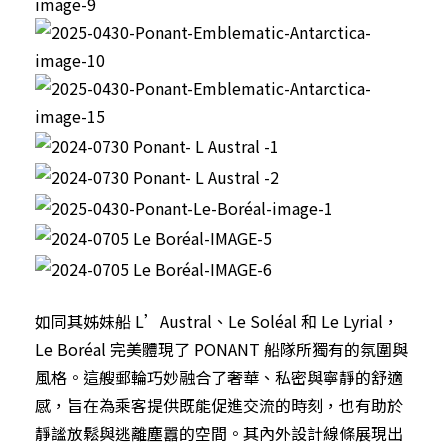
如同其姊妹船 L’Austral、Le Soléal 和 Le Lyrial，
Le Boréal 完美體現了 PONANT 船隊所獨有的氛圍與
風格。這艘郵輪巧妙融合了奢華、私密與寧靜的舒適
感，旨在為乘客提供既能促進交流的時刻，也有助於
靜謐放鬆與逃離塵囂的空間。其內外設計線條展現出