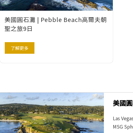
美國圓石灘 | Pebble Beach高爾夫朝
聖之旅9日
了解更多
美國圓石
Las Ve
MSG S