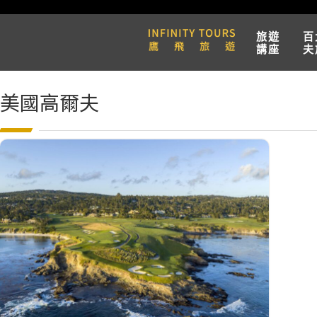
旅遊
百
講座
夫
美國高爾夫