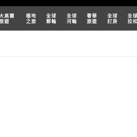
大高爾
極地
全球
全球
奢華
全球
全
旅遊
之旅
郵輪
河輪
旅遊
訂房
拉