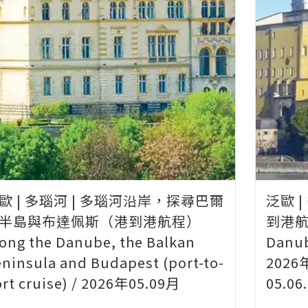
歐 | 多瑙河 | 多瑙河沿岸，探尋巴爾
泛歐 
半島與布達佩斯（港到港航程）
到港航程
ong the Danube, the Balkan
Danub
ninsula and Budapest (port-to-
2026年
rt cruise) / 2026年05.09月
05.06