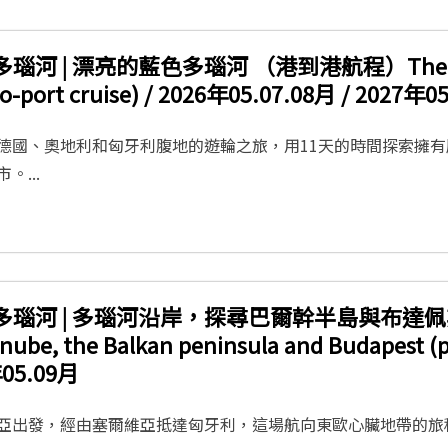
 多瑙河 | 漂亮的藍色多瑙河 （港到港航程）The beau
to-port cruise) / 2026年05.07.08月 / 2027年0
德國、奧地利和匈牙利腹地的遊輪之旅，用11天的時間探索擁
。...
| 多瑙河 | 多瑙河沿岸，探尋巴爾幹半島與布達佩
nube, the Balkan peninsula and Budapest (po
05.09月
亞出發，經由塞爾維亞抵達匈牙利，這場航向東歐心臟地帶的旅