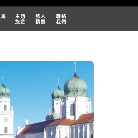
球馬
主題
旅人
聯絡
松
旅遊
精選
我們