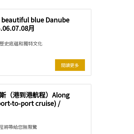
tiful blue Danube
5.06.07.08月
有歷史底蘊和獨特文化
閱讀更多
斯（港到港航程）Along
rt-to-port cruise) /
程將帶給您無限驚