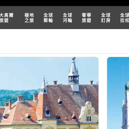
大高爾
極地
全球
全球
奢華
全球
全
旅遊
之旅
郵輪
河輪
旅遊
訂房
拉