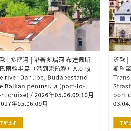
歐 | 多瑙河 | 沿著多瑙河 布達佩斯
泛歐 
巴爾幹半島（港到港航程）Along
斯堡
e river Danube, Budapestand
Trans
e Balkan peninsula (port-to-
Stras
rt cruise) / 2026年05.06.09.10月
port 
 2027年05.06.09月
03.04
了解更多
了解