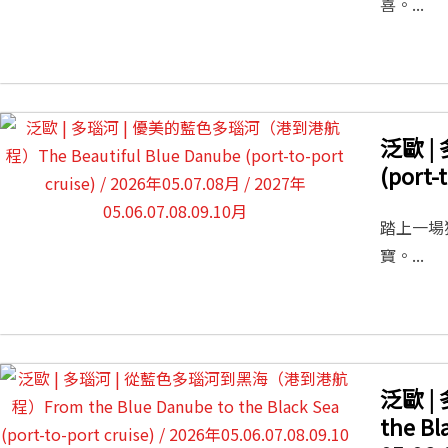
喜。...
泛歐 |
(port-
踏上一場
寶。...
泛歐 |
the Bl