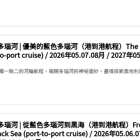
 多瑙河 | 優美的藍色多瑙河（港到港航程）The Beaut
to-port cruise) / 2026年05.07.08月 / 2027年0
獨一無二的河輪航程，揭開多瑙河的神祕面紗，盡情探索奧地利
 多瑙河 | 從藍色多瑙河到黑海（港到港航程）From th
ack Sea (port-to-port cruise) / 2026年05.06