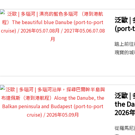
泛歐 |
(port-
踏上前往
瑰寶的城市
泛歐 
the Da
2026年
從羅馬尼