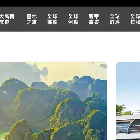
大高爾
極地
全球
全球
奢華
全球
全
旅遊
之旅
郵輪
河輪
旅遊
訂房
拉