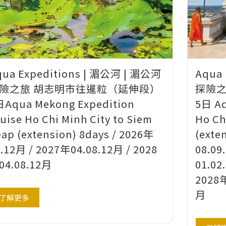
qua Expeditions | 湄公河 | 湄公河
Aqua
險之旅 胡志明市往暹粒（延伸段）
探險之
日Aqua Mekong Expedition
5日 Aq
uise Ho Chi Minh City to Siem
Ho Ch
ap (extension) 8days / 2026年
(exte
.12月 / 2027年04.08.12月 / 2028
08.09
04.08.12月
01.02
2028年
月
了解更多