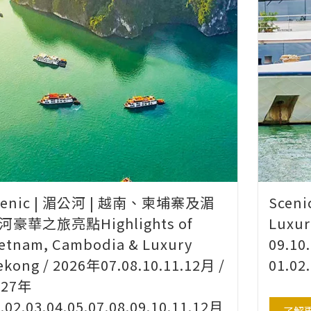
cenic | 湄公河 | 越南、柬埔寨及湄
Scen
河豪華之旅亮點Highlights of
Luxur
ietnam, Cambodia & Luxury
09.10
kong / 2026年07.08.10.11.12月 /
01.02
027年
.02.03.04.05.07.08.09.10.11.12月
了解