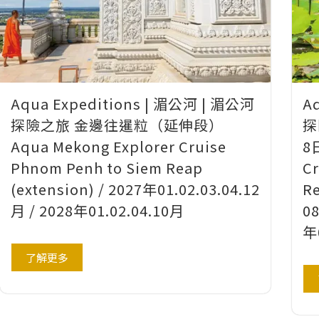
Aqua Expeditions | 湄公河 | 湄公河
A
探險之旅 金邊往暹粒（延伸段）
探
Aqua Mekong Explorer Cruise
8
Phnom Penh to Siem Reap
Cr
(extension) / 2027年01.02.03.04.12
Re
月 / 2028年01.02.04.10月
08
年
了解更多