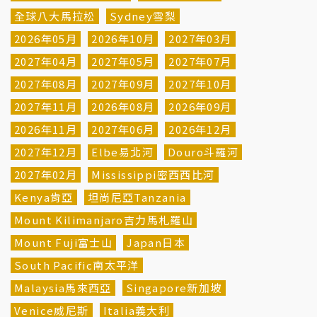
全球八大馬拉松
Sydney雪梨
2026年05月
2026年10月
2027年03月
2027年04月
2027年05月
2027年07月
2027年08月
2027年09月
2027年10月
2027年11月
2026年08月
2026年09月
2026年11月
2027年06月
2026年12月
2027年12月
Elbe易北河
Douro斗羅河
2027年02月
Mississippi密西西比河
Kenya肯亞
坦尚尼亞Tanzania
Mount Kilimanjaro吉力馬札羅山
Mount Fuji富士山
Japan日本
South Pacific南太平洋
Malaysia馬來西亞
Singapore新加坡
Venice威尼斯
Italia義大利