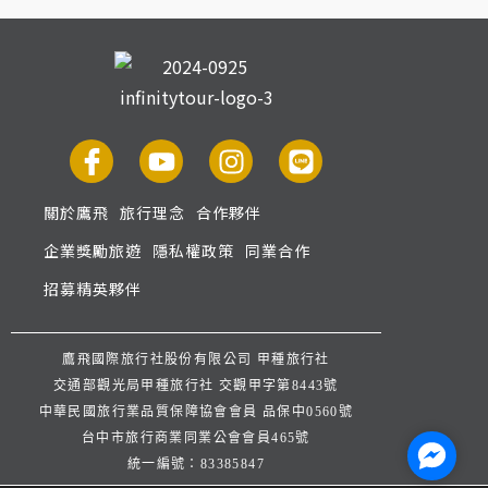
關於鷹飛
旅行理念
合作夥伴
企業獎勵旅遊
隱私權政策
同業合作
招募精英夥伴
鷹飛國際旅行社股份有限公司 甲種旅行社
交通部觀光局甲種旅行社 交觀甲字第8443號
中華民國旅行業品質保障協會會員 品保中0560號
台中市旅行商業同業公會會員465號
Facebo
統一編號：83385847