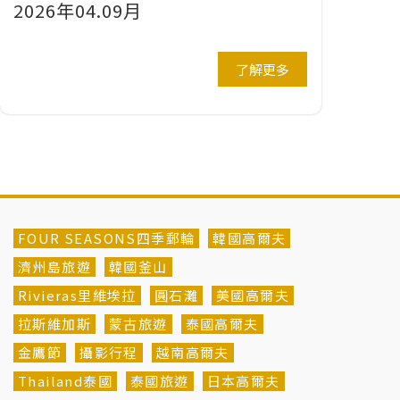
2026年04.09月
了解更多
FOUR SEASONS四季郵輪
韓國高爾夫
濟州島旅遊
韓國釜山
Rivieras里維埃拉
圓石灘
美國高爾夫
拉斯維加斯
蒙古旅遊
泰國高爾夫
金鷹節
攝影行程
越南高爾夫
Thailand泰國
泰國旅遊
日本高爾夫