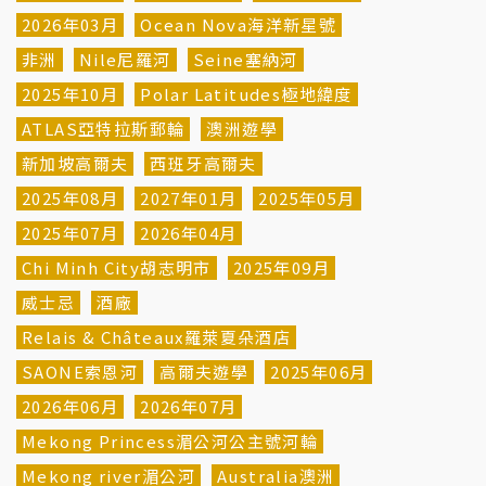
2026年03月
Ocean Nova海洋新星號
非洲
Nile尼羅河
Seine塞納河
2025年10月
Polar Latitudes極地緯度
ATLAS亞特拉斯郵輪
澳洲遊學
新加坡高爾夫
西班牙高爾夫
2025年08月
2027年01月
2025年05月
2025年07月
2026年04月
Chi Minh City胡志明市
2025年09月
威士忌
酒廠
Relais & Châteaux羅萊夏朵酒店
SAONE索恩河
高爾夫遊學
2025年06月
2026年06月
2026年07月
Mekong Princess湄公河公主號河輪
Mekong river湄公河
Australia澳洲