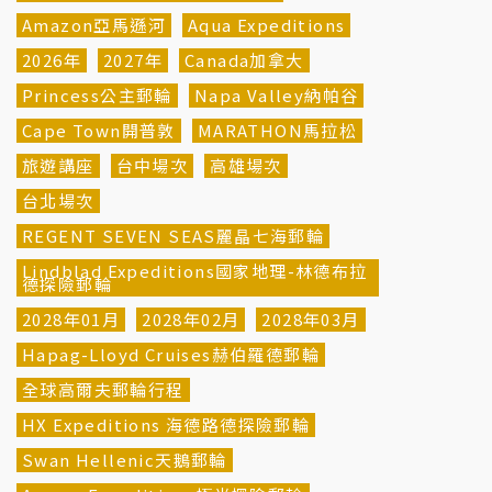
Amazon亞馬遜河
Aqua Expeditions
2026年
2027年
Canada加拿大
Princess公主郵輪
Napa Valley納帕谷
Cape Town開普敦
MARATHON馬拉松
旅遊講座
台中場次
高雄場次
台北場次
REGENT SEVEN SEAS麗晶七海郵輪
Lindblad Expeditions國家地理-林德布拉
德探險郵輪
2028年01月
2028年02月
2028年03月
Hapag-Lloyd Cruises赫伯羅德郵輪
全球高爾夫郵輪行程
HX Expeditions 海德路德探險郵輪
Swan Hellenic天鵝郵輪