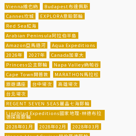
Vienna維也納
Budapest布達佩斯
Cannes坎城
EXPLORA意鉑郵輪
Red Sea紅海
Arabian Peninsula阿拉伯半島
Amazon亞馬遜河
Aqua Expeditions
2026年
2027年
Canada加拿大
Princess公主郵輪
Napa Valley納帕谷
Cape Town開普敦
MARATHON馬拉松
旅遊講座
台中場次
高雄場次
台北場次
REGENT SEVEN SEAS麗晶七海郵輪
Lindblad Expeditions國家地理-林德布拉
德探險郵輪
2028年01月
2028年02月
2028年03月