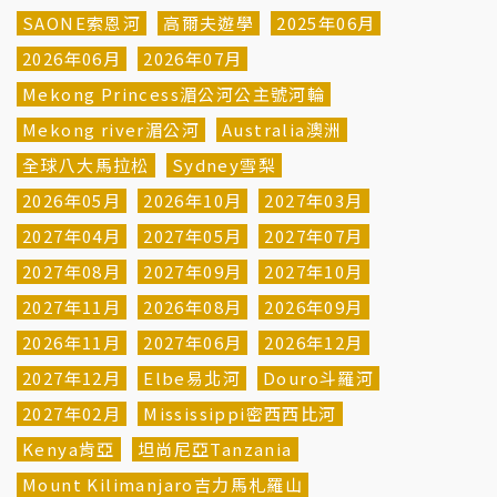
SAONE索恩河
高爾夫遊學
2025年06月
2026年06月
2026年07月
Mekong Princess湄公河公主號河輪
Mekong river湄公河
Australia澳洲
全球八大馬拉松
Sydney雪梨
2026年05月
2026年10月
2027年03月
2027年04月
2027年05月
2027年07月
2027年08月
2027年09月
2027年10月
2027年11月
2026年08月
2026年09月
2026年11月
2027年06月
2026年12月
2027年12月
Elbe易北河
Douro斗羅河
2027年02月
Mississippi密西西比河
Kenya肯亞
坦尚尼亞Tanzania
Mount Kilimanjaro吉力馬札羅山