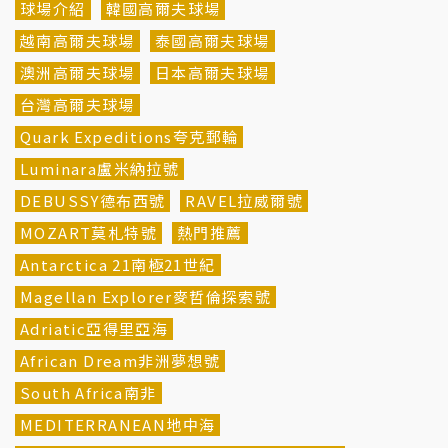
球場介紹
韓國高爾夫球場
越南高爾夫球場
泰國高爾夫球場
澳洲高爾夫球場
日本高爾夫球場
台灣高爾夫球場
Quark Expeditions夸克郵輪
Luminara盧米納拉號
DEBUSSY德布西號
RAVEL拉威爾號
MOZART莫札特號
熱門推薦
Antarctica 21南極21世紀
Magellan Explorer麥哲倫探索號
Adriatic亞得里亞海
African Dream非洲夢想號
South Africa南非
MEDITERRANEAN地中海