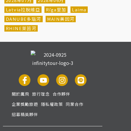
2028年07月
2028年06月
Latvia拉脫維亞
Rīga里加
Laima
DANUBE多瑙河
MAIN美因河
RHINE萊茵河
關於鷹飛
旅行理念
合作夥伴
企業獎勵旅遊
隱私權政策
同業合作
招募精英夥伴