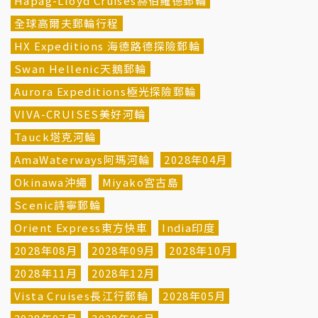
Hapag-Lloyd Cruises赫伯羅德郵輪
全球高爾夫郵輪行程
HX Expeditions 海德路德探險郵輪
Swan Hellenic天鵝郵輪
Aurora Expeditions極光探險郵輪
VIVA-CRUISES美好河輪
Tauck塔克河輪
AmaWaterways阿瑪河輪
2028年04月
Okinawa沖繩
Miyako宮古島
Scenic詩寧郵輪
Orient Express東方快車
India印度
2028年08月
2028年09月
2028年10月
2028年11月
2028年12月
Vista Cruises長江行郵輪
2028年05月