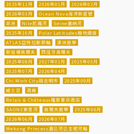
2025年12月
2026年01月
2026年02月
2026年03月
Ocean Nova海洋新星號
非洲
Nile尼羅河
Seine塞納河
2025年10月
Polar Latitudes極地緯度
ATLAS亞特拉斯郵輪
澳洲遊學
新加坡高爾夫
西班牙高爾夫
2025年08月
2027年01月
2025年05月
2025年07月
2026年04月
Chi Minh City胡志明市
2025年09月
威士忌
酒廠
Relais & Châteaux羅萊夏朵酒店
SAONE索恩河
高爾夫遊學
2025年06月
2026年06月
2026年07月
Mekong Princess湄公河公主號河輪