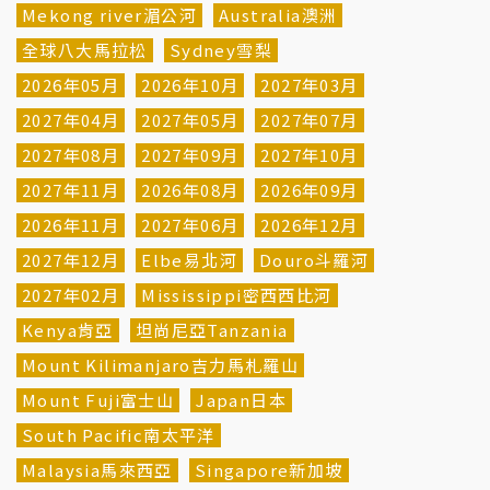
Mekong river湄公河
Australia澳洲
全球八大馬拉松
Sydney雪梨
2026年05月
2026年10月
2027年03月
2027年04月
2027年05月
2027年07月
2027年08月
2027年09月
2027年10月
2027年11月
2026年08月
2026年09月
2026年11月
2027年06月
2026年12月
2027年12月
Elbe易北河
Douro斗羅河
2027年02月
Mississippi密西西比河
Kenya肯亞
坦尚尼亞Tanzania
Mount Kilimanjaro吉力馬札羅山
Mount Fuji富士山
Japan日本
South Pacific南太平洋
Malaysia馬來西亞
Singapore新加坡