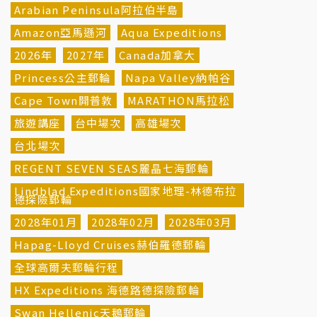
Arabian Peninsula阿拉伯半島
Amazon亞馬遜河
Aqua Expeditions
2026年
2027年
Canada加拿大
Princess公主郵輪
Napa Valley納帕谷
Cape Town開普敦
MARATHON馬拉松
旅遊講座
台中場次
高雄場次
台北場次
REGENT SEVEN SEAS麗晶七海郵輪
Lindblad Expeditions國家地理-林德布拉
德探險郵輪
2028年01月
2028年02月
2028年03月
Hapag-Lloyd Cruises赫伯羅德郵輪
全球高爾夫郵輪行程
HX Expeditions 海德路德探險郵輪
Swan Hellenic天鵝郵輪