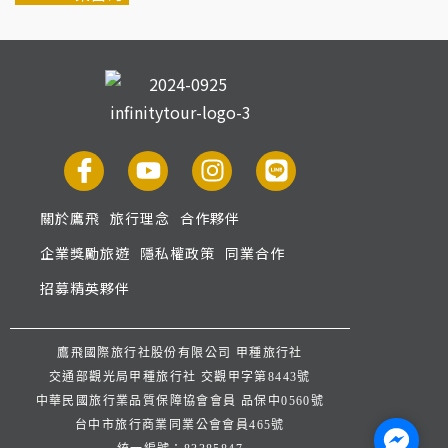
關於鷹飛
旅行理念
合作夥伴
企業獎勵旅遊
隱私權政策
同業合作
招募精英夥伴
鷹飛國際旅行社股份有限公司 甲種旅行社
交通部觀光局甲種旅行社 交觀甲字第8443號
中華民國旅行業品質保障協會會員 品保中0560號
台中市旅行商業同業公會會員465號
Facebo