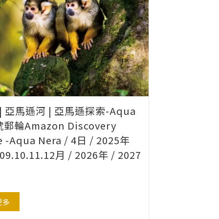
 | 亞馬遜河 | 亞馬遜探索-Aqua
號郵輪Amazon Discovery
e -Aqua Nera / 4日 / 2025年
.09.10.11.12月 / 2026年 / 2027
更多