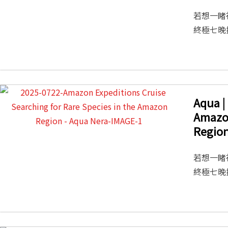
若想一睹
終極七晚探
Aqua
Amazon
Region
若想一睹
終極七晚探