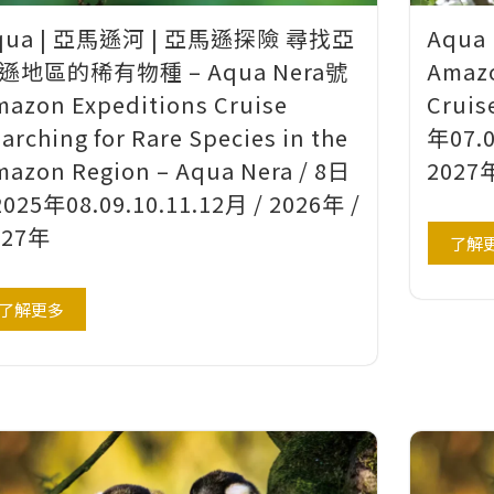
qua | 亞馬遜河 | 亞馬遜探險 尋找亞
Aqua
遜地區的稀有物種 – Aqua Nera號
Amaz
azon Expeditions Cruise
Cruis
arching for Rare Species in the
年07.0
azon Region – Aqua Nera / 8日
2027
2025年08.09.10.11.12月 / 2026年 /
027年
了解
了解更多