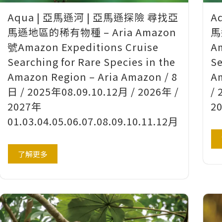
Aqua | 亞馬遜河 | 亞馬遜探險 尋找亞
A
馬遜地區的稀有物種 – Aria Amazon
馬
號Amazon Expeditions Cruise
Am
Searching for Rare Species in the
Se
Amazon Region – Aria Amazon / 8
Am
日 / 2025年08.09.10.12月 / 2026年 /
/ 
2027年
2
01.03.04.05.06.07.08.09.10.11.12月
了解更多