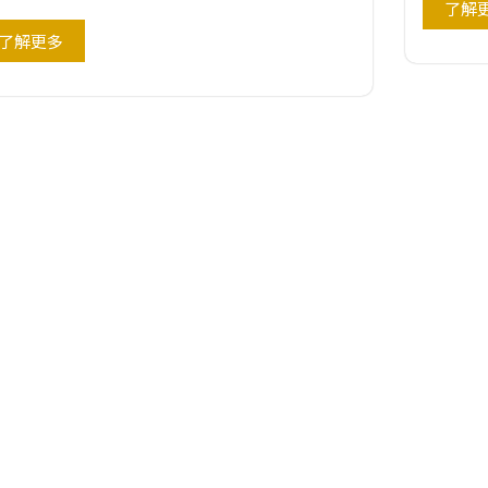
了解
了解更多