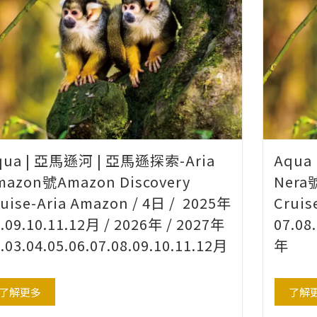
qua | 亞馬遜河 | 亞馬遜探索-Aria
Aqua
mazon號Amazon Discovery
Nera
uise-Aria Amazon / 4日 / 2025年
Cruis
.09.10.11.12月 / 2026年 / 2027年
07.08
.03.04.05.06.07.08.09.10.11.12月
年
了解更多
了解