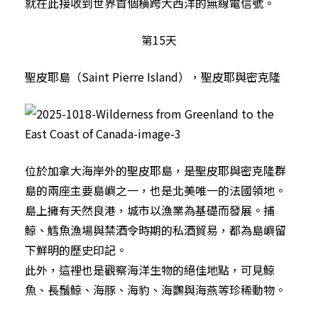
就在此接收到世界首個橫跨大西洋的無線電信號。
第15天
聖皮耶島（Saint Pierre Island），聖皮耶與密克隆
位於加拿大海岸外的聖皮耶島，是聖皮耶與密克隆群
島的兩座主要島嶼之一，也是北美唯一的法國領地。
島上擁有天然良港，城市以漁業為基礎而發展。捕
鯨、鱈魚漁場與禁酒令時期的私酒貿易，都為島嶼留
下鮮明的歷史印記。
此外，這裡也是觀察海洋生物的絕佳地點，可見鯨
魚、長鬚鯨、海豚、海豹、海鸚與海燕等珍稀動物。