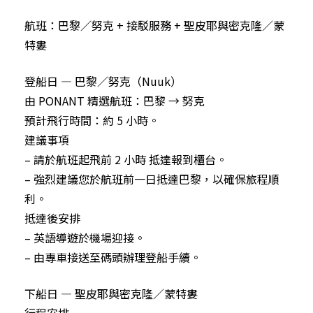
航班：巴黎／努克 + 接駁服務 + 聖皮耶與密克隆／蒙
特婁
登船日 — 巴黎／努克（Nuuk）
由 PONANT 精選航班：巴黎 → 努克
預計飛行時間：約 5 小時。
建議事項
– 請於航班起飛前 2 小時 抵達報到櫃台。
– 強烈建議您於航班前一日抵達巴黎，以確保旅程順
利。
抵達後安排
– 英語導遊於機場迎接。
– 由專車接送至碼頭辦理登船手續。
下船日 — 聖皮耶與密克隆／蒙特婁
行程安排