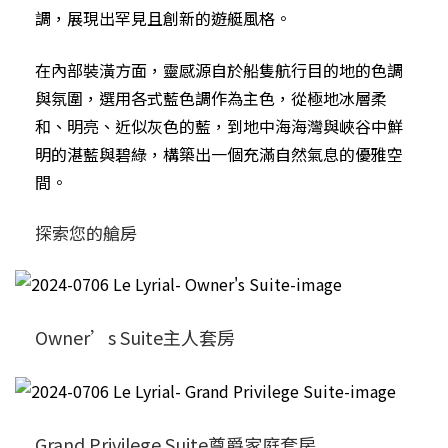
調，展現出罕見且創新的遊艇風格。
在內部裝潢方面，靈感源自於船隻航行目的地的色調
與氛圍，選用各式藍色調作為主色，從極地冰層柔
和、明亮、近似灰色的藍，到地中海海灣與峽谷中鮮
明的湛藍與碧綠，構築出一個充滿自然氣息的優雅空
間。
探索您的艙房
Owner’s Suite主人套房
Grand Privilege Suite尊爵家庭套房