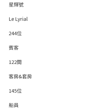
星輝號
Le Lyrial
244位
賓客
122間
客房&套房
145位
船員