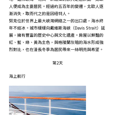
人便成為主要居民。經過約五百年的變遷，北歐人逐
漸消失，取而代之的是因紐特人。
努克位於世界上最大峽灣網絡之一的出口處，海水終
年不結冰。城市緩緩向戴維斯海峽（Davis Strait）延
展，擁有豐富的歷史中心與文化遺產。房屋以鮮豔的
紅、藍、綠、黃為主色，與格陵蘭灰暗的海水形成強
烈對比，也在漫長冬季為居民帶來一絲明亮與希望。
第2天
海上航行