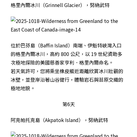
格里內爾冰川（Grinnell Glacier），努納武特
位於巴芬島（Baffin Island）南端、伊魁特峽灣入口
的格里內爾冰川，高約 800 公尺，以 19 世紀資助多
次極地探險的美國慈善家亨利．格里內爾命名。
若天氣許可，您將乘坐橡皮艇近距離欣賞冰川壯觀的
冰壁，並登岸沿著山谷健行，體驗岩石與苔原交織的
極地地貌。
第6天
阿克帕托克島（Akpatok Island），努納武特