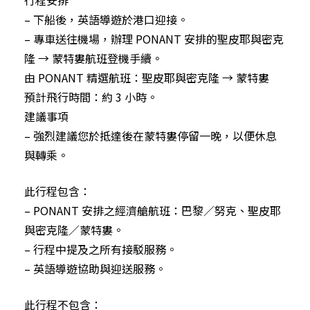
– 下船後，英語導遊於港口迎接。
– 專車送往機場，辦理 PONANT 安排的聖皮耶與密克
隆 → 蒙特婁航班登機手續。
由 PONANT 精選航班：聖皮耶與密克隆 → 蒙特婁
預計飛行時間：約 3 小時。
建議事項
– 強烈建議您於抵達後在蒙特婁停留一晚，以便休息
與轉乘。
此行程包含：
– PONANT 安排之經濟艙航班：巴黎／努克、聖皮耶
與密克隆／蒙特婁。
– 行程中提及之所有接駁服務。
– 英語導遊協助與迎送服務。
此行程不包含：