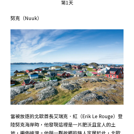
第1天
努克（Nuuk）
當被放逐的北歐酋長艾瑞克．紅（Erik Le Rouge）登
陸努克海岸時，他發現這裡是一片肥沃且宜人的土
地，遍佈峽灣。他與一群故鄉的族人定居於此，北歐