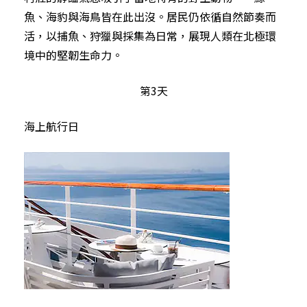
魚、海豹與海鳥皆在此出沒。居民仍依循自然節奏而
活，以捕魚、狩獵與採集為日常，展現人類在北極環
境中的堅韌生命力。
第3天
海上航行日