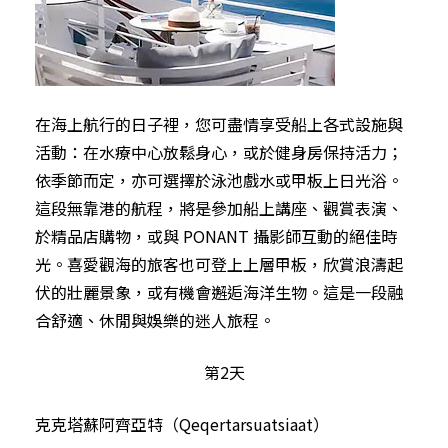
在海上航行的日子裡，您可盡情享受船上各式設施與
活動：在水療中心放鬆身心，或於健身房保持活力；
依季節而定，亦可選擇於泳池戲水或甲板上日光浴。
這段無靠港的航程，將是參加船上講座、觀賞表演、
於精品店購物，或與 PONANT 攝影師互動的絕佳時
光。喜愛觀海的旅客也可登上上層甲板，欣賞浪濤起
伏的壯麗景象，或有機會邂逅海洋生物。這是一段融
合舒適、休閒與娛樂的迷人旅程。
第2天
克克塔蘇阿齊亞特（Qeqertarsuatsiaat）