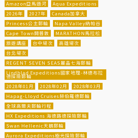
Amazon亞馬遜河
Aqua Expeditions
2026年
2027年
Canada加拿大
Princess公主郵輪
Napa Valley納帕谷
Cape Town開普敦
MARATHON馬拉松
旅遊講座
台中場次
高雄場次
台北場次
REGENT SEVEN SEAS麗晶七海郵輪
Lindblad Expeditions國家地理-林德布拉
德探險郵輪
2028年01月
2028年02月
2028年03月
Hapag-Lloyd Cruises赫伯羅德郵輪
全球高爾夫郵輪行程
HX Expeditions 海德路德探險郵輪
Swan Hellenic天鵝郵輪
Aurora Expeditions極光探險郵輪