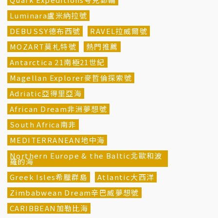
Luminara盧米納拉號
DEBUSSY德布西號
RAVEL拉威爾號
MOZART莫札特號
熱門推薦
Antarctica 21南極21世紀
Magellan Explorer麥哲倫探索號
Adriatic亞得里亞海
African Dream非洲夢想號
South Africa南非
MEDITERRANEAN地中海
Northern Europe & the Baltic北歐和波
羅的海
Greek Isles希臘群島
Atlantic大西洋
Zimbabwean Dream辛巴威夢想號
CARIBBEAN加勒比海