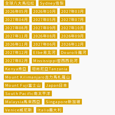
全球八大馬拉松
Sydney雪梨
2026年05月
2026年10月
2027年03月
2027年04月
2027年05月
2027年07月
2027年08月
2027年09月
2027年10月
2027年11月
2026年08月
2026年09月
2026年11月
2027年06月
2026年12月
2027年12月
Elbe易北河
Douro斗羅河
2027年02月
Mississippi密西西比河
Kenya肯亞
坦尚尼亞Tanzania
Mount Kilimanjaro吉力馬札羅山
Mount Fuji富士山
Japan日本
South Pacific南太平洋
Malaysia馬來西亞
Singapore新加坡
Venice威尼斯
Italia義大利