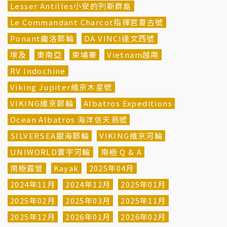
Lesser Antilles小安的列斯群島
Le Commandant Charcot指揮官夏古號
Ponant龐洛郵輪
DA VINCI達文西號
埃及
東南亞
柬埔寨
Vietnam越南
RV Indochine
Viking Jupiter維京木星號
VIKING維京郵輪
Albatros Expeditions
Ocean Albatros 海洋信天翁號
SILVERSEA銀海郵輪
VIKING維京河輪
UNIWORLD寰宇河輪
南極 Q & A
南極露營
Kayak
2025年04月
2024年11月
2024年12月
2025年01月
2025年02月
2025年03月
2025年11月
2025年12月
2026年01月
2026年02月