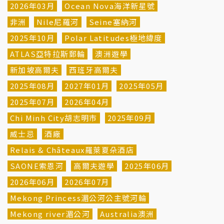
2026年03月
Ocean Nova海洋新星號
非洲
Nile尼羅河
Seine塞納河
2025年10月
Polar Latitudes極地緯度
ATLAS亞特拉斯郵輪
澳洲遊學
新加坡高爾夫
西班牙高爾夫
2025年08月
2027年01月
2025年05月
2025年07月
2026年04月
Chi Minh City胡志明市
2025年09月
威士忌
酒廠
Relais & Châteaux羅萊夏朵酒店
SAONE索恩河
高爾夫遊學
2025年06月
2026年06月
2026年07月
Mekong Princess湄公河公主號河輪
Mekong river湄公河
Australia澳洲