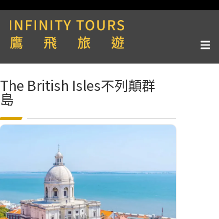
The British Isles不列顛群
島