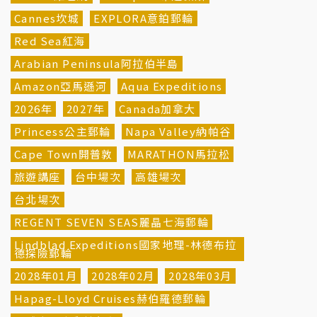
Cannes坎城
EXPLORA意鉑郵輪
Red Sea紅海
Arabian Peninsula阿拉伯半島
Amazon亞馬遜河
Aqua Expeditions
2026年
2027年
Canada加拿大
Princess公主郵輪
Napa Valley納帕谷
Cape Town開普敦
MARATHON馬拉松
旅遊講座
台中場次
高雄場次
台北場次
REGENT SEVEN SEAS麗晶七海郵輪
Lindblad Expeditions國家地理-林德布拉
德探險郵輪
2028年01月
2028年02月
2028年03月
Hapag-Lloyd Cruises赫伯羅德郵輪