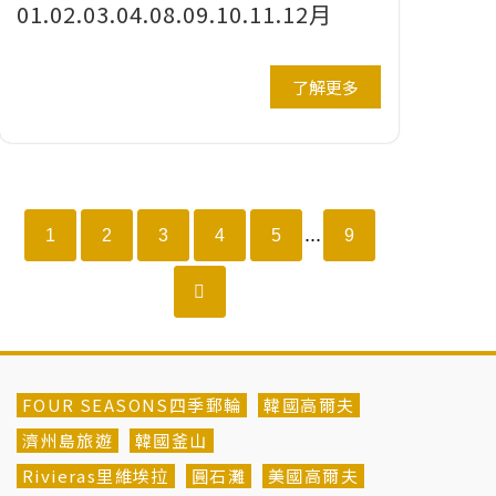
01.02.03.04.08.09.10.11.12月
了解更多
...
1
2
3
4
5
9
FOUR SEASONS四季郵輪
韓國高爾夫
濟州島旅遊
韓國釜山
Rivieras里維埃拉
圓石灘
美國高爾夫