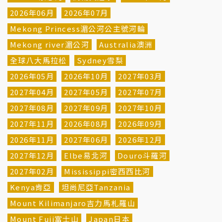
2026年06月
2026年07月
Mekong Princess湄公河公主號河輪
Mekong river湄公河
Australia澳洲
全球八大馬拉松
Sydney雪梨
2026年05月
2026年10月
2027年03月
2027年04月
2027年05月
2027年07月
2027年08月
2027年09月
2027年10月
2027年11月
2026年08月
2026年09月
2026年11月
2027年06月
2026年12月
2027年12月
Elbe易北河
Douro斗羅河
2027年02月
Mississippi密西西比河
Kenya肯亞
坦尚尼亞Tanzania
Mount Kilimanjaro吉力馬札羅山
Mount Fuji富士山
Japan日本