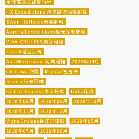
全球高爾夫郵輪行程
HX Expeditions 海德路德探險郵輪
Swan Hellenic天鵝郵輪
Aurora Expeditions極光探險郵輪
VIVA-CRUISES美好河輪
Tauck塔克河輪
AmaWaterways阿瑪河輪
2028年04月
Okinawa沖繩
Miyako宮古島
Scenic詩寧郵輪
Orient Express東方快車
India印度
2028年08月
2028年09月
2028年10月
2028年11月
2028年12月
Vista Cruises長江行郵輪
2028年05月
2028年07月
2028年06月